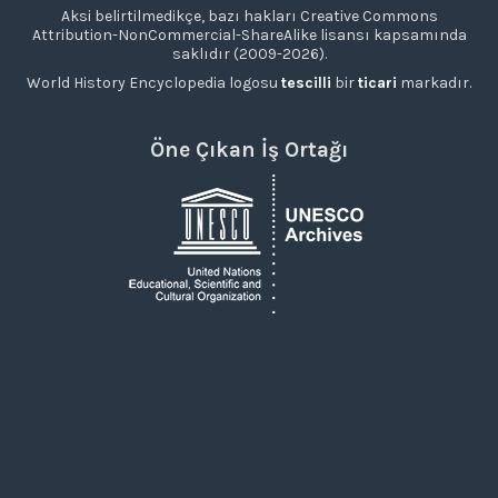
Aksi belirtilmedikçe, bazı hakları Creative Commons
Attribution-NonCommercial-ShareAlike lisansı kapsamında
saklıdır (2009-2026).
World History Encyclopedia logosu
tescilli
bir
ticari
markadır.
Öne Çıkan İş Ortağı