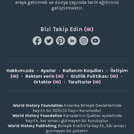
araya getirmek ve dünya çapında tarih eğitimini
geliştirmektir.
Bizi Takip Edin (
)
Hakkımızda
•
Ayarlar
•
Kullanım Koşulları
•
İletişim
(
)
•
Reklam verin (
)
•
Gizlilik Politikası (
)
•
Ortaklar (
)
•
Taraftarlar (
)
World History Foundation
Amerika Birleşik Devletleri'nde
kayıtlı bir 501(c)3 hayır kurumudur.
World History Foundation
Kanada'nın Québec eyaletinde
kayıtlı, kar amacı gütmeyen bir kuruluştur.
World History Publishing
Birleşik Krallık'ta kayıtlı, kâr amacı
gütmeyen bir şirkettir.