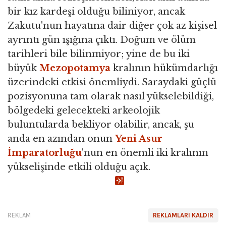
bir kız kardeşi olduğu biliniyor, ancak
Zakutu'nun hayatına dair diğer çok az kişisel
ayrıntı gün ışığına çıktı. Doğum ve ölüm
tarihleri ​​bile bilinmiyor; yine de bu iki
büyük
Mezopotamya
kralının hükümdarlığı
üzerindeki etkisi önemliydi. Saraydaki güçlü
pozisyonuna tam olarak nasıl yükselebildiği,
bölgedeki gelecekteki arkeolojik
buluntularda bekliyor olabilir, ancak, şu
anda en azından onun
Yeni Asur
İmparatorluğu
'nun en önemli iki kralının
yükselişinde etkili olduğu açık.
REKLAM
REKLAMLARI KALDIR