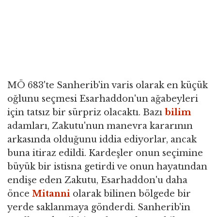
MÖ 683'te Sanherib'in varis olarak en küçük
oğlunu seçmesi Esarhaddon'un ağabeyleri
için tatsız bir sürpriz olacaktı. Bazı
bilim
adamları, Zakutu'nun manevra kararının
arkasında olduğunu iddia ediyorlar, ancak
buna itiraz edildi. Kardeşler onun seçimine
büyük bir istisna getirdi ve onun hayatından
endişe eden Zakutu, Esarhaddon'u daha
önce
Mitanni
olarak bilinen bölgede bir
yerde saklanmaya gönderdi. Sanherib'in