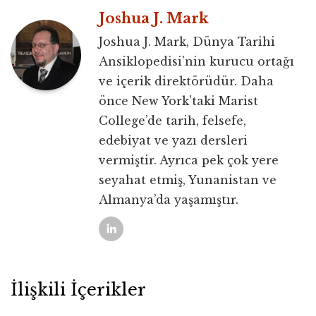
Joshua J. Mark
Joshua J. Mark, Dünya Tarihi
Ansiklopedisi'nin kurucu ortağı
ve içerik direktörüdür. Daha
önce New York'taki Marist
College’de tarih, felsefe,
edebiyat ve yazı dersleri
vermiştir. Ayrıca pek çok yere
seyahat etmiş, Yunanistan ve
Almanya’da yaşamıştır.
İlişkili İçerikler