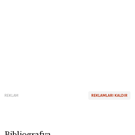
REKLAM
REKLAMLARI KALDIR
Bibliografya