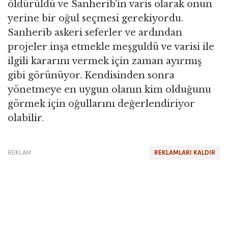
öldürüldü ve Sanherib'in varis olarak onun
yerine bir oğul seçmesi gerekiyordu.
Sanherib askeri seferler ve ardından
projeler inşa etmekle meşguldü ve varisi ile
ilgili kararını vermek için zaman ayırmış
gibi görünüyor. Kendisinden sonra
yönetmeye en uygun olanın kim olduğunu
görmek için oğullarını değerlendiriyor
olabilir.
REKLAM
REKLAMLARI KALDIR