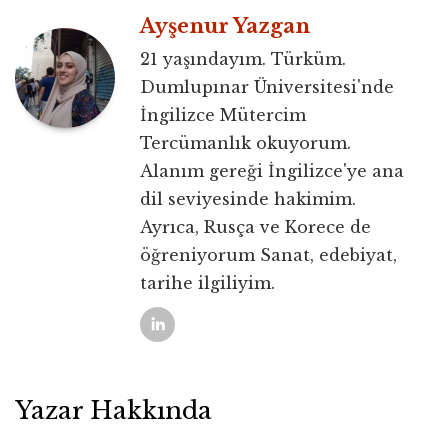
Ayşenur Yazgan
21 yaşındayım. Türküm.
Dumlupınar Üniversitesi'nde
İngilizce Mütercim
Tercümanlık okuyorum.
Alanım gereği İngilizce'ye ana
dil seviyesinde hakimim.
Ayrıca, Rusça ve Korece de
öğreniyorum Sanat, edebiyat,
tarihe ilgiliyim.
Yazar Hakkında