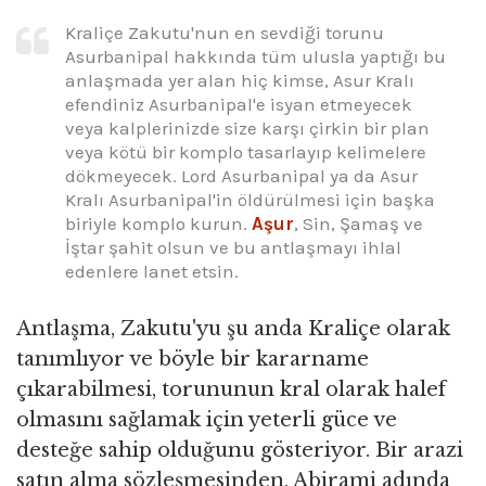
Kraliçe Zakutu'nun en sevdiği torunu
Asurbanipal hakkında tüm ulusla yaptığı bu
anlaşmada yer alan hiç kimse, Asur Kralı
efendiniz Asurbanipal'e isyan etmeyecek
veya kalplerinizde size karşı çirkin bir plan
veya kötü bir komplo tasarlayıp kelimelere
dökmeyecek. Lord Asurbanipal ya da Asur
Kralı Asurbanipal'in öldürülmesi için başka
biriyle komplo kurun.
Aşur
, Sin, Şamaş ve
İştar şahit olsun ve bu antlaşmayı ihlal
edenlere lanet etsin.
Antlaşma, Zakutu'yu şu anda Kraliçe olarak
tanımlıyor ve böyle bir kararname
çıkarabilmesi, torununun kral olarak halef
olmasını sağlamak için yeterli güce ve
desteğe sahip olduğunu gösteriyor. Bir arazi
satın alma sözleşmesinden, Abirami adında