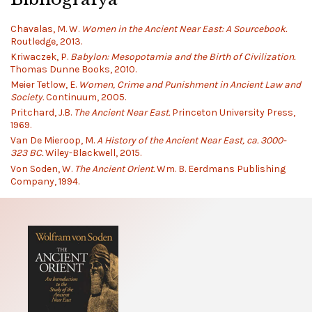
Chavalas, M. W.
Women in the Ancient Near East: A Sourcebook.
Routledge, 2013.
Kriwaczek, P.
Babylon: Mesopotamia and the Birth of Civilization.
Thomas Dunne Books, 2010.
Meier Tetlow, E.
Women, Crime and Punishment in Ancient Law and
Society.
Continuum, 2005.
Pritchard, J.B.
The Ancient Near East.
Princeton University Press,
1969.
Van De Mieroop, M.
A History of the Ancient Near East, ca. 3000-
323 BC.
Wiley-Blackwell, 2015.
Von Soden, W.
The Ancient Orient.
Wm. B. Eerdmans Publishing
Company, 1994.