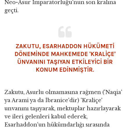
Neo-Asur İmparatorluğu'nun son kralına
geçti.
ZAKUTU, ESARHADDON HÜKÜMETİ
DÖNEMİNDE MAHKEMEDE 'KRALİÇE'
ÜNVANINI TAŞIYAN ETKİLEYİCİ BİR
KONUM EDİNMİŞTİR.
Zakutu, Asurlu olmamasına rağmen ('Naqia'
ya Arami ya da İbranice'dir) 'Kraliçe'
unvanını taşıyarak, mektuplar hazırlayarak
ve ileri gelenleri kabul ederek,
Esarhaddon'un hükümdarlığı sırasında