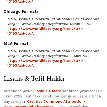
10195/zakutu/
Chicago Formatı
Mark, Joshua J.. "Zakutu." tarafından çevrildi Ayşenur
Yazgan.
World History Encyclopedia
, Mayıs 11, 2022.
https://www.worldhistory.org/trans/tr/1-
10195/zakutu/
.
MLA Formatı
Mark, Joshua J.. "Zakutu." tarafından çevrildi Ayşenur
Yazgan.
World History Encyclopedia
, 11 May 2022,
https://www.worldhistory.org/trans/tr/1-
10195/zakutu/
.
Lisans & Telif Hakkı
Tarafından yazıldı
Joshua J. Mark
, tarihinde yayınlandı 05
Ekim 2022. Telif hakkı sahibi bu içeriği şu lisans altında
paylaşmıştır:
Creative Commons Attribution-
NonCommercial-ShareAlike
.
Lütfen bu sayfadan