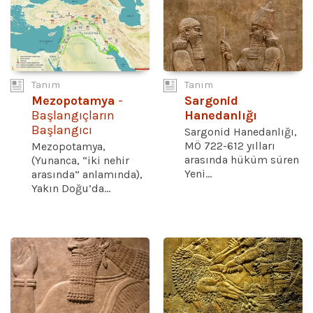
Tanım
Tanım
Mezopotamya
-
Sargonid
Başlangıçların
Hanedanlığı
Başlangıcı
Sargonid Hanedanlığı,
MÖ 722-612 yılları
Mezopotamya,
arasında hüküm süren
(Yunanca, “iki nehir
Yeni...
arasında” anlamında),
Yakın Doğu’da...