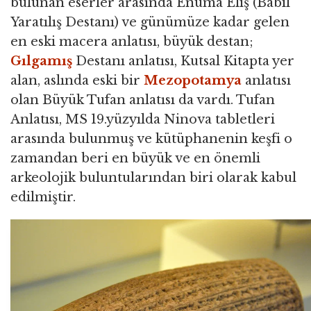
bulunan eserler arasında Enuma Eliş (Babil
Yaratılış Destanı) ve günümüze kadar gelen
en eski macera anlatısı, büyük destan;
Gılgamış
Destanı anlatısı, Kutsal Kitapta yer
alan, aslında eski bir
Mezopotamya
anlatısı
olan Büyük Tufan anlatısı da vardı. Tufan
Anlatısı, MS 19.yüzyılda Ninova tabletleri
arasında bulunmuş ve kütüphanenin keşfi o
zamandan beri en büyük ve en önemli
arkeolojik buluntularından biri olarak kabul
edilmiştir.