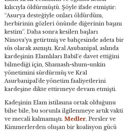
kılıcıyla öldürmüştü. Şöyle ifade etmiştir:
“Asurya desteğiyle onları öldürdüm,
herbirinin gözleri önünde diğerinin başını
kestim”. Daha sonra kesilen başları
Ninova’ya getirtmiş ve bahçesinde adeta bir
süs olarak asmıştı. Kral Asubanipal, aslında
kardeşinin Elamlıları Babil’e davet ettiğini
bilmediği için, Shamash-shum-unkin
yönetimini sürdürmüş ve Kral
Asurbanipal’de yönetim faaliyetlerini
kardeşine dikte ettirmeye devam etmişti.
Kadeşinin Elam istilasına ortak olduğunu
bilse bile, bu sorunla ilgilenmeye artık vakti
ve mecali kalmamıştı.
Medler
, Persler ve
Kimmerlerden oluşan bir koalisyon gücü