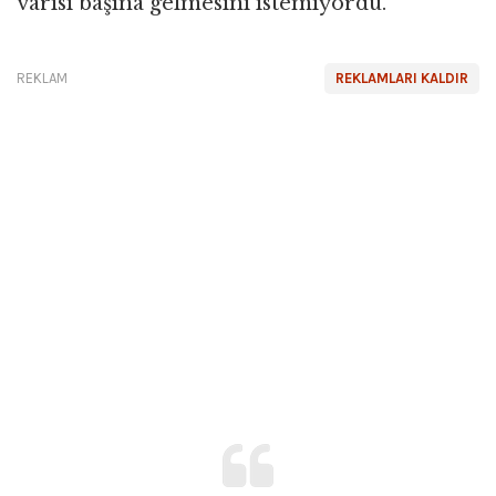
varisi başına gelmesini istemiyordu.
REKLAM
REKLAMLARI KALDIR