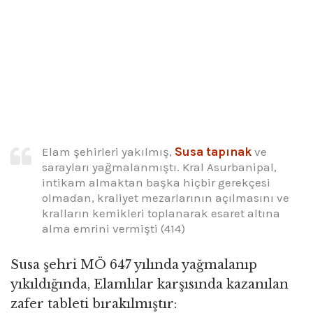
Elam şehirleri yakılmış,
Susa
tapınak
ve
sarayları yağmalanmıştı. Kral Asurbanipal,
intikam almaktan başka hiçbir gerekçesi
olmadan, kraliyet mezarlarının açılmasını ve
kralların kemikleri toplanarak esaret altına
alma emrini vermişti (414)
Susa şehri MÖ 647 yılında yağmalanıp
yıkıldığında, Elamlılar karşısında kazanılan
zafer tableti bırakılmıştır: