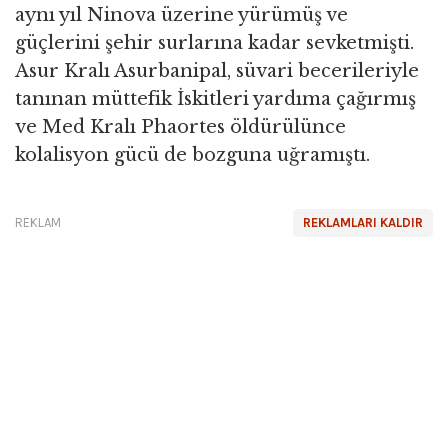
aynı yıl Ninova üzerine yürümüş ve
güçlerini şehir surlarına kadar sevketmişti.
Asur Kralı Asurbanipal, süvari becerileriyle
tanınan müttefik İskitleri yardıma çağırmış
ve Med Kralı Phaortes öldürülünce
kolalisyon gücü de bozguna uğramıştı.
REKLAM
REKLAMLARI KALDIR