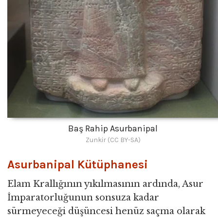
Baş Rahip Asurbanipal
Zunkir (CC BY-SA)
Asurbanipal Kütüphanesi
Elam Krallığının yıkılmasının ardında, Asur
İmparatorluğunun sonsuza kadar
sürmeyeceği düşüncesi henüz saçma olarak