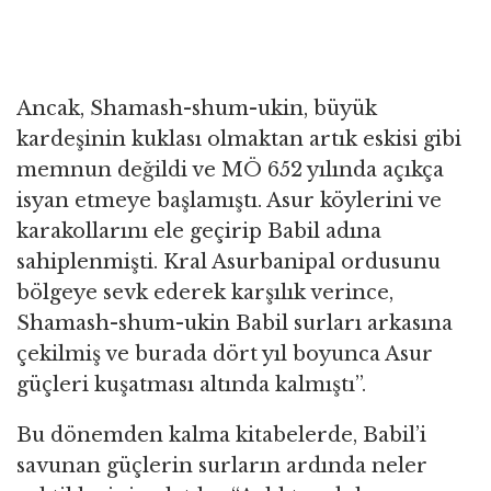
Ancak, Shamash-shum-ukin, büyük
kardeşinin kuklası olmaktan artık eskisi gibi
memnun değildi ve MÖ 652 yılında açıkça
isyan etmeye başlamıştı. Asur köylerini ve
karakollarını ele geçirip Babil adına
sahiplenmişti. Kral Asurbanipal ordusunu
bölgeye sevk ederek karşılık verince,
Shamash-shum-ukin Babil surları arkasına
çekilmiş ve burada dört yıl boyunca Asur
güçleri kuşatması altında kalmıştı”.
Bu dönemden kalma kitabelerde, Babil’i
savunan güçlerin surların ardında neler