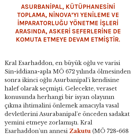
ASURBANİPAL, KÜTÜPHANESİNİ
TOPLAMA, NİNOVA’YI YENİLEME VE
İMPARATORLUĞU YÖNETME İŞLERİ
ARASINDA, ASKERİ SEFERLERİNE DE
KOMUTA ETMEYE DEVAM ETMİŞTİR.
Kral Esarhaddon, en büyük oğlu ve varisi
Sin-iddiana-apla MÖ 672 yılında ölmesinden
sonra ikinci oğlu Asurbanipal’i kendisine
halef olarak seçmişti. Gelecekte, veraset
konusunda herhangi bir isyan olayının
çıkma ihtimalini önlemek amacıyla vasal
devletlerini Asurabanipal’e önceden sadakat
yemini etmeye zorlamıştı. Kral
Esarhaddon’un annesi
Zakutu
(MÖ 728-668