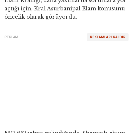
Elam Krallığı, daha yakınlarda sorunlara yol
açtığı için, Kral Asurbanipal Elam konusunu
öncelik olarak görüyordu.
REKLAM
REKLAMLARI KALDIR