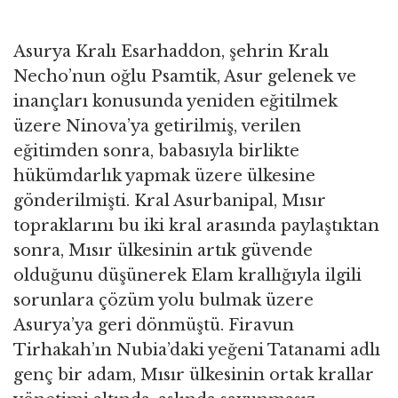
Asurya Kralı Esarhaddon, şehrin Kralı
Necho’nun oğlu Psamtik, Asur gelenek ve
inançları konusunda yeniden eğitilmek
üzere Ninova’ya getirilmiş, verilen
eğitimden sonra, babasıyla birlikte
hükümdarlık yapmak üzere ülkesine
gönderilmişti. Kral Asurbanipal, Mısır
topraklarını bu iki kral arasında paylaştıktan
sonra, Mısır ülkesinin artık güvende
olduğunu düşünerek Elam krallığıyla ilgili
sorunlara çözüm yolu bulmak üzere
Asurya’ya geri dönmüştü. Firavun
Tirhakah’ın Nubia’daki yeğeni Tatanami adlı
genç bir adam, Mısır ülkesinin ortak krallar