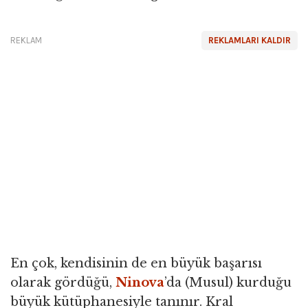
REKLAM
REKLAMLARI KALDIR
En çok, kendisinin de en büyük başarısı
olarak gördüğü,
Ninova
’da (Musul) kurduğu
büyük kütüphanesiyle tanınır. Kral