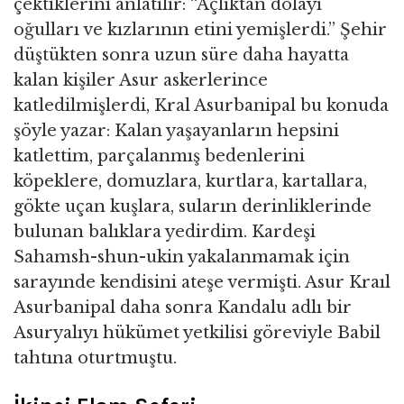
çektiklerini anlatılır: “Açlıktan dolayı
oğulları ve kızlarının etini yemişlerdi.” Şehir
düştükten sonra uzun süre daha hayatta
kalan kişiler Asur askerlerince
katledilmişlerdi, Kral Asurbanipal bu konuda
şöyle yazar: Kalan yaşayanların hepsini
katlettim, parçalanmış bedenlerini
köpeklere, domuzlara, kurtlara, kartallara,
gökte uçan kuşlara, suların derinliklerinde
bulunan balıklara yedirdim. Kardeşi
Sahamsh-shun-ukin yakalanmamak için
sarayınde kendisini ateşe vermişti. Asur Kraıl
Asurbanipal daha sonra Kandalu adlı bir
Asuryalıyı hükümet yetkilisi göreviyle Babil
tahtına oturtmuştu.