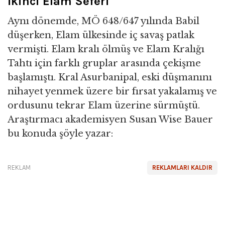
İkinci Elam Seferi
Aynı dönemde, MÖ 648/647 yılında Babil
düşerken, Elam ülkesinde iç savaş patlak
vermişti. Elam kralı ölmüş ve Elam Kralığı
Tahtı için farklı gruplar arasında çekişme
başlamıştı. Kral Asurbanipal, eski düşmanını
nihayet yenmek üzere bir fırsat yakalamış ve
ordusunu tekrar Elam üzerine sürmüştü.
Araştırmacı akademisyen Susan Wise Bauer
bu konuda şöyle yazar:
REKLAM
REKLAMLARI KALDIR