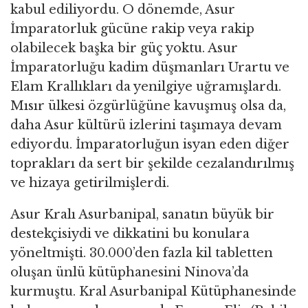
kabul ediliyordu. O dönemde, Asur
İmparatorluk gücüne rakip veya rakip
olabilecek başka bir güç yoktu. Asur
İmparatorluğu kadim düşmanları Urartu ve
Elam Krallıkları da yenilgiye uğramışlardı.
Mısır ülkesi özgürlüğüne kavuşmuş olsa da,
daha Asur kültürü izlerini taşımaya devam
ediyordu. İmparatorluğun isyan eden diğer
toprakları da sert bir şekilde cezalandırılmış
ve hizaya getirilmişlerdi.
Asur Kralı Asurbanipal, sanatın büyük bir
destekçisiydi ve dikkatini bu konulara
yöneltmişti. 30.000’den fazla kil tabletten
oluşan ünlü kütüphanesini Ninova’da
kurmuştu. Kral Asurbanipal Kütüphanesinde