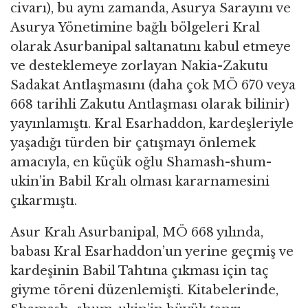
civarı), bu aynı zamanda, Asurya Sarayını ve
Asurya Yönetimine bağlı bölgeleri Kral
olarak Asurbanipal saltanatını kabul etmeye
ve desteklemeye zorlayan Nakia-Zakutu
Sadakat Antlaşmasını (daha çok MÖ 670 veya
668 tarihli Zakutu Antlaşması olarak bilinir)
yayınlamıştı. Kral Esarhaddon, kardeşleriyle
yaşadığı türden bir çatışmayı önlemek
amacıyla, en küçük oğlu Shamash-shum-
ukin’in Babil Kralı olması kararnamesini
çıkarmıştı.
Asur Kralı Asurbanipal, MÖ 668 yılında,
babası Kral Esarhaddon’un yerine geçmiş ve
kardeşinin Babil Tahtına çıkması için taç
giyme töreni düzenlemişti. Kitabelerinde,