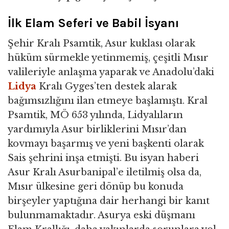
İlk Elam Seferi ve Babil İsyanı
Şehir Kralı Psamtik, Asur kuklası olarak
hüküm sürmekle yetinmemiş, çeşitli Mısır
valileriyle anlaşma yaparak ve Anadolu’daki
Lidya
Kralı Gyges’ten destek alarak
bağımsızlığını ilan etmeye başlamıştı. Kral
Psamtik, MÖ 653 yılında, Lidyalıların
yardımıyla Asur birliklerini Mısır’dan
kovmayı başarmış ve yeni başkenti olarak
Sais şehrini inşa etmişti. Bu isyan haberi
Asur Kralı Asurbanipal’e iletilmiş olsa da,
Mısır ülkesine geri dönüp bu konuda
birşeyler yaptığına dair herhangi bir kanıt
bulunmamaktadır. Asurya eski düşmanı