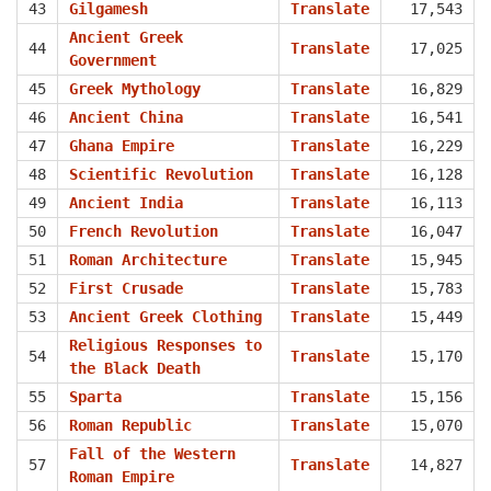
43
Gilgamesh
Translate
17,543
Ancient Greek
44
Translate
17,025
Government
45
Greek Mythology
Translate
16,829
46
Ancient China
Translate
16,541
47
Ghana Empire
Translate
16,229
48
Scientific Revolution
Translate
16,128
49
Ancient India
Translate
16,113
50
French Revolution
Translate
16,047
51
Roman Architecture
Translate
15,945
52
First Crusade
Translate
15,783
53
Ancient Greek Clothing
Translate
15,449
Religious Responses to
54
Translate
15,170
the Black Death
55
Sparta
Translate
15,156
56
Roman Republic
Translate
15,070
Fall of the Western
57
Translate
14,827
Roman Empire