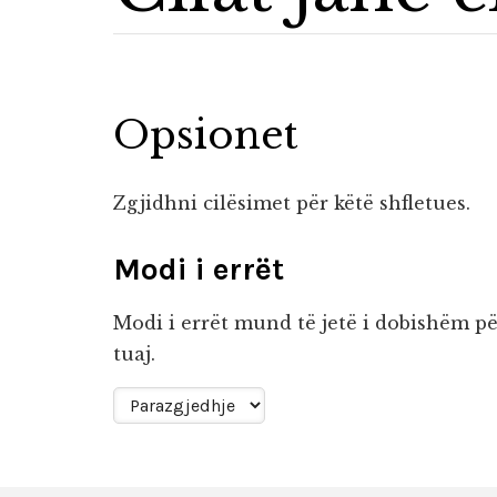
Opsionet
Zgjidhni cilësimet për këtë shfletues.
Modi i errët
Modi i errët mund të jetë i dobishëm për
tuaj.