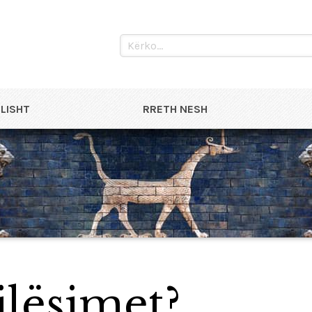
LISHT
RRETH NESH
ilësimet?