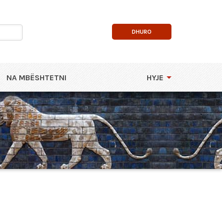
DHURO
NA MBËSHTETNI
HYJE