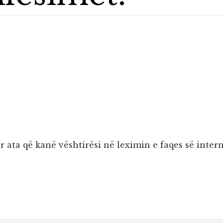
 ata që kanë vështirësi në leximin e faqes së intern