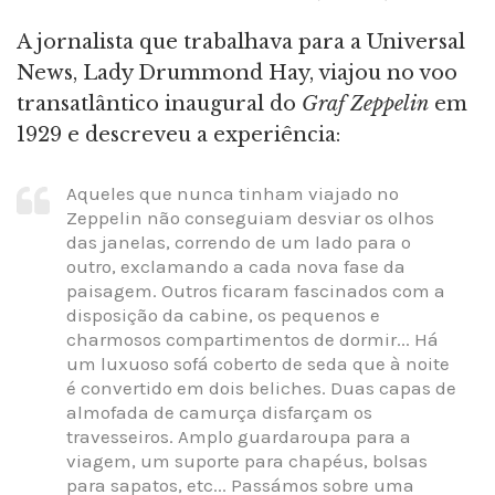
A jornalista que trabalhava para a Universal
News, Lady Drummond Hay, viajou no voo
transatlântico inaugural do
Graf Zeppelin
em
1929 e descreveu a experiência:
Aqueles que nunca tinham viajado no
Zeppelin não conseguiam desviar os olhos
das janelas, correndo de um lado para o
outro, exclamando a cada nova fase da
paisagem. Outros ficaram fascinados com a
disposição da cabine, os pequenos e
charmosos compartimentos de dormir... Há
um luxuoso sofá coberto de seda que à noite
é convertido em dois beliches. Duas capas de
almofada de camurça disfarçam os
travesseiros. Amplo guardaroupa para a
viagem, um suporte para chapéus, bolsas
para sapatos, etc... Passámos sobre uma