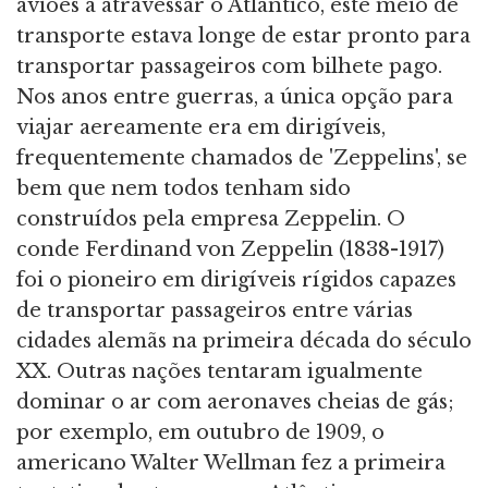
aviões a atravessar o Atlântico, este meio de
transporte estava longe de estar pronto para
transportar passageiros com bilhete pago.
Nos anos entre guerras, a única opção para
viajar aereamente era em dirigíveis,
frequentemente chamados de 'Zeppelins', se
bem que nem todos tenham sido
construídos pela empresa Zeppelin. O
conde Ferdinand von Zeppelin (1838-1917)
foi o pioneiro em dirigíveis rígidos capazes
de transportar passageiros entre várias
cidades alemãs na primeira década do século
XX. Outras nações tentaram igualmente
dominar o ar com aeronaves cheias de gás;
por exemplo, em outubro de 1909, o
americano Walter Wellman fez a primeira