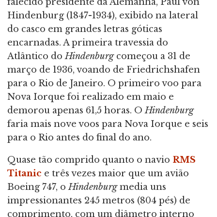
falecido presidente da Alemanha, Paul von
Hindenburg (1847-1934), exibido na lateral
do casco em grandes letras góticas
encarnadas. A primeira travessia do
Atlântico do
Hindenburg
começou a 31 de
março de 1936, voando de Friedrichshafen
para o Rio de Janeiro. O primeiro voo para
Nova Iorque foi realizado em maio e
demorou apenas 61,5 horas. O
Hindenburg
faria mais nove voos para Nova Iorque e seis
para o Rio antes do final do ano.
Quase tão comprido quanto o navio
RMS
Titanic
e três vezes maior que um avião
Boeing 747, o
Hindenburg
media uns
impressionantes 245 metros (804 pés) de
comprimento, com um diâmetro interno