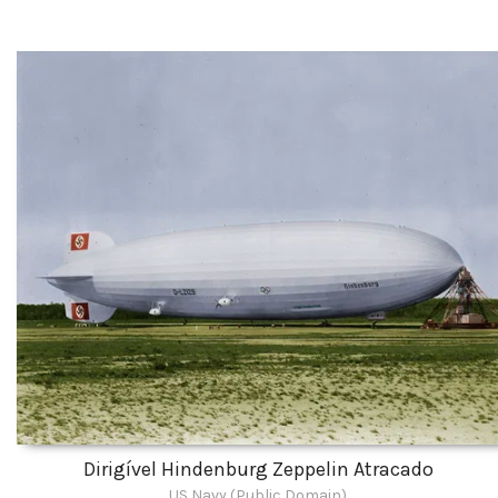
Dirigível Hindenburg Zeppelin Atracado
US Navy (Public Domain)