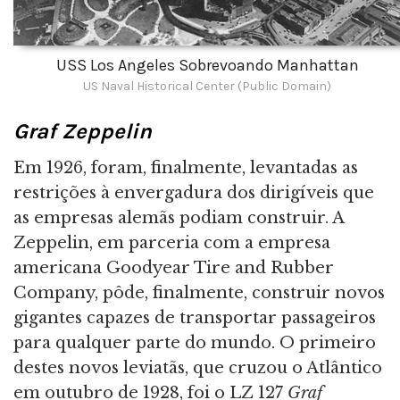
USS Los Angeles Sobrevoando Manhattan
US Naval Historical Center (Public Domain)
Graf Zeppelin
Em 1926, foram, finalmente, levantadas as
restrições à envergadura dos dirigíveis que
as empresas alemãs podiam construir. A
Zeppelin, em parceria com a empresa
americana Goodyear Tire and Rubber
Company, pôde, finalmente, construir novos
gigantes capazes de transportar passageiros
para qualquer parte do mundo. O primeiro
destes novos leviatãs, que cruzou o Atlântico
em outubro de 1928, foi o LZ 127
Graf