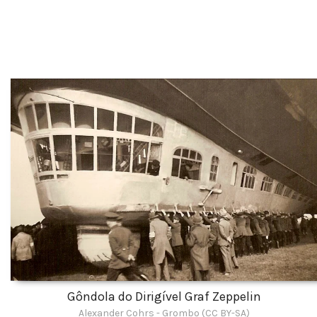
Gôndola do Dirigível Graf Zeppelin
Alexander Cohrs - Grombo (CC BY-SA)