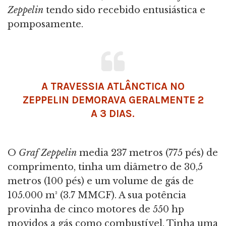
Zeppelin
tendo sido recebido entusiástica e
pomposamente.
A TRAVESSIA ATLÂNCTICA NO
ZEPPELIN DEMORAVA GERALMENTE 2
A 3 DIAS.
O
Graf Zeppelin
media 237 metros (775 pés) de
comprimento, tinha um diâmetro de 30,5
metros (100 pés) e um volume de gás de
105.000 m³ (3.7 MMCF). A sua potência
provinha de cinco motores de 550 hp
movidos a gás como combustível. Tinha uma