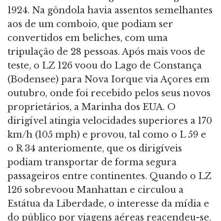
1924. Na gôndola havia assentos semelhantes
aos de um comboio, que podiam ser
convertidos em beliches, com uma
tripulação de 28 pessoas. Após mais voos de
teste, o LZ 126 voou do Lago de Constança
(Bodensee) para Nova Iorque via Açores em
outubro, onde foi recebido pelos seus novos
proprietários, a Marinha dos EUA. O
dirigível atingia velocidades superiores a 170
km/h (105 mph) e provou, tal como o L 59 e
o R 34 anteriomente, que os dirigíveis
podiam transportar de forma segura
passageiros entre continentes. Quando o LZ
126 sobrevoou Manhattan e circulou a
Estátua da Liberdade, o interesse da mídia e
do público por viagens aéreas reacendeu-se.