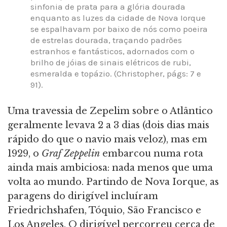
sinfonia de prata para a glória dourada
enquanto as luzes da cidade de Nova Iorque
se espalhavam por baixo de nós como poeira
de estrelas dourada, traçando padrões
estranhos e fantásticos, adornados com o
brilho de jóias de sinais elétricos de rubi,
esmeralda e topázio. (Christopher, págs: 7 e
91).
Uma travessia de Zepelim sobre o Atlântico
geralmente levava 2 a 3 dias (dois dias mais
rápido do que o navio mais veloz), mas em
1929, o
Graf Zeppelin
embarcou numa rota
ainda mais ambiciosa: nada menos que uma
volta ao mundo. Partindo de Nova Iorque, as
paragens do dirigível incluíram
Friedrichshafen, Tóquio, São Francisco e
Los Angeles. O dirigível percorreu cerca de