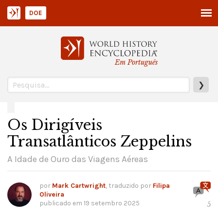
DOE
Em Português
❯
Os Dirigíveis
Transatlânticos Zeppelins
A Idade de Ouro das Viagens Aéreas
por
Mark Cartwright
, traduzido por
Filipa
Oliveira
publicado em
19 setembro 2025
5