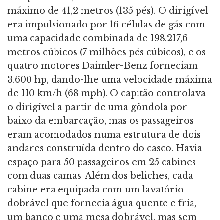
máximo de 41,2 metros (135 pés). O dirigível
era impulsionado por 16 células de gás com
uma capacidade combinada de 198.217,6
metros cúbicos (7 milhões pés cúbicos), e os
quatro motores Daimler-Benz forneciam
3.600 hp, dando-lhe uma velocidade máxima
de 110 km/h (68 mph). O capitão controlava
o dirigível a partir de uma gôndola por
baixo da embarcação, mas os passageiros
eram acomodados numa estrutura de dois
andares construída dentro do casco. Havia
espaço para 50 passageiros em 25 cabines
com duas camas. Além dos beliches, cada
cabine era equipada com um lavatório
dobrável que fornecia água quente e fria,
um banco e uma mesa dobrável, mas sem