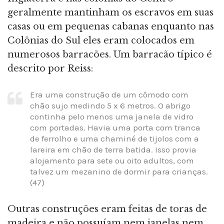
geralmente mantinham os escravos em suas
casas ou em pequenas cabanas enquanto nas
Colônias do Sul eles eram colocados em
numerosos barracões. Um barracão típico é
descrito por Reiss:
Era uma construção de um cômodo com
chão sujo medindo 5 x 6 metros. O abrigo
continha pelo menos uma janela de vidro
com portadas. Havia uma porta com tranca
de ferrolho e uma chaminé de tijolos com a
lareira em chão de terra batida. Isso provia
alojamento para sete ou oito adultos, com
talvez um mezanino de dormir para crianças.
(47)
Outras construções eram feitas de toras de
madeira e não possuíam nem janelas nem