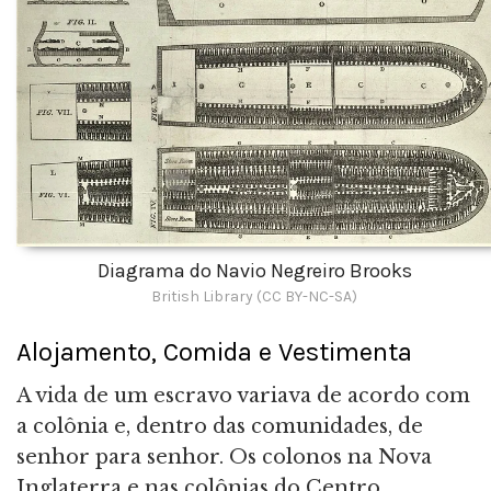
Diagrama do Navio Negreiro Brooks
British Library (CC BY-NC-SA)
Alojamento, Comida e Vestimenta
A vida de um escravo variava de acordo com
a colônia e, dentro das comunidades, de
senhor para senhor. Os colonos na Nova
Inglaterra e nas colônias do Centro