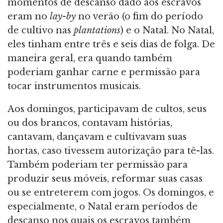
momentos de descanso dado aos escravos
eram no
lay-by
no verão (o fim do período
de cultivo nas
plantations
) e o Natal. No Natal,
eles tinham entre três e seis dias de folga. De
maneira geral, era quando também
poderiam ganhar carne e permissão para
tocar instrumentos musicais.
Aos domingos, participavam de cultos, seus
ou dos brancos, contavam histórias,
cantavam, dançavam e cultivavam suas
hortas, caso tivessem autorização para tê-las.
Também poderiam ter permissão para
produzir seus móveis, reformar suas casas
ou se entreterem com jogos. Os domingos, e
especialmente, o Natal eram períodos de
descanso nos quais os escravos também