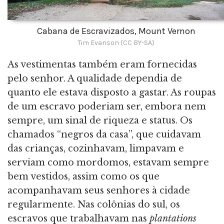
Cabana de Escravizados, Mount Vernon
Tim Evanson (CC BY-SA)
As vestimentas também eram fornecidas
pelo senhor. A qualidade dependia de
quanto ele estava disposto a gastar. As roupas
de um escravo poderiam ser, embora nem
sempre, um sinal de riqueza e status. Os
chamados “negros da casa”, que cuidavam
das crianças, cozinhavam, limpavam e
serviam como mordomos, estavam sempre
bem vestidos, assim como os que
acompanhavam seus senhores à cidade
regularmente. Nas colônias do sul, os
escravos que trabalhavam nas
plantations