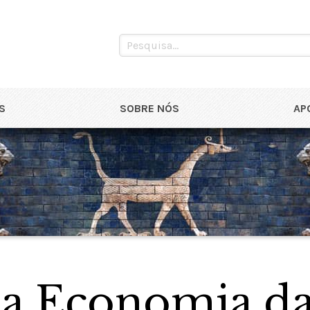
S
SOBRE NÓS
AP
na Economia d