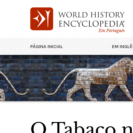
Em Português
PÁGINA INICIAL
EM INGLÊ
O Tabaco 