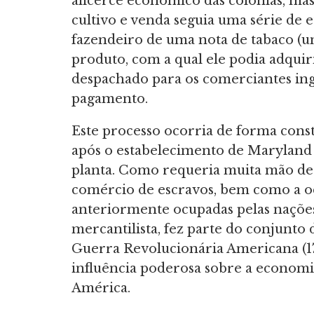
alicerce econômico das colônias, m
cultivo e venda seguia uma série de 
fazendeiro de uma nota de tabaco (u
produto, com a qual ele podia adquir
despachado para os comerciantes in
pagamento.
Este processo ocorria de forma cons
após o estabelecimento de Maryland 
planta. Como requeria muita mão de 
comércio de escravos, bem como a o
anteriormente ocupadas pelas nações
mercantilista, fez parte do conjunto
Guerra Revolucionária Americana (17
influência poderosa sobre a economia
América.