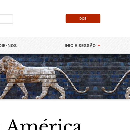
DOE
OIE-NOS
INICIE SESSÃO
a América