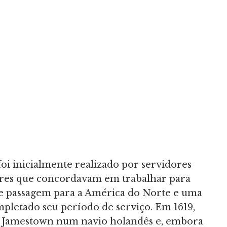
foi inicialmente realizado por servidores
res que concordavam em trabalhar para
de passagem para a América do Norte e uma
pletado seu período de serviço. Em 1619,
m Jamestown num navio holandês e, embora