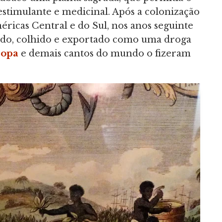
estimulante e medicinal. Após a colonização
éricas Central e do Sul, nos anos seguinte
tado, colhido e exportado como uma droga
ropa
e demais cantos do mundo o fizeram