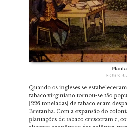
Planta
Richard H. 
Quando os ingleses se estabeleceram
tabaco virginiano tornou-se tão popul
[226 toneladas] de tabaco eram desp
Bretanha. Com a expansão do colon
plantações de tabaco cresceram e, c