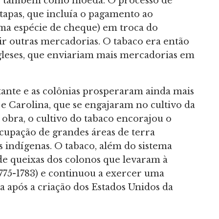
as também como moeda. O processo de
etapas, que incluía o pagamento ao
ma espécie de cheque) em troca do
ir outras mercadorias. O tabaco era então
gleses, que enviariam mais mercadorias em
tante e as colônias prosperaram ainda mais
e Carolina, que se engajaram no cultivo da
obra, o cultivo do tabaco encorajou o
cupação de grandes áreas de terra
 indígenas. O tabaco, além do sistema
 de queixas dos colonos que levaram à
75-1783) e continuou a exercer uma
 após a criação dos Estados Unidos da