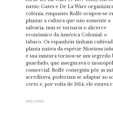
navio. Gates e De La Warr organizar
colônia, enquanto Rolfe ocupou-se 
plantar a cultura que não somente a
salvaria, mas se tornaria o alicerce
econômico da América Colonial: o
tabaco. Os espanhóis tinham cultivad
planta nativa da espécie
Nicotiana ta
e sua mistura tornou-se um segredo
guardado, que assegurava o monopól
comercial. Rolfe conseguiu pôr as m
acreditava, poderiam se adaptar ao s
certo e, por volta de 1614, ele estava 
PUBLICIDADE