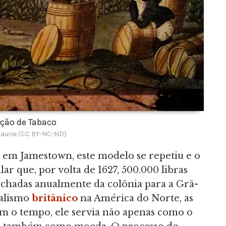
ção de Tabaco
Laurie (CC BY-NC-ND)
 em Jamestown, este modelo se repetiu e o
ar que, por volta de 1627, 500.000 libras
achadas anualmente da colônia para a Grã-
ialismo
britânico
na América do Norte, as
om o tempo, ele servia não apenas como o