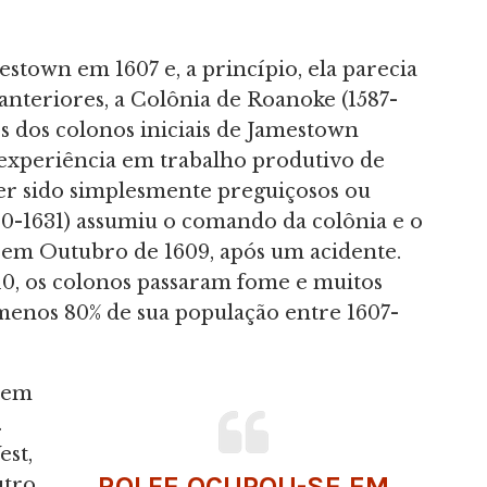
estown em 1607 e, a princípio, ela parecia
anteriores, a Colônia de Roanoke (1587-
s dos colonos iniciais de Jamestown
m experiência em trabalho produtivo de
er sido simplesmente preguiçosos ou
80-1631) assumiu o comando da colônia e o
, em Outubro de 1609, após um acidente.
10, os colonos passaram fome e muitos
enos 80% de sua população entre 1607-
 em
.
est,
ROLFE OCUPOU-SE EM
utro