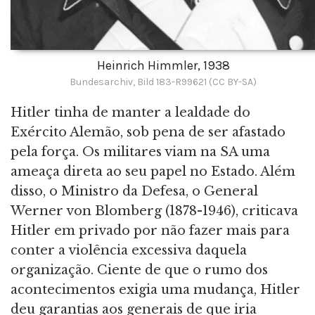
Heinrich Himmler, 1938
Bundesarchiv, Bild 183-R99621 (CC BY-SA)
Hitler tinha de manter a lealdade do
Exército Alemão, sob pena de ser afastado
pela força. Os militares viam na SA uma
ameaça direta ao seu papel no Estado. Além
disso, o Ministro da Defesa, o General
Werner von Blomberg (1878-1946), criticava
Hitler em privado por não fazer mais para
conter a violência excessiva daquela
organização. Ciente de que o rumo dos
acontecimentos exigia uma mudança, Hitler
deu garantias aos generais de que iria