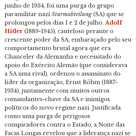
junho de 1934, foi uma purga do grupo
paramilitar nazi
Sturmabteilung
(SA) que se
prolongou pelos dias 1 e 2 de julho.
Adolf
Hitler
(1889-1945), cauteloso perante o
crescente poder da SA, embaraçado pelo seu
comportamento brutal agora que era
Chanceler da Alemanha e necessitado do
apoio do Exército Alemão (que considerava
a SA uma rival), ordenou o assassinato do
líder da organização, Ernst Röhm (1887-
1934), juntamente com muitos outros
comandantes-chave da SA e inimigos
políticos do novo regime nazi. Justificada
como uma purga de perigosos
conspiradores contra o Estado, a Noite das
Facas Longas revelou que a liderança nazi se