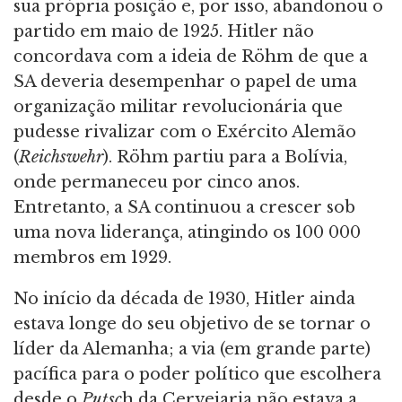
sua própria posição e, por isso, abandonou o
partido em maio de 1925. Hitler não
concordava com a ideia de Röhm de que a
SA deveria desempenhar o papel de uma
organização militar revolucionária que
pudesse rivalizar com o Exército Alemão
(
Reichswehr
). Röhm partiu para a Bolívia,
onde permaneceu por cinco anos.
Entretanto, a SA continuou a crescer sob
uma nova liderança, atingindo os 100 000
membros em 1929.
No início da década de 1930, Hitler ainda
estava longe do seu objetivo de se tornar o
líder da Alemanha; a via (em grande parte)
pacífica para o poder político que escolhera
desde o
Putsc
h da Cervejaria não estava a