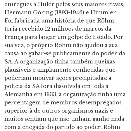
entregues a Hitler pelos seus maiores rivais,
Hermann Göring (1893-1946) e Himmler.
Foi fabricada uma história de que Röhm
teria recebido 12 milhões de marcos da
França para lançar um golpe de Estado. Por
sua vez, o próprio Röhm não ajudou a sua
causa ao gabar-se publicamente do poder da
SA. A organização tinha também queixas
plausíveis e amplamente conhecidas que
poderiam motivar ações precipitadas: a
polícia da SA fora dissolvida em toda a
Alemanha em 1933, a organização tinha uma
percentagem de membros desempregados
superior à de outros organismos nazis e
muitos sentiam que não tinham ganho nada
com a chegada do partido ao poder. Röhm