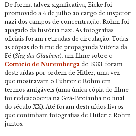
De forma talvez significativa, Eicke foi
promovido a 4 de julho ao cargo de inspetor
nazi dos campos de concentração. Röhm foi
apagado da história nazi. As fotografias
oficiais foram retiradas de circulação. Todas
as cópias do filme de propaganda Vitória da
Fé (
Sieg des Glaubens
), um filme sobre o
Comício de Nuremberga
de 1933, foram
destruídas por ordem de Hitler, uma vez
que mostravam o Führer e Röhm em
termos amigáveis (uma única cópia do filme
foi redescoberta na Grã-Bretanha no final
do século XX). Até foram destruídos livros
que continham fotografias de Hitler e Röhm
juntos.