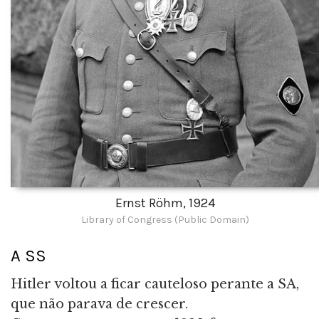
Ernst Röhm, 1924
Library of Congress (Public Domain)
A SS
Hitler voltou a ficar cauteloso perante a SA,
que não parava de crescer.