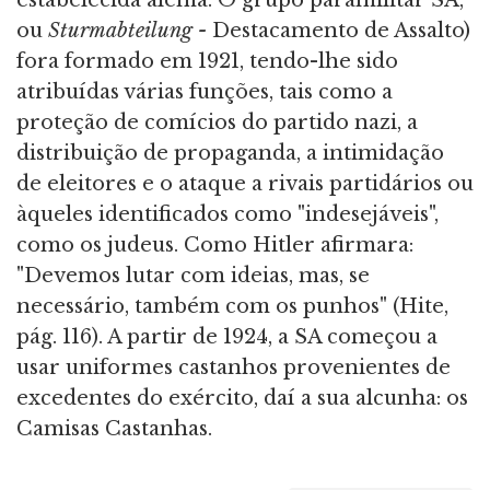
estabelecida alemã. O grupo paramilitar SA,
ou
Sturmabteilung -
Destacamento de Assalto)
fora formado em 1921, tendo-lhe sido
atribuídas várias funções, tais como a
proteção de comícios do partido nazi, a
distribuição de propaganda, a intimidação
de eleitores e o ataque a rivais partidários ou
àqueles identificados como "indesejáveis",
como os judeus. Como Hitler afirmara:
"Devemos lutar com ideias, mas, se
necessário, também com os punhos" (Hite,
pág. 116). A partir de 1924, a SA começou a
usar uniformes castanhos provenientes de
excedentes do exército, daí a sua alcunha: os
Camisas Castanhas.