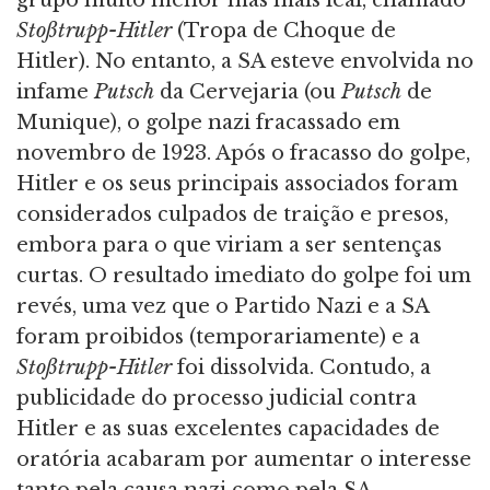
grupo muito menor mas mais leal, chamado
Stoßtrupp-Hitler
(Tropa de Choque de
Hitler). No entanto, a SA esteve envolvida no
infame
Putsch
da Cervejaria (ou
Putsch
de
Munique), o golpe nazi fracassado em
novembro de 1923. Após o fracasso do golpe,
Hitler e os seus principais associados foram
considerados culpados de traição e presos,
embora para o que viriam a ser sentenças
curtas. O resultado imediato do golpe foi um
revés, uma vez que o Partido Nazi e a SA
foram proibidos (temporariamente) e a
Stoßtrupp-Hitler
foi dissolvida. Contudo, a
publicidade do processo judicial contra
Hitler e as suas excelentes capacidades de
oratória acabaram por aumentar o interesse