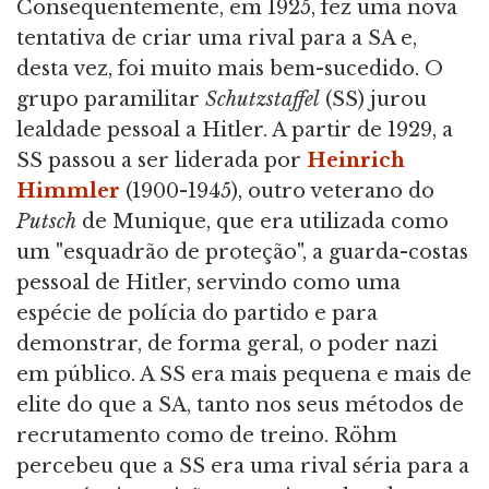
Consequentemente, em 1925, fez uma nova
tentativa de criar uma rival para a SA e,
desta vez, foi muito mais bem-sucedido. O
grupo paramilitar
Schutzstaffel
(SS) jurou
lealdade pessoal a Hitler. A partir de 1929, a
SS passou a ser liderada por
Heinrich
Himmler
(1900-1945), outro veterano do
Putsch
de Munique, que era utilizada como
um "esquadrão de proteção", a guarda-costas
pessoal de Hitler, servindo como uma
espécie de polícia do partido e para
demonstrar, de forma geral, o poder nazi
em público. A SS era mais pequena e mais de
elite do que a SA, tanto nos seus métodos de
recrutamento como de treino. Röhm
percebeu que a SS era uma rival séria para a