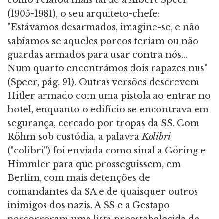
(1905-1981), o seu arquiteto-chefe:
"Estávamos desarmados, imagine-se, e não
sabíamos se aqueles porcos teriam ou não
guardas armados para usar contra nós…
Num quarto encontrámos dois rapazes nus"
(Speer, pág. 91). Outras versões descrevem
Hitler armado com uma pistola ao entrar no
hotel, enquanto o edifício se encontrava em
segurança, cercado por tropas da SS. Com
Röhm sob custódia, a palavra
Kolibri
("colibri") foi enviada como sinal a Göring e
Himmler para que prosseguissem, em
Berlim, com mais detenções de
comandantes da SA e de quaisquer outros
inimigos dos nazis. A SS e a Gestapo
percorreram uma lista preestabelecida de