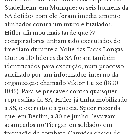
Stadelheim, em Munique; os seis homens da
SA detidos com ele foram imediatamente
alinhados contra um muro e fuzilados.
Hitler afirmou mais tarde que 77
conspiradores tinham sido executados de
imediato durante a Noite das Facas Longas.
Outros 110 líderes da SA foram também
identificados para execução, num processo
auxiliado por um informador interno da
organização chamado Viktor Lutze (1890-
1943). Para se precaver contra quaisquer
represálias da SA, Hitler já tinha mobilizado
a SS, o exército e a polícia. Speer recorda
que, em Berlim, a 30 de junho, "estavam
acampados no Tiergarten soldados em
formação de combate. Camiões cheios de