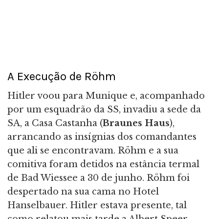
A Execução de Röhm
Hitler voou para Munique e, acompanhado
por um esquadrão da SS, invadiu a sede da
SA, a Casa Castanha (
Braunes Haus
),
arrancando as insígnias dos comandantes
que ali se encontravam. Röhm e a sua
comitiva foram detidos na estância termal
de Bad Wiessee a 30 de junho. Röhm foi
despertado na sua cama no Hotel
Hanselbauer. Hitler estava presente, tal
como relatou mais tarde a Albert Speer