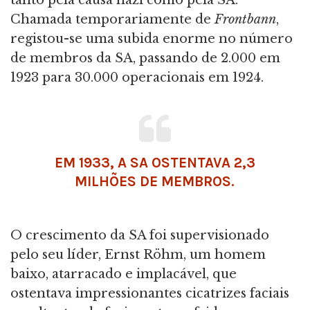
tanto pela causa nazi como pela SA.
Chamada temporariamente de
Frontbann
,
registou-se uma subida enorme no número
de membros da SA, passando de 2.000 em
1923 para 30.000 operacionais em 1924.
EM 1933, A SA OSTENTAVA 2,3
MILHÕES DE MEMBROS.
O crescimento da SA foi supervisionado
pelo seu líder, Ernst Röhm, um homem
baixo, atarracado e implacável, que
ostentava impressionantes cicatrizes faciais