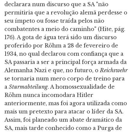
declarara num discurso que a SA "não
permitiria que a revolução alemã perdesse o
seu ímpeto ou fosse traída pelos não
combatentes a meio do caminho" (Hite, pág.
176). A gota de água terá sido um discurso
proferido por Röhm a 28 de fevereiro de
1934, no qual declarou com confiança que a
SA passaria a ser a principal força armada da
Alemanha Nazi e que, no futuro, o
Reichswehr
se tornaria num mero corpo de treino para
a
Sturmabteilung
. A homossexualidade de
Röhm nunca incomodara Hitler
anteriormente, mas foi agora utilizada como
mais um pretexto para atacar o líder da SA.
Assim, foi planeado um abate dramático da
SA, mais tarde conhecido como a Purga de