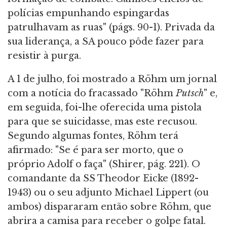
polícias empunhando espingardas
patrulhavam as ruas" (págs. 90-1). Privada da
sua liderança, a SA pouco pôde fazer para
resistir à purga.
A 1 de julho, foi mostrado a Röhm um jornal
com a notícia do fracassado "Röhm
Putsch
" e,
em seguida, foi-lhe oferecida uma pistola
para que se suicidasse, mas este recusou.
Segundo algumas fontes, Röhm terá
afirmado: "Se é para ser morto, que o
próprio Adolf o faça" (Shirer, pág. 221). O
comandante da SS Theodor Eicke (1892-
1943) ou o seu adjunto Michael Lippert (ou
ambos) dispararam então sobre Röhm, que
abrira a camisa para receber o golpe fatal.