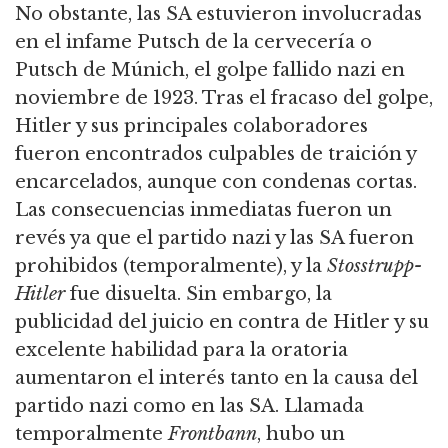
No obstante, las SA estuvieron involucradas
en el infame P
utsch
de la cervecería o
Putsch
de Múnich, el golpe fallido nazi en
noviembre de 1923.
Tras el fracaso del golpe,
Hitler y sus principales colaboradores
fueron encontrados culpables de traición y
encarcelados, aunque con condenas cortas.
Las consecuencias inmediatas fueron un
revés ya que el partido nazi y las SA fueron
prohibidos (temporalmente), y la
Stosstrupp
-
Hitler
fue disuelta.
Sin embargo, la
publicidad del juicio en contra de Hitler y su
excelente habilidad para la oratoria
aumentaron el interés tanto en la causa del
partido nazi como en las SA.
Llamada
temporalmente
Frontbann
, hubo un