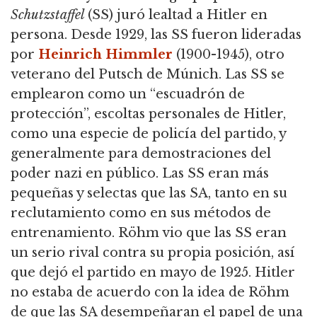
Schutzstaffel
(SS) juró lealtad a Hitler en
persona.
Desde 1929, las SS fueron lideradas
por
Heinrich Himmler
(1900-1945), otro
veterano del Putsch
de Múnich.
Las SS se
emplearon como un “escuadrón de
protección”, escoltas personales de Hitler,
como una especie de policía del partido, y
generalmente para demostraciones del
poder nazi en público.
Las SS eran más
pequeñas y selectas que las SA, tanto en su
reclutamiento como en sus métodos de
entrenamiento.
Röhm vio que las SS eran
un serio rival contra su propia posición, así
que dejó el partido en mayo de 1925.
Hitler
no estaba de acuerdo con la idea de Röhm
de que las SA desempeñaran el papel de una