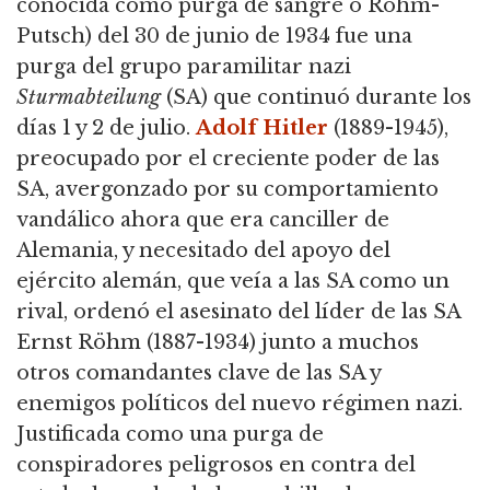
conocida como purga de sangre o Röhm-
Putsch
) del 30 de junio de 1934 fue una
purga del grupo paramilitar nazi
Sturmabteilung
(SA) que continuó durante los
días 1 y 2 de julio.
Adolf Hitler
(1889-1945),
preocupado por el creciente poder de las
SA, avergonzado por su comportamiento
vandálico ahora que era canciller de
Alemania, y necesitado del apoyo del
ejército alemán,
que veía a las SA como un
rival, ordenó el asesinato del líder de las SA
Ernst Röhm (1887-1934) junto a muchos
otros comandantes clave de las SA y
enemigos políticos del nuevo régimen nazi.
Justificada como una purga de
conspiradores peligrosos en contra del