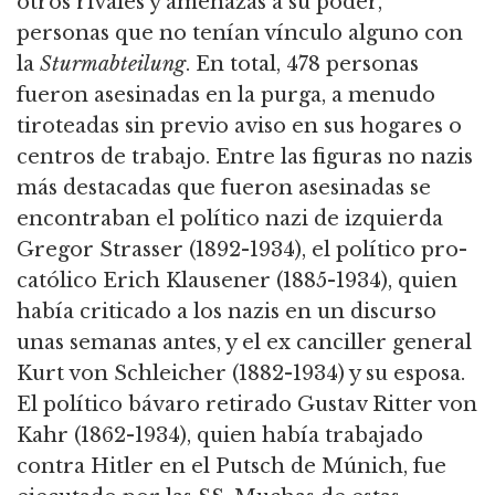
otros rivales y amenazas a su poder,
personas que no tenían vínculo alguno con
la
Sturmabteilung
. En total, 478 personas
fueron asesinadas en la purga, a menudo
tiroteadas sin previo aviso en sus hogares o
centros de trabajo.
Entre las figuras no nazis
más destacadas que fueron asesinadas se
encontraban el político nazi de izquierda
Gregor Strasser (1892-1934), el político pro-
católico Erich Klausener (1885-1934),
quien
había criticado a los nazis en un discurso
unas semanas antes, y el ex canciller general
Kurt von Schleicher (1882-1934) y su esposa.
El político bávaro retirado Gustav Ritter von
Kahr (1862-1934), quien había trabajado
contra Hitler en el Putsch
de Múnich, fue