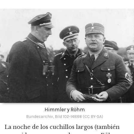
Himmler y Röhm
Bundesarchiv, Bild 102-14886 (CC BY-SA)
La noche de los cuchillos largos (también