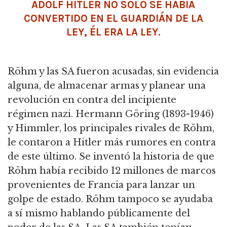
ADOLF HITLER NO SOLO SE HABÍA
CONVERTIDO EN EL GUARDIÁN DE LA
LEY, ÉL ERA LA LEY.
Röhm y las SA fueron acusadas, sin evidencia
alguna, de almacenar armas y planear una
revolución en contra del incipiente
régimen nazi. Hermann Göring (1893-1946)
y Himmler, los principales rivales de Röhm,
le contaron a Hitler más rumores en contra
de este último.
Se inventó la historia de que
Röhm había recibido 12 millones de marcos
provenientes de Francia para lanzar un
golpe de estado.
Röhm tampoco se ayudaba
a sí mismo hablando públicamente del