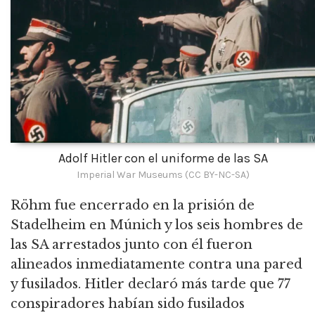
Adolf Hitler con el uniforme de las SA
Imperial War Museums (CC BY-NC-SA)
Röhm fue encerrado en la prisión de
Stadelheim en Múnich y los seis hombres de
las SA arrestados junto con él fueron
alineados inmediatamente contra una pared
y fusilados.
Hitler declaró más tarde que 77
conspiradores habían sido fusilados