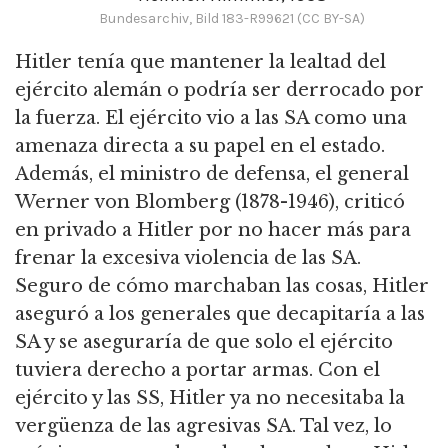
Bundesarchiv, Bild 183-R99621 (CC BY-SA)
Hitler tenía que mantener la lealtad del
ejército alemán o podría ser derrocado por
la fuerza.
El ejército vio a las SA como una
amenaza directa a su papel en el estado.
Además, el ministro de defensa, el general
Werner von Blomberg (1878-1946), criticó
en privado a Hitler por no hacer más para
frenar la excesiva violencia de las SA.
Seguro de cómo marchaban las cosas, Hitler
aseguró a los generales que decapitaría a las
SA y se aseguraría de que solo el ejército
tuviera derecho a portar armas.
Con el
ejército y las SS, Hitler ya no necesitaba la
vergüenza de las agresivas SA.
Tal vez, lo