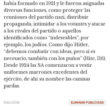
había formado en 1921 y le fueron asignadas
diversas funciones, como proteger las
reuniones del partido nazi, distribuir
propaganda,
intimidar a los votantes y atacar
a los rivales del partido o aquellos
identificados como “indeseables”, por
ejemplo, los judíos.
Como dijo Hitler,
“debemos combatir con ideas, pero si es
necesario, también con los puños” (Hite, 116).
Desde 1924 las SA comenzaron a vestir
uniformes marrones excedentes del
ejército, de ahí su nombre las camisas
pardas.
PUBLICIDAD
ELIMINAR PUBLICIDAD