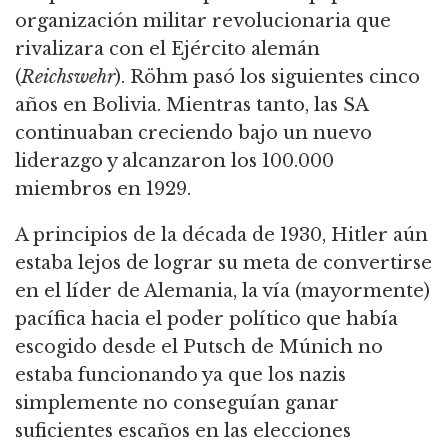
organización militar revolucionaria que
rivalizara con el Ejército alemán
(
Reichswehr
).
Röhm pasó los siguientes cinco
años en Bolivia.
Mientras tanto, las SA
continuaban creciendo bajo un nuevo
liderazgo y alcanzaron los 100.000
miembros en 1929.
A principios de la década de 1930, Hitler aún
estaba lejos de lograr su meta de convertirse
en el líder de Alemania,
la vía (mayormente)
pacífica hacia el poder político que había
escogido desde el Putsch
de Múnich
no
estaba funcionando ya que los nazis
simplemente no conseguían ganar
suficientes escaños en las elecciones