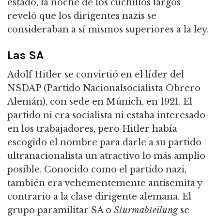
estado, la noche de los cuchillos largos
reveló que los dirigentes nazis se
consideraban a sí mismos superiores a la ley.
Las SA
Adolf Hitler se convirtió en el líder del
NSDAP (Partido Nacionalsocialista Obrero
Alemán), con sede en Múnich, en 1921.
El
partido ni era socialista ni estaba interesado
en los trabajadores, pero Hitler había
escogido el nombre para darle a su partido
ultranacionalista un atractivo lo más amplio
posible.
Conocido como el partido nazi,
también era vehementemente antisemita y
contrario a la clase dirigente alemana.
El
grupo paramilitar SA o
Sturmabteilung
se