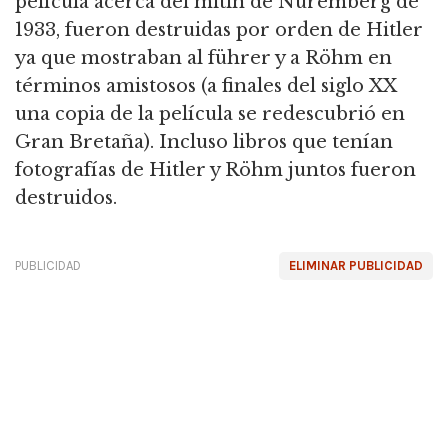
película acerca del mitin de Nuremberg de
1933,
fueron destruidas por orden de Hitler
ya que mostraban al führer y a Röhm en
términos amistosos (a finales del siglo XX
una copia de la película se redescubrió en
Gran Bretaña).
Incluso libros que tenían
fotografías de Hitler y Röhm juntos fueron
destruidos.
PUBLICIDAD
ELIMINAR PUBLICIDAD