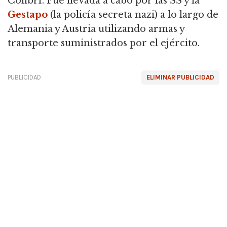
Colibrí
. Fue llevada a cabo por las SS y la
Gestapo
(la policía secreta nazi) a lo largo de
Alemania y Austria utilizando armas y
transporte suministrados por el ejército.
PUBLICIDAD
ELIMINAR PUBLICIDAD