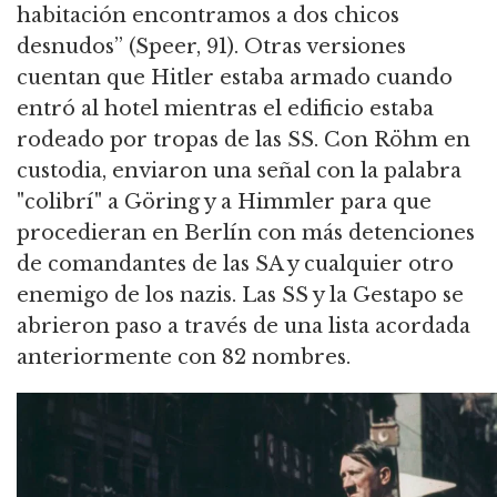
habitación encontramos a dos chicos
desnudos” (Speer, 91).
Otras versiones
cuentan que Hitler estaba armado cuando
entró al hotel mientras el edificio estaba
rodeado por tropas de las SS. Con Röhm en
custodia, enviaron una señal con la palabra
"colibrí" a G
öring y a Himmler para que
procedieran en Berlín con más detenciones
de comandantes de las SA y cualquier otro
enemigo de los nazis.
Las SS y la Gestapo se
abrieron paso a través de una lista acordada
anteriormente con 82 nombres.