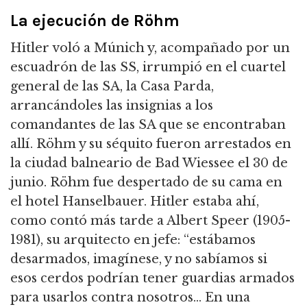
La ejecución de Röhm
Hitler voló a Múnich y, acompañado por un
escuadrón de las SS, irrumpió en el cuartel
general de las SA, la Casa Parda,
arrancándoles las insignias a los
comandantes de las SA que se encontraban
allí.
Röhm y su séquito fueron arrestados en
la ciudad balneario de Bad Wiessee el 30 de
junio.
Röhm fue despertado de su cama en
el hotel Hanselbauer.
Hitler estaba ahí,
como contó más tarde a Albert Speer (1905-
1981), su arquitecto en jefe: “estábamos
desarmados, imagínese,
y no sabíamos si
esos cerdos podrían tener guardias armados
para usarlos contra nosotros... En una