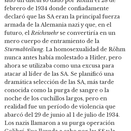
sido un discurso dado por Röhm el 28 de
febrero de 1934 donde confiadamente
declaró que las SA eran la principal fuerza
armada de la Alemania nazi y que,
en el
futuro, el
Reichswehr
se convertiría en un
mero cuerpo de entramiento de la
Sturmabteilung
. La homosexualidad de Röhm
nunca antes había molestado a Hitler, pero
ahora se utilizaba como una excusa para
atacar al líder de las SA.
Se planificó una
dramática selección de las SA, más tarde
conocida como la purga de sangre o la
noche de los cuchillos largos, pero en
realidad fue un período de violencia que
abarcó del 29 de junio al 1 de julio de 1934.
Los nazis llamaron a su purga operación