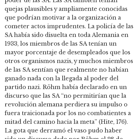
poder de las SA.
Las SA también tenían
quejas plausibles y ampliamente conocidas
que podrían motivar a la organización a
cometer actos imprudentes.
La policía de las
SA había sido disuelta en toda Alemania en
1933, los miembros de las SA tenían un
mayor porcentaje de desempleados que los
otros organismos nazis,
y muchos miembros
de las SA sentían que realmente no habían
ganado nada con la llegada al poder del
partido nazi.
Röhm había declarado en un
discurso que las SA “no permitirían que la
revolución alemana perdiera su impulso o
fuera traicionada por los no combatientes a
mitad del camino hacia la meta” (Hite, 176).
La gota que derramó el vaso pudo haber