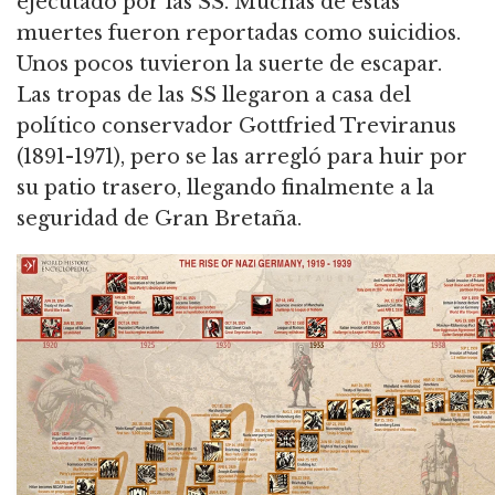
ejecutado por las SS. Muchas de estas
muertes fueron reportadas como suicidios.
Unos pocos tuvieron la suerte de escapar.
Las tropas de las SS llegaron a casa del
político conservador Gottfried Treviranus
(1891-1971), pero se las arregló para huir por
su patio trasero, llegando finalmente a la
seguridad de Gran Bretaña.