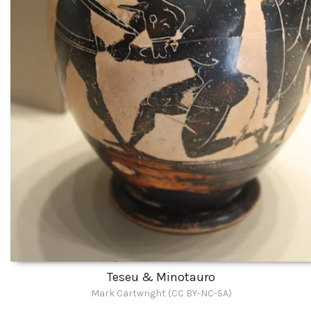
Teseu & Minotauro
Mark Cartwright (CC BY-NC-SA)