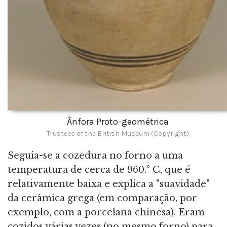
Ânfora Proto-geométrica
Trustees of the British Museum (Copyright)
Seguia-se a cozedura no forno a uma
temperatura de cerca de 960.° C, que é
relativamente baixa e explica a "suavidade"
da cerâmica grega (em comparação, por
exemplo, com a porcelana chinesa). Eram
cozidos várias vezes (no mesmo forno) para