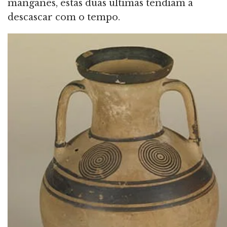
manganês, estas duas últimas tendiam a
descascar com o tempo.