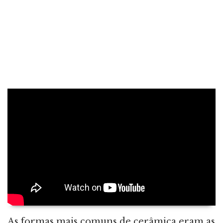
As formas mais comuns de cerâmica eram as