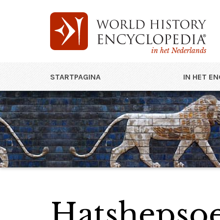
in het Nederlands
STARTPAGINA
IN HET E
Hatshepso