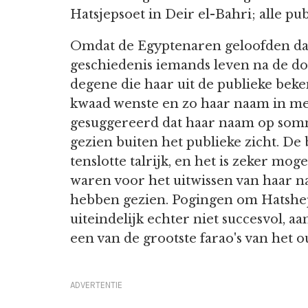
Hatsjepsoet in Deir el-Bahri; alle pu
Omdat de Egyptenaren geloofden dat
geschiedenis iemands leven na de 
degene die haar uit de publieke bek
kwaad wenste en zo haar naam in me
gesuggereerd dat haar naam op som
gezien buiten het publieke zicht. D
tenslotte talrijk, en het is zeker mo
waren voor het uitwissen van haar 
hebben gezien. Pogingen om Hatshep
uiteindelijk echter niet succesvol, a
een van de grootste farao's van het 
ADVERTENTIE