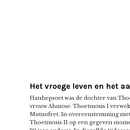
Het vroege leven en het 
Hatshepsoet was de dochter van Thoet
vrouw Ahmose. Thoetmosis I verwekt
Mutnofret. In overeenstemming met d
Thoetmosis II op een gegeven mome