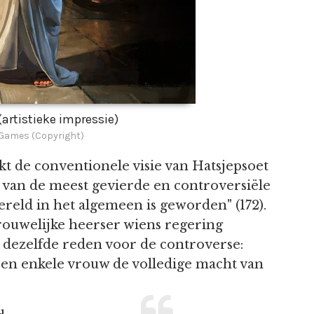
artistieke impressie)
ames (Copyright)
t de conventionele visie van Hatsjepsoet
n van de meest gevierde en controversiële
reld in het algemeen is geworden" (172).
rouwelijke heerser wiens regering
s dezelfde reden voor de controverse:
geen enkele vrouw de volledige macht van