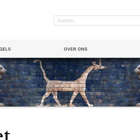
NGELS
OVER ONS
et