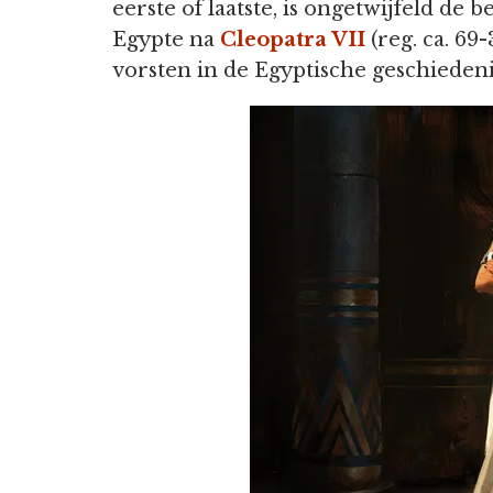
eerste of laatste, is ongetwijfeld de
Egypte na
Cleopatra VII
(reg. ca. 69
vorsten in de Egyptische geschiedeni