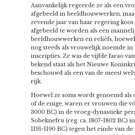
Aanvankelijk regeerde ze als een vr
afgebeeld in beeldhouwwerken, maa
zevende jaar van haar regering koos
afgebeeld te worden als een mannelij
beeldhouwwerken en reliëfs, hoewel 
nog steeds als vrouwelijk noemde in
inscripties. Ze was de vijfde farao va
bekend staat als het Nieuwe Koninkrij
beschouwd als een van de meest welv
rijk.
Hoewel ze soms wordt genoemd als d
of de enige, waren er vrouwen die vó
3000 BC) in de vroeg-dynastieke peri
Sobeknefru (reg. ca. 1807-1802 BC) i
1191-1190 BC) tegen het einde van de 