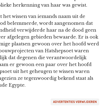
blieke herkenning van haar was gewist.
 het wissen van iemands naam uit de
dood belemmerde, wordt aangenomen dat
endheid verwijderde haar na de dood geen
er afgelegen gebieden bewaarde. Er is ook
mige plaatsen gewoon over het hoofd werd
e bouwprojecten van Hatshepsoet waren
gelijk dat degenen die verantwoordelijk
naam er gewoon een paar over het hoofd
soet uit het geheugen te wissen waren
angezien ze tegenwoordig bekend staat als
oude Egypte.
ADVERTENTIES VERWIJDEREN