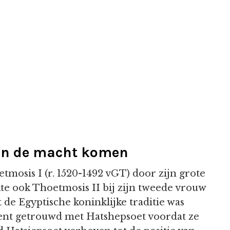
aan de macht komen
mosis I (r. 1520-1492 vGT) door zijn grote
e ook Thoetmosis II bij zijn tweede vrouw
e Egyptische koninklijke traditie was
nt getrouwd met Hatshepsoet voordat ze