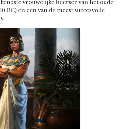
 bekendste vrouwelijke heerser van het oude
-30 BC) en een van de meest succesvolle
s.