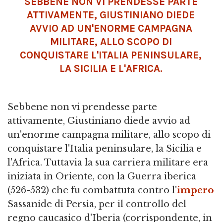
SEBBENE NON VI PRENDESSE PARTE
ATTIVAMENTE, GIUSTINIANO DIEDE
AVVIO AD UN'ENORME CAMPAGNA
MILITARE, ALLO SCOPO DI
CONQUISTARE L'ITALIA PENINSULARE,
LA SICILIA E L'AFRICA.
Sebbene non vi prendesse parte
attivamente, Giustiniano diede avvio ad
un'enorme campagna militare, allo scopo di
conquistare l'Italia peninsulare, la Sicilia e
l'Africa. Tuttavia la sua carriera militare era
iniziata in Oriente, con la Guerra iberica
(526-532) che fu combattuta contro l'
impero
Sassanide di Persia, per il controllo del
regno caucasico d'Iberia (corrispondente, in