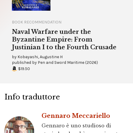
BOOK RECOMMENDATION
Naval Warfare under the
Byzantine Empire: From
Justinian I to the Fourth Crusade
by
Kobayashi, Augustine H
published by
Pen and Sword Maritime
(
2026
)
$19.50
Info traduttore
Gennaro Meccariello
Gennaro è uno studioso di