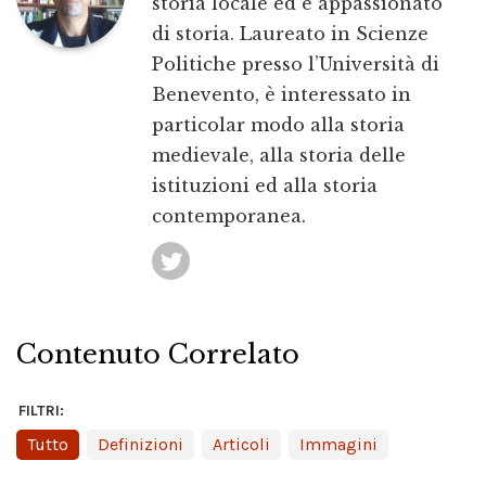
storia locale ed è appassionato
di storia. Laureato in Scienze
Politiche presso l’Università di
Benevento, è interessato in
particolar modo alla storia
medievale, alla storia delle
istituzioni ed alla storia
contemporanea.
Contenuto Correlato
FILTRI:
Tutto
Definizioni
Articoli
Immagini