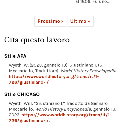
al 1806. Fu uno...
Prossimo ›
Ultimo »
Cita questo lavoro
Stile APA
Wyeth, W. (2023, gennaio 13). Giustiniano I. (G.
Meccariello, Traduttore).
World History Encyclopedia
.
https://www.worldhistory.org/trans/it/1-
726/giustiniano-i/
Stile CHICAGO
Wyeth, Will. "Giustiniano I." Tradotto da Gennaro
Meccariello.
World History Encyclopedia
, gennaio 13,
2023.
https://www.worldhistory.org/trans/it/1-
726/giustiniano-i/
.