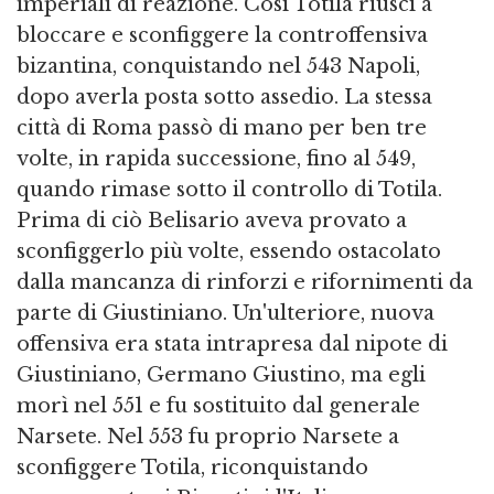
imperiali di reazione. Così Totila riuscì a
bloccare e sconfiggere la controffensiva
bizantina, conquistando nel 543 Napoli,
dopo averla posta sotto assedio. La stessa
città di Roma passò di mano per ben tre
volte, in rapida successione, fino al 549,
quando rimase sotto il controllo di Totila.
Prima di ciò Belisario aveva provato a
sconfiggerlo più volte, essendo ostacolato
dalla mancanza di rinforzi e rifornimenti da
parte di Giustiniano. Un'ulteriore, nuova
offensiva era stata intrapresa dal nipote di
Giustiniano, Germano Giustino, ma egli
morì nel 551 e fu sostituito dal generale
Narsete. Nel 553 fu proprio Narsete a
sconfiggere Totila, riconquistando