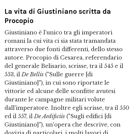
La vita di Giustiniano scritta da
Procopio
Giustiniano è l'unico tra gli imperatori
romani la cui vita ci sia stata tramandata
attraverso due fonti differenti, dello stesso
autore. Procopio di Cesarea, referendario
del generale Belisario, scrisse, tra il 545 e il
553, il
De Bellis
("Sulle guerre [di
Giustiniano]"), in cui sono riportate le
vittorie ed alcune delle sconfitte avutesi
durante le campagne militari volute
dall'imperatore. Inoltre egli scrisse, tra il 550
ed il 557, il
De Aedificiis
("Sugli edifici [di
Giustiniano]"), un'opera che descrive, con
dovizia di particolari, i molti lavori di