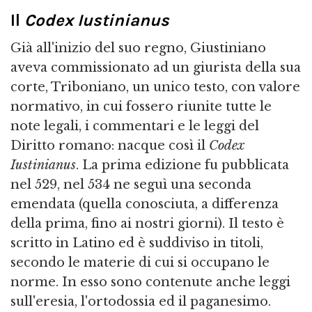
Il
Codex Iustinianus
Già all'inizio del suo regno, Giustiniano
aveva commissionato ad un giurista della sua
corte, Triboniano, un unico testo, con valore
normativo, in cui fossero riunite tutte le
note legali, i commentari e le leggi del
Diritto romano: nacque così il
Codex
Iustinianus
. La prima edizione fu pubblicata
nel 529, nel 534 ne seguì una seconda
emendata (quella conosciuta, a differenza
della prima, fino ai nostri giorni). Il testo è
scritto in Latino ed è suddiviso in titoli,
secondo le materie di cui si occupano le
norme. In esso sono contenute anche leggi
sull'eresia, l'ortodossia ed il paganesimo.