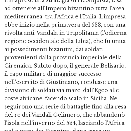
intraprese una strategia di riconquista, tesa
ad ottenere all'Impero bizantino tutta l'area
mediterranea, tra l'Africa e l'Italia. L'impresa
ebbe inizio nella primavera del 533, con una
rivolta anti-Vandala in Tripolitania (l'odierna
regione occidentale della Libia), che fu unita
ai possedimenti bizantini, dai soldati
provenienti dalla provincia imperiale della
Cirenaica. Subito dopo, il generale Belisario,
il capo militare di maggior successo
nell'esercito di Giustiniano, condusse una
divisione di soldati via mare, dall'Egeo alle
coste africane, facendo scalo in Sicilia. Ne
seguirono una serie di battaglie fino alla resa
del re dei Vandali Gelimero, che abbandonò
l'isola nell'inverno del 534, lasciando l'Africa