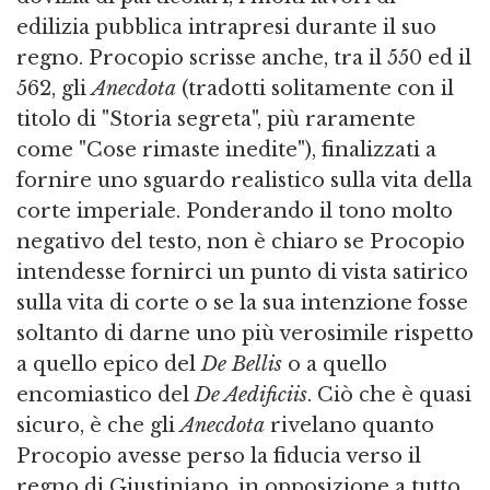
edilizia pubblica intrapresi durante il suo
regno. Procopio scrisse anche, tra il 550 ed il
562, gli
Anecdota
(tradotti solitamente con il
titolo di "Storia segreta", più raramente
come "Cose rimaste inedite"), finalizzati a
fornire uno sguardo realistico sulla vita della
corte imperiale. Ponderando il tono molto
negativo del testo, non è chiaro se Procopio
intendesse fornirci un punto di vista satirico
sulla vita di corte o se la sua intenzione fosse
soltanto di darne uno più verosimile rispetto
a quello epico del
De Bellis
o a quello
encomiastico del
De Aedificiis
. Ciò che è quasi
sicuro, è che gli
Anecdota
rivelano quanto
Procopio avesse perso la fiducia verso il
regno di Giustiniano, in opposizione a tutto