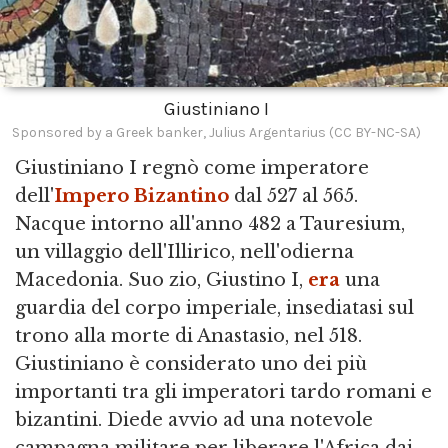
Giustiniano I
Sponsored by a Greek banker, Julius Argentarius (CC BY-NC-SA)
Giustiniano I regnò come imperatore
dell'
Impero Bizantino
dal 527 al 565.
Nacque intorno all'anno 482 a Tauresium,
un villaggio dell'Illirico, nell'odierna
Macedonia. Suo zio, Giustino I,
era
una
guardia del corpo imperiale, insediatasi sul
trono alla morte di Anastasio, nel 518.
Giustiniano è considerato uno dei più
importanti tra gli imperatori tardo romani e
bizantini. Diede avvio ad una notevole