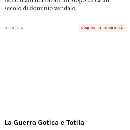
nelle mani dei Bizantini, dopo circa un
secolo di dominio vandalo.
PUBBLICITÀ
RIMUOVI LA PUBBLICITÀ
La Guerra Gotica e Totila