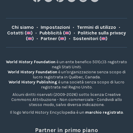
Chi siamo
•
Impostazioni
•
Termini di utilizzo
•
Cotatti (
)
•
Pubblicità (
)
•
Politiche sulla privacy
(
)
•
Partner (
)
•
Sostenitori (
)
World History Foundation
è un ente benefico 501(c)3 registrato
negli Stati Uniti.
World History Foundation
è un'organizzazione senza scopo di
lucro registrata in Québec, Canada.
World History Publishing
è una società senza scopo di lucro
registrata nel Regno Unito.
Alcuni diritti riservati (2009-2026) sotto licenza Creative
Commons Attribuzione - Non commerciale - Condividi allo
stesso modo, salvo diversa indicazione.
Il logo World History Encyclopedia è un
marchio registrato
.
Partner in primo piano