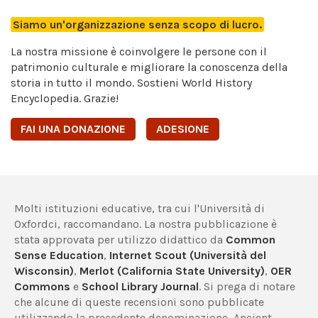
Siamo un'organizzazione senza scopo di lucro.
La nostra missione è coinvolgere le persone con il
patrimonio culturale e migliorare la conoscenza della
storia in tutto il mondo. Sostieni World History
Encyclopedia. Grazie!
FAI UNA DONAZIONE
ADESIONE
Molti istituzioni educative, tra cui l'Università di
Oxfordci, raccomandano. La nostra pubblicazione è
stata approvata per utilizzo didattico da
Common
Sense Education
,
Internet Scout (Università del
Wisconsin)
,
Merlot (California State University)
,
OER
Commons
e
School Library Journal
. Si prega di notare
che alcune di queste recensioni sono pubblicate
utilizzando la precedente denominazione, Ancient