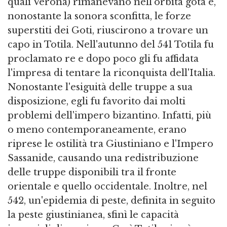
quali Verona) rimanevano nell'orbita gota e,
nonostante la sonora sconfitta, le forze
superstiti dei Goti, riuscirono a trovare un
capo in Totila. Nell'autunno del 541 Totila fu
proclamato re e dopo poco gli fu affidata
l'impresa di tentare la riconquista dell'Italia.
Nonostante l'esiguità delle truppe a sua
disposizione, egli fu favorito dai molti
problemi dell'impero bizantino. Infatti, più
o meno contemporaneamente, erano
riprese le ostilità tra Giustiniano e l'Impero
Sassanide, causando una redistribuzione
delle truppe disponibili tra il fronte
orientale e quello occidentale. Inoltre, nel
542, un'epidemia di peste, definita in seguito
la peste giustinianea, sfinì le capacità