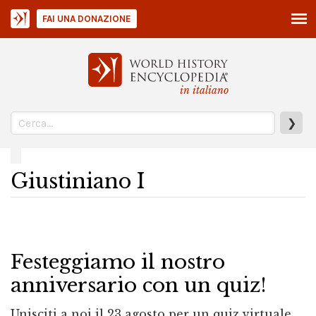
FAI UNA DONAZIONE
in italiano
❯
Giustiniano I
Festeggiamo il nostro
anniversario con un quiz!
Unisciti a noi il 23 agosto per un quiz virtuale