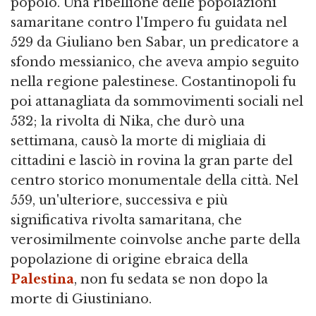
popolo. Una ribellione delle popolazioni
samaritane contro l'Impero fu guidata nel
529 da Giuliano ben Sabar, un predicatore a
sfondo messianico, che aveva ampio seguito
nella regione palestinese. Costantinopoli fu
poi attanagliata da sommovimenti sociali nel
532; la rivolta di Nika, che durò una
settimana, causò la morte di migliaia di
cittadini e lasciò in rovina la gran parte del
centro storico monumentale della città. Nel
559, un'ulteriore, successiva e più
significativa rivolta samaritana, che
verosimilmente coinvolse anche parte della
popolazione di origine ebraica della
Palestina
, non fu sedata se non dopo la
morte di Giustiniano.