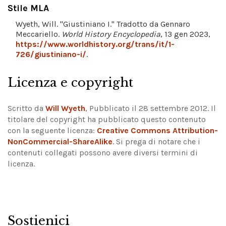
Stile MLA
Wyeth, Will. "Giustiniano I." Tradotto da Gennaro
Meccariello.
World History Encyclopedia
, 13 gen 2023,
https://www.worldhistory.org/trans/it/1-
726/giustiniano-i/
.
Licenza e copyright
Scritto da
Will Wyeth
, Pubblicato il 28 settembre 2012. Il
titolare del copyright ha pubblicato questo contenuto
con la seguente licenza:
Creative Commons Attribution-
NonCommercial-ShareAlike
.
Si prega di notare che i
contenuti collegati possono avere diversi termini di
licenza.
Sostienici