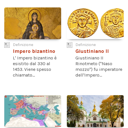
Definizione
Definizione
Impero bizantino
Giustiniano II
L' Impero bizantino è
Giustiniano II
esistito dal 330 al
Rinotmeto ("Naso
1453. Viene spesso
mozzo") fu imperatore
chiamato...
dell'Impero...