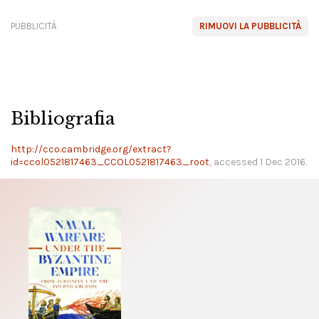
PUBBLICITÀ
RIMUOVI LA PUBBLICITÀ
Bibliografia
http://cco.cambridge.org/extract?
id=ccol0521817463_CCOL0521817463_root
, accessed 1 Dec 2016.