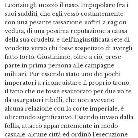
Leonzio gli mozzò il naso. Impopolare fra i
suoi sudditi, che egli vessò costantemente
con una pesante tassazione, soffrì, a ragion
veduta, di una pessima reputazione a causa
della sua crudeltà e dell'ingiustificata sete di
vendetta verso chi fosse sospettato di avergli
fatto torto. Giustiniano, oltre a ciò, prese
parte in prima persona alle campagne
militari. Pur essendo stato uno dei pochi
imperatori a riconquistare il proprio trono,
il fatto che ne fosse esautorato per due volte
da usurpatori ribelli, che non avevano
alcuna relazione con la corte imperiale, è
oltremodo significativo. Essendo invaso dalla
follia, attaccò apparentemente in modo
casuale, alcune città ed ordinò l'esecuzione