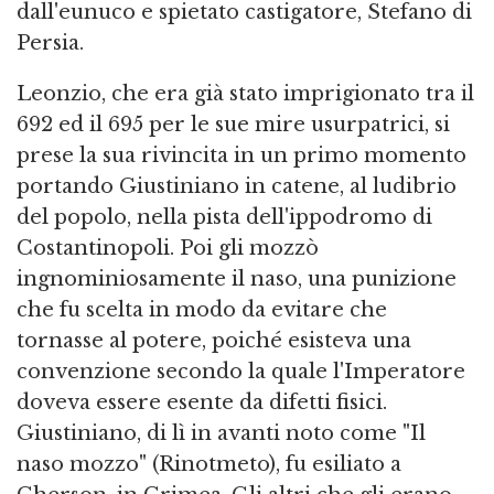
dall'eunuco e spietato castigatore, Stefano di
Persia.
Leonzio, che era già stato imprigionato tra il
692 ed il 695 per le sue mire usurpatrici, si
prese la sua rivincita in un primo momento
portando Giustiniano in catene, al ludibrio
del popolo, nella pista dell'ippodromo di
Costantinopoli. Poi gli mozzò
ingnominiosamente il naso, una punizione
che fu scelta in modo da evitare che
tornasse al potere, poiché esisteva una
convenzione secondo la quale l'Imperatore
doveva essere esente da difetti fisici.
Giustiniano, di lì in avanti noto come "Il
naso mozzo" (Rinotmeto), fu esiliato a