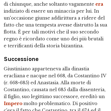
di chiunque, anche soltanto vagamente
era
indiziato di essere un minaccia per lui. In
un'occasione giunse addirittura a ridere del
fatto che una tempesta avesse distrutto la sua
flotta. È per tali motivi che il suo secondo
regno è ricordato come uno dei più brutali
e terrificanti della storia bizantina.
Successione
Giustiniano apparteneva alla dinastia
eracliana e nacque nel 668, da Costantino IV
(r. 668-685) ed Anastasia. Alla morte di
Costantino, causata nel 685 dalla dissenteria,
il figlio, suo legittimo successore, ereditò un
Impero
molto problematico. Di positivo
c'era il fatto che Costantino, tra il 674 ed il