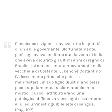
Perspicace e vigoroso, aveva tutte le qualità
di un abile governante. Sfortunatamente,
però, egli aveva ereditato quella vena di follia
che aveva oscurato gli ultimi anni di regno di
Eraclio e si era presentata nuovamente nella
vecchiaia di Costante. E, benché Costantino
IV, fosse morto prima che potesse
manifestarsi, in suo figlio Giustiniano prese
piede rapidamente, trasformandolo in un
mostro i cui soli attributi erano una
patologica diffidenza verso ogni cosa intorno
a lui ed un'inestinguibile sete di sangue.
(Pag. 102)