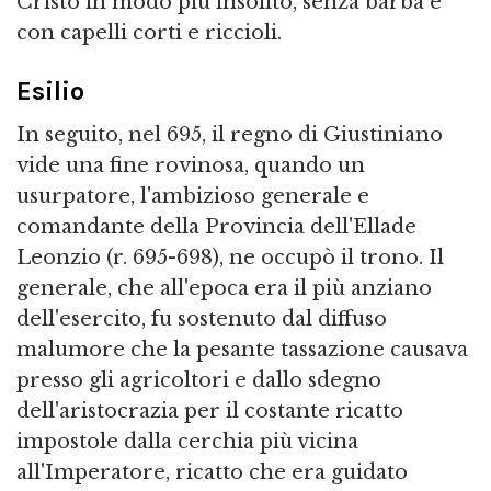
Cristo in modo più insolito, senza barba e
con capelli corti e riccioli.
Esilio
In seguito, nel 695, il regno di Giustiniano
vide una fine rovinosa, quando un
usurpatore, l'ambizioso generale e
comandante della Provincia dell'Ellade
Leonzio (r. 695-698), ne occupò il trono. Il
generale, che all'epoca era il più anziano
dell'esercito, fu sostenuto dal diffuso
malumore che la pesante tassazione causava
presso gli agricoltori e dallo sdegno
dell'aristocrazia per il costante ricatto
impostole dalla cerchia più vicina
all'Imperatore, ricatto che era guidato