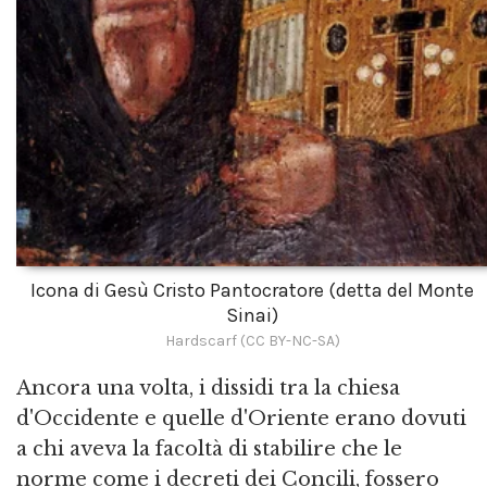
Icona di Gesù Cristo Pantocratore (detta del Monte
Sinai)
Hardscarf (CC BY-NC-SA)
Ancora una volta, i dissidi tra la chiesa
d'Occidente e quelle d'Oriente erano dovuti
a chi aveva la facoltà di stabilire che le
norme come i decreti dei Concili, fossero