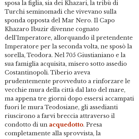
sposa la figlia, sia dei Khazari, la tribù di
Turchi seminomadi che vivevano sulla
sponda opposta del Mar Nero. Il Capo
Khazaro Ibuzir divenne cognato
dell'Imperatore, allorquando il pretendente
Imperatore per la seconda volta, ne sposò la
sorella, Teodora. Nel 705 Giustianiano e la
sua famiglia acquisita, misero sotto assedio
Costantinopoli. Tiberio aveva
prudentemente provveduto a rinforzare le
vecchie mura della città dal lato del mare,
ma appena tre giorni dopo essersi accampati
fuori le mura Teodosiane, gli assedianti
riuscirono a farvi breccia attraverso il
condotto di un
acquedotto
. Presa
completamente alla sprovvista, la