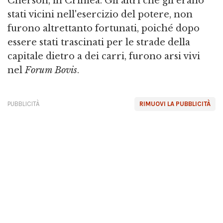
Cherson, in Crimea. Gli altri che gli erano
stati vicini nell'esercizio del potere, non
furono altrettanto fortunati, poiché dopo
essere stati trascinati per le strade della
capitale dietro a dei carri, furono arsi vivi
nel
Forum Bovis
.
PUBBLICITÀ
RIMUOVI LA PUBBLICITÀ