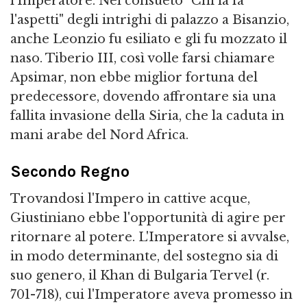
l'Imperatore. Nel consueto "Chi la fa
l'aspetti" degli intrighi di palazzo a Bisanzio,
anche Leonzio fu esiliato e gli fu mozzato il
naso. Tiberio III, così volle farsi chiamare
Apsimar, non ebbe miglior fortuna del
predecessore, dovendo affrontare sia una
fallita invasione della Siria, che la caduta in
mani arabe del Nord Africa.
Secondo Regno
Trovandosi l'Impero in cattive acque,
Giustiniano ebbe l'opportunità di agire per
ritornare al potere. L'Imperatore si avvalse,
in modo determinante, del sostegno sia di
suo genero, il Khan di Bulgaria Tervel (r.
701-718), cui l'Imperatore aveva promesso in