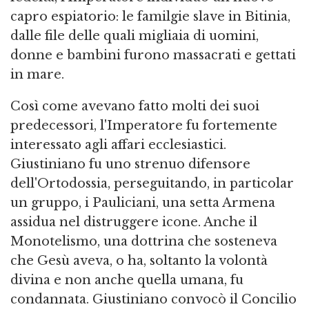
capro espiatorio: le familgie slave in Bitinia,
dalle file delle quali migliaia di uomini,
donne e bambini furono massacrati e gettati
in mare.
Così come avevano fatto molti dei suoi
predecessori, l'Imperatore fu fortemente
interessato agli affari ecclesiastici.
Giustiniano fu uno strenuo difensore
dell'Ortodossia, perseguitando, in particolar
un gruppo, i Pauliciani, una setta Armena
assidua nel distruggere icone. Anche il
Monotelismo, una dottrina che sosteneva
che Gesù aveva, o ha, soltanto la volontà
divina e non anche quella umana, fu
condannata. Giustiniano convocò il Concilio