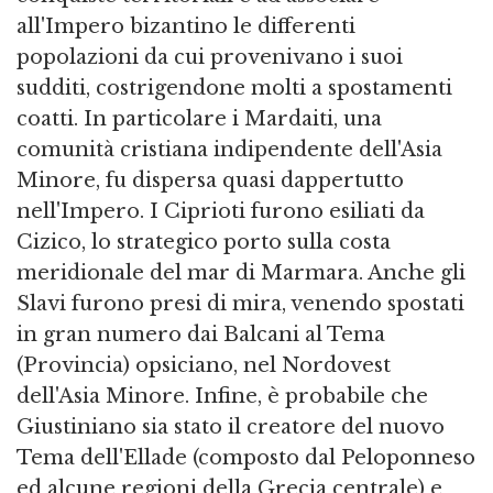
all'Impero bizantino le differenti
popolazioni da cui provenivano i suoi
sudditi, costrigendone molti a spostamenti
coatti. In particolare i Mardaiti, una
comunità cristiana indipendente dell'Asia
Minore, fu dispersa quasi dappertutto
nell'Impero. I Ciprioti furono esiliati da
Cizico, lo strategico porto sulla costa
meridionale del mar di Marmara. Anche gli
Slavi furono presi di mira, venendo spostati
in gran numero dai Balcani al Tema
(Provincia) opsiciano, nel Nordovest
dell'Asia Minore. Infine, è probabile che
Giustiniano sia stato il creatore del nuovo
Tema dell'Ellade (composto dal Peloponneso
ed alcune regioni della Grecia centrale) e