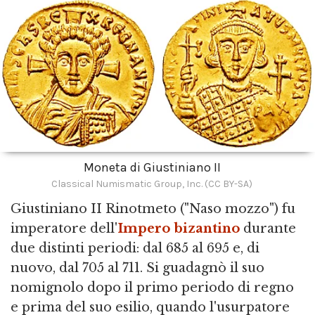
Moneta di Giustiniano II
Classical Numismatic Group, Inc. (CC BY-SA)
Giustiniano II Rinotmeto ("Naso mozzo") fu
imperatore dell'
Impero bizantino
durante
due distinti periodi: dal 685 al 695 e, di
nuovo, dal 705 al 711. Si guadagnò il suo
nomignolo dopo il primo periodo di regno
e prima del suo esilio, quando l'usurpatore