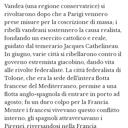
Vandea (una regione conservatrice) si
rivoltarono dopo che a Parigi vennero
prese misure per la coscrizione di massa; i
ribelli vandeani sostennero la causa realista,
fondando un esercito cattolico e reale,
guidato dal temerario Jacques Cathelineau.
In giugno, varie città si ribellarono contro il
governo estremista giacobino, dando vita
alle rivolte federaliste. La città federalista di
Tolone, che era la sede dell'intera flotta
francese del Mediterraneo, permise a una
flotta anglo-spagnola di entrare in porto ad
agosto; fu un duro colpo per la Francia.
Mentre i francesi vivevano questo conflitto
interno, gli spagnoli attraversavano i
Pirenei, riversandosi nella Francia