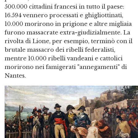
500.000 cittadini francesi in tutto il paese:
16.594 vennero processati e ghigliottinati,
10.000 morirono in prigione e altre migliaia
furono massacrate extra-giudizialmente. La
rivolta di Lione, per esempio, terminò con il
brutale massacro dei ribelli federalisti,
mentre 10.000 ribelli vandeani e cattolici
morirono nei famigerati "annegamenti" di
Nantes.