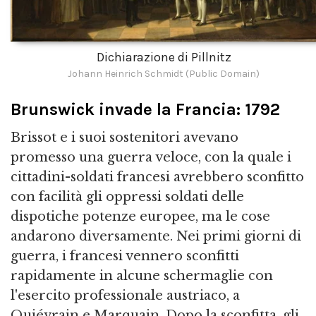
Dichiarazione di Pillnitz
Johann Heinrich Schmidt (Public Domain)
Brunswick invade la Francia: 1792
Brissot e i suoi sostenitori avevano
promesso una guerra veloce, con la quale i
cittadini-soldati francesi avrebbero sconfitto
con facilità gli oppressi soldati delle
dispotiche potenze europee, ma le cose
andarono diversamente. Nei primi giorni di
guerra, i francesi vennero sconfitti
rapidamente in alcune schermaglie con
l'esercito professionale austriaco, a
Quiévrain e Marquain. Dopo la sconfitta, gli