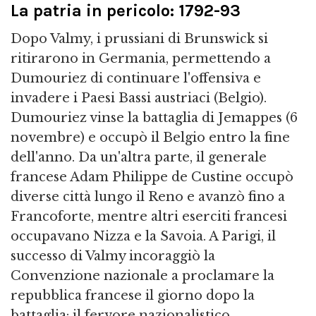
La patria in pericolo: 1792-93
Dopo Valmy, i prussiani di Brunswick si
ritirarono in Germania, permettendo a
Dumouriez di continuare l'offensiva e
invadere i Paesi Bassi austriaci (Belgio).
Dumouriez vinse la battaglia di Jemappes (6
novembre) e occupò il Belgio entro la fine
dell'anno. Da un'altra parte, il generale
francese Adam Philippe de Custine occupò
diverse città lungo il Reno e avanzò fino a
Francoforte, mentre altri eserciti francesi
occupavano Nizza e la Savoia. A Parigi, il
successo di Valmy incoraggiò la
Convenzione nazionale a proclamare la
repubblica francese il giorno dopo la
battaglia: il fervore nazionalistico