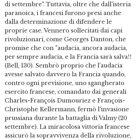
di settembre". Tuttavia, oltre che dall'isteria
paranoica, i francesi furono presi anche
dalla determinazione di difendere le
proprie case. Vennero sollecitati dai capi
rivoluzionari, come Georges Danton, che
promise che con "audacia, ancora audacia,
per sempre audacia, e la Francia sarà salva!!
(Bell, 130). Sembrò proprio che l'audacia
avesse salvato davvero la Francia quando,
contro ogni previsione, uno sgangherato
esercito francese, comandato dai generali
Charles-François Dumouriez e François-
Christophe Kellermann, fermò l'invasione
prussiana durante la battaglia di Valmy (20
settembre). La miracolosa vittoria francese
assicurò la sopravvivenza della rivoluzione,