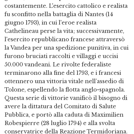
costantemente. L'esercito cattolico e realista
fu sconfitto nella battaglia di Nantes (14
giugno 1793), in cui l'eroe realista
Cathelineau perse la vita; successivamente,
l'esercito repubblicano francese attraversò
la Vandea per una spedizione punitiva, in cui
furono bruciati raccolti e villaggi e uccisi
50.000 vandeani. Le rivolte federaliste
terminarono alla fine del 1793, e i francesi
ottennero una vittoria vitale nell’assedio di
Tolone, espellendo la flotta anglo-spagnola.
Questa serie di vittorie vanificò il bisogno di
avere la dittatura del Comitato di Salute
Pubblica, e portò alla caduta di Maximilien
Robespierre (28 luglio 1794) e alla svolta
conservatrice della Reazione Termidoriana.