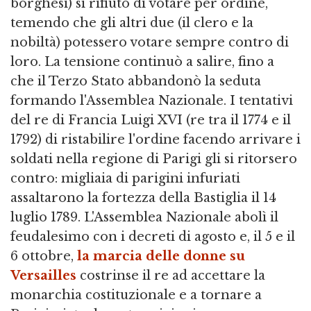
borghesi) si rifiutò di votare per ordine,
temendo che gli altri due (il clero e la
nobiltà) potessero votare sempre contro di
loro. La tensione continuò a salire, fino a
che il Terzo Stato abbandonò la seduta
formando l'Assemblea Nazionale. I tentativi
del re di Francia Luigi XVI (re tra il 1774 e il
1792) di ristabilire l'ordine facendo arrivare i
soldati nella regione di Parigi gli si ritorsero
contro: migliaia di parigini infuriati
assaltarono la fortezza della Bastiglia il 14
luglio 1789. L'Assemblea Nazionale abolì il
feudalesimo con i decreti di agosto e, il 5 e il
6 ottobre,
la marcia delle donne su
Versailles
costrinse il re ad accettare la
monarchia costituzionale e a tornare a