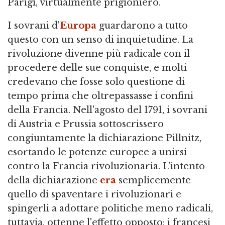
Parigi, virtualmente prigioniero.
I sovrani d'
Europa
guardarono a tutto
questo con un senso di inquietudine. La
rivoluzione divenne più radicale con il
procedere delle sue conquiste, e molti
credevano che fosse solo questione di
tempo prima che oltrepassasse i confini
della Francia. Nell'agosto del 1791, i sovrani
di Austria e Prussia sottoscrissero
congiuntamente la dichiarazione Pillnitz,
esortando le potenze europee a unirsi
contro la Francia rivoluzionaria. L'intento
della dichiarazione
era
semplicemente
quello di spaventare i rivoluzionari e
spingerli a adottare politiche meno radicali,
tuttavia, ottenne l'effetto opposto: i francesi