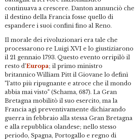
continuava a crescere. Danton annunciò che
il destino della Francia fosse quello di
espandere i suoi confini fino al Reno.
Il morale dei rivoluzionari era tale che
processarono re Luigi XVI e lo giustiziarono
il 21 gennaio 1793. Questo evento orripilò il
resto d'
Europa
; il primo ministro
britannico William Pitt il Giovane lo definì
"l'atto più ripugnante e atroce che il mondo
abbia mai visto" (Schama, 687). La Gran
Bretagna mobilitò il suo esercito, ma la
Francia agì preventivamente dichiarando
guerra in febbraio alla stessa Gran Bretagna
e alla repubblica olandese; nello stesso
periodo, Spagna, Portogallo e regno di