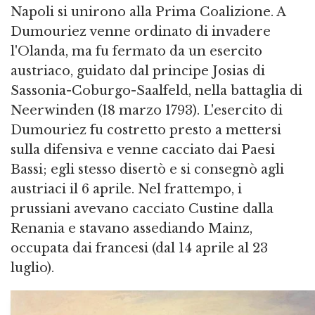
Napoli si unirono alla Prima Coalizione. A
Dumouriez venne ordinato di invadere
l'Olanda, ma fu fermato da un esercito
austriaco, guidato dal principe Josias di
Sassonia-Coburgo-Saalfeld, nella battaglia di
Neerwinden (18 marzo 1793). L'esercito di
Dumouriez fu costretto presto a mettersi
sulla difensiva e venne cacciato dai Paesi
Bassi; egli stesso disertò e si consegnò agli
austriaci il 6 aprile. Nel frattempo, i
prussiani avevano cacciato Custine dalla
Renania e stavano assediando Mainz,
occupata dai francesi (dal 14 aprile al 23
luglio).