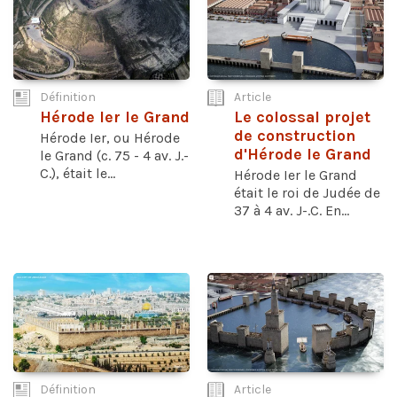
Définition
Article
Hérode Ier le Grand
Le colossal projet
de construction
Hérode Ier, ou Hérode
d'Hérode le Grand
le Grand (c. 75 - 4 av. J.-
C.), était le...
Hérode Ier le Grand
était le roi de Judée de
37 à 4 av. J-.C. En...
Définition
Article