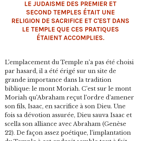
LE JUDAISME DES PREMIER ET
SECOND TEMPLES ÉTAIT UNE
RELIGION DE SACRIFICE ET C'EST DANS
LE TEMPLE QUE CES PRATIQUES
ÉTAIENT ACCOMPLIES.
L'emplacement du Temple n'a pas été choisi
par hasard, il a été érigé sur un site de
grande importance dans la tradition
biblique: le mont Moriah. C'est sur le mont
Moriah qu'Abraham reçut l'ordre d'amener
son fils, Isaac, en sacrifice à son Dieu. Une
fois sa dévotion assurée, Dieu sauva Isaac et
scella son alliance avec Abraham (Genèse
22). De façon assez poétique, l'implantation