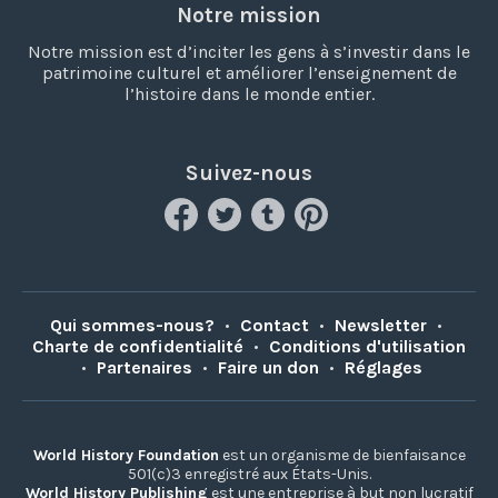
Notre mission
Notre mission est d’inciter les gens à s’investir dans le
patrimoine culturel et améliorer l’enseignement de
l’histoire dans le monde entier.
Suivez-nous
Qui sommes-nous?
•
Contact
•
Newsletter
•
Charte de confidentialité
•
Conditions d'utilisation
•
Partenaires
•
Faire un don
•
Réglages
World History Foundation
est un organisme de bienfaisance
501(c)3 enregistré aux États-Unis.
World History Publishing
est une entreprise à but non lucratif