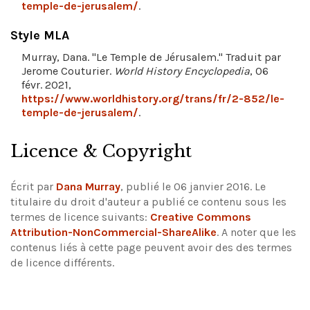
temple-de-jerusalem/
.
Style MLA
Murray, Dana. "Le Temple de Jérusalem." Traduit par
Jerome Couturier.
World History Encyclopedia
, 06
févr. 2021,
https://www.worldhistory.org/trans/fr/2-852/le-
temple-de-jerusalem/
.
Licence & Copyright
Écrit par
Dana Murray
, publié le 06 janvier 2016. Le
titulaire du droit d'auteur a publié ce contenu sous les
termes de licence suivants:
Creative Commons
Attribution-NonCommercial-ShareAlike
.
A noter que les
contenus liés à cette page peuvent avoir des des termes
de licence différents.