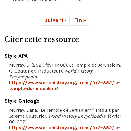
suivant ›
Fin »
Citer cette ressource
Style APA
Murray, D. (2021, février 06). Le Temple de Jérusalem.
(J. Couturier, Traducteur).
World History
Encyclopedia
.
https://www.worldhistory.org/trans/fr/2-852/le-
temple-de-jerusalem/
Style Chicago
Murray, Dana. "Le Temple de Jérusalem." Traduit par
Jerome Couturier.
World History Encyclopedia
, février
06, 2021.
https://www.worldhistory.org/trans/fr/2-852/le-