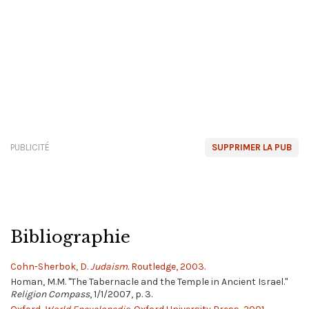
PUBLICITÉ
SUPPRIMER LA PUB
Bibliographie
Cohn-Sherbok, D.
Judaism.
Routledge, 2003.
Homan, M.M. "The Tabernacle and the Temple in Ancient Israel."
Religion Compass
, 1/1/2007, p. 3.