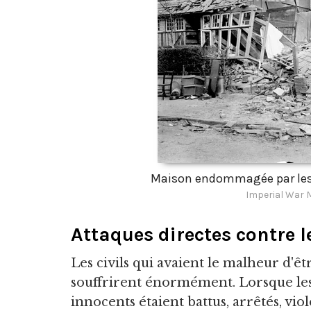
Maison endommagée par les
Imperial War
Attaques directes contre le
Les civils qui avaient le malheur d'êt
souffrirent énormément. Lorsque les 
innocents étaient battus, arrêtés, viol