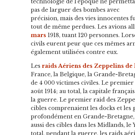
technologie de l'époque ne permetta
pas de larguer des bombes avec
précision, mais des vies innocentes f
tout de même perdues. Les avions a
mars
1918, tuant 120 personnes. Lorsqu
civils eurent peur que ces mêmes ar
également utilisées contre eux.
Les
raids Aériens des Zeppelins d
France, la Belgique, la Grande-Bretag
de 4 000 victimes civiles. Le premier 
août 1914; au total, la capitale fran
la guerre. Le premier raid des Zeppe
cibles comprenaient les docks et les 
profondément en Grande-Bretagne, 
aussi des cibles dans les Midlands, l
total, pendant la guerre, les raids a