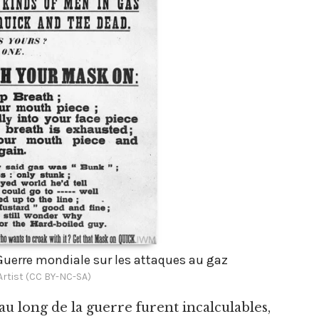
 Guerre mondiale sur les attaques au gaz
rtist (CC BY-NC-SA)
u long de la guerre furent incalculables,