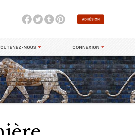
ADHÉSION
SOUTENEZ-NOUS
CONNEXION
mière