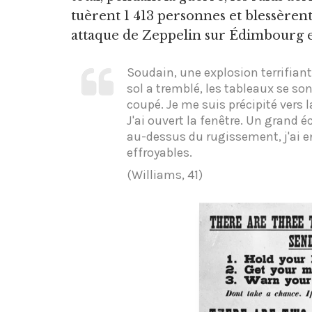
tuèrent 1 413 personnes et blessèren
attaque de Zeppelin sur Édimbourg en
Soudain, une explosion terrifiante
sol a tremblé, les tableaux se so
coupé. Je me suis précipité vers la
J'ai ouvert la fenêtre. Un grand é
au-dessus du rugissement, j'ai en
effroyables.
(Williams, 41)