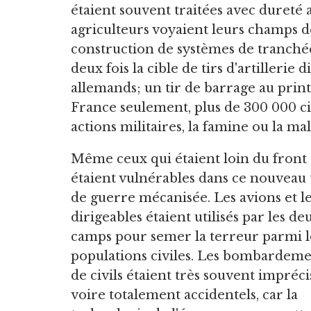
étaient souvent traitées avec dureté a
agriculteurs voyaient leurs champs détr
construction de systèmes de tranchées 
deux fois la cible de tirs d'artiller
allemands; un tir de barrage au print
France seulement, plus de 300 000 civ
actions militaires, la famine ou la mal
Même ceux qui étaient loin du front
étaient vulnérables dans ce nouveau
de guerre mécanisée. Les avions et l
dirigeables étaient utilisés par les de
camps pour semer la terreur parmi l
populations civiles. Les bombardeme
de civils étaient très souvent impréci
voire totalement accidentels, car la