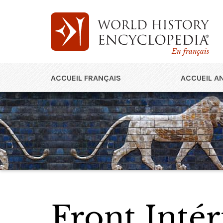
En français
ACCUEIL FRANÇAIS
ACCUEIL A
Front Intér