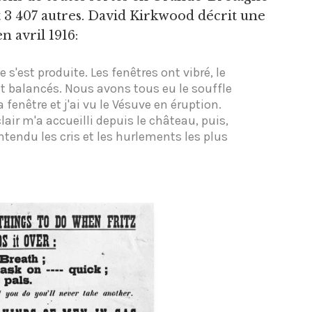
t 3 407 autres. David Kirkwood décrit une
 avril 1916:
 s'est produite. Les fenêtres ont vibré, le
nt balancés. Nous avons tous eu le souffle
 fenêtre et j'ai vu le Vésuve en éruption.
clair m'a accueilli depuis le château, puis,
tendu les cris et les hurlements les plus