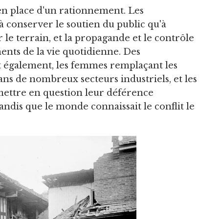
 en place d'un rationnement. Les
 conserver le soutien du public qu'à
 le terrain, et la propagande et le contrôle
nts de la vie quotidienne. Des
 également, les femmes remplaçant les
s de nombreux secteurs industriels, et les
ettre en question leur déférence
tandis que le monde connaissait le conflit le