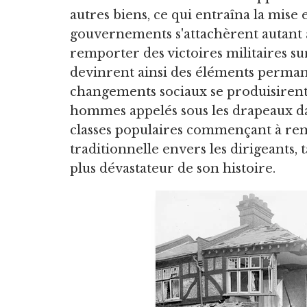
autres biens, ce qui entraîna la mise
gouvernements s'attachèrent autant à
remporter des victoires militaires sur
devinrent ainsi des éléments permane
changements sociaux se produisirent
hommes appelés sous les drapeaux dan
classes populaires commençant à rem
traditionnelle envers les dirigeants, 
plus dévastateur de son histoire.