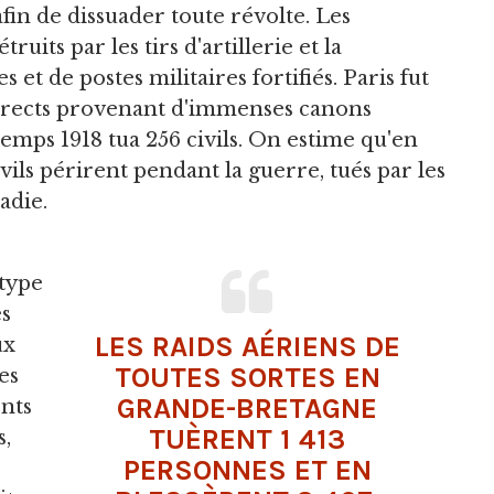
fin de dissuader toute révolte. Les
uits par les tirs d'artillerie et la
et de postes militaires fortifiés. Paris fut
ie directs provenant d'immenses canons
emps 1918 tua 256 civils. On estime qu'en
ils périrent pendant la guerre, tués par les
adie.
 type
es
LES RAIDS AÉRIENS DE
ux
TOUTES SORTES EN
es
GRANDE-BRETAGNE
nts
TUÈRENT 1 413
s,
PERSONNES ET EN