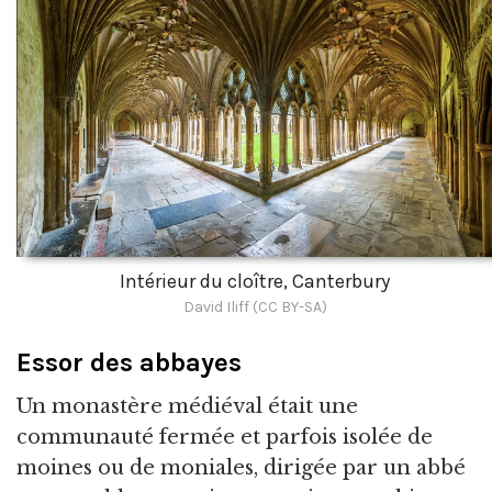
Intérieur du cloître, Canterbury
David Iliff (CC BY-SA)
Essor des abbayes
Un monastère médiéval était une
communauté fermée et parfois isolée de
moines ou de moniales, dirigée par un abbé