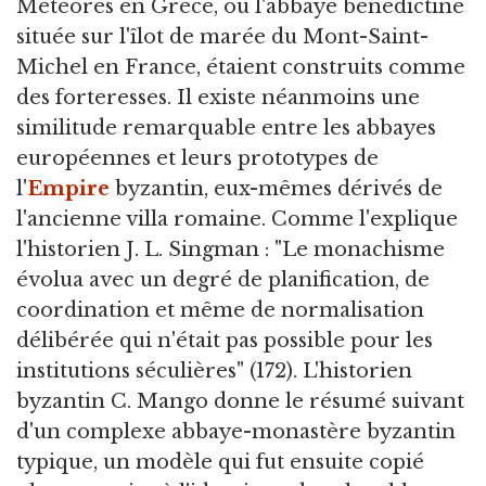
Météores en Grèce, ou l'abbaye bénédictine
située sur l'îlot de marée du Mont-Saint-
Michel en France, étaient construits comme
des forteresses. Il existe néanmoins une
similitude remarquable entre les abbayes
européennes et leurs prototypes de
l'
Empire
byzantin, eux-mêmes dérivés de
l'ancienne villa romaine. Comme l'explique
l'historien J. L. Singman : "Le monachisme
évolua avec un degré de planification, de
coordination et même de normalisation
délibérée qui n'était pas possible pour les
institutions séculières" (172). L'historien
byzantin C. Mango donne le résumé suivant
d'un complexe abbaye-monastère byzantin
typique, un modèle qui fut ensuite copié