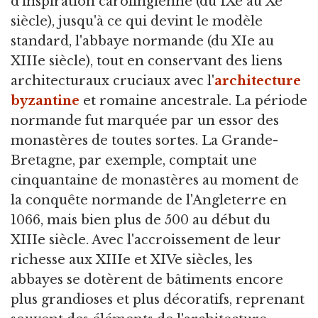
d'inspiration carolingienne (du IXe au Xe
siècle), jusqu'à ce qui devint le modèle
standard, l'abbaye normande (du XIe au
XIIIe siècle), tout en conservant des liens
architecturaux cruciaux avec l'
architecture
byzantine
et romaine ancestrale. La période
normande fut marquée par un essor des
monastères de toutes sortes. La Grande-
Bretagne, par exemple, comptait une
cinquantaine de monastères au moment de
la conquête normande de l'Angleterre en
1066, mais bien plus de 500 au début du
XIIIe siècle. Avec l'accroissement de leur
richesse aux XIIIe et XIVe siècles, les
abbayes se dotèrent de bâtiments encore
plus grandioses et plus décoratifs, reprenant