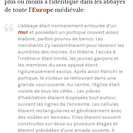
plus ou moins à l'identique dans les abbayes
de toute l'
Europe
médiévale:
L'abbaye était normalement entourée d'un
mur
et possédait un portique couvert assez
élaboré, parfois pourvu de bancs. Les
mendiants s'y rassemblaient pour recevoir les
aumônes des moines. En théorie, l'accès à
l'intérieur était limité, les jeunes garçons et
les membres du sexe opposé étant
rigoureusement exclus. Après avoir franchi le
portique, le visiteur se retrouvait dans une
grande cour ouverte. Au centre, l'église était
visible de tous les côtés... Les pièces
d'habitation étaient disposées tout autour,
suivant les lignes de l'enceinte. Les cellules
étaient rectangulaires et généralement avec
des voûtes en berceau. Elles étaient souvent
construites sur deux ou plusieurs étages et
étaient précédées d'une arcade ouverte. À