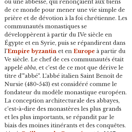
ou une abbesse, qui renonçaient aux biens
de ce monde pour mener une vie simple de
prière et de dévotion à la foi chrétienne. Les
communautés monastiques se
développèrent à partir du IVe siècle en
Égypte et en Syrie, puis se répandirent dans
l'
Empire byzantin
et en
Europe
à partir du
Ve siècle. Le chef de ces communautés était
appelé
abba
, et c'est de ce mot que dérive le
titre d'"abbé". L'abbé italien Saint Benoît de
Nursie (480-543) est considéré comme le
fondateur du modèle monastique européen.
La conception architecturale des abbayes,
c'est-à-dire des monastères les plus grands
et les plus importants, se répandit par le
biais des moines itinérants et des conquêtes.