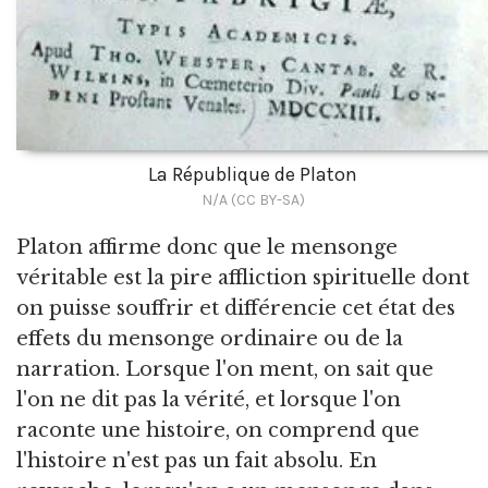
La République de Platon
N/A (CC BY-SA)
Platon affirme donc que le mensonge
véritable est la pire affliction spirituelle dont
on puisse souffrir et différencie cet état des
effets du mensonge ordinaire ou de la
narration. Lorsque l'on ment, on sait que
l'on ne dit pas la vérité, et lorsque l'on
raconte une histoire, on comprend que
l'histoire n'est pas un fait absolu. En