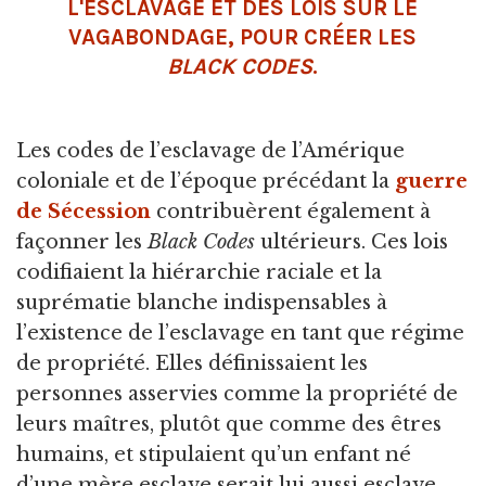
L'ESCLAVAGE ET DES LOIS SUR LE
VAGABONDAGE, POUR CRÉER LES
BLACK CODES
.
Les codes de l’esclavage de l’Amérique
coloniale et de l’époque précédant la
guerre
de Sécession
contribuèrent également à
façonner les
Black Codes
ultérieurs. Ces lois
codifiaient la hiérarchie raciale et la
suprématie blanche indispensables à
l’existence de l’esclavage en tant que régime
de propriété. Elles définissaient les
personnes asservies comme la propriété de
leurs maîtres, plutôt que comme des êtres
humains, et stipulaient qu’un enfant né
d’une mère esclave serait lui aussi esclave.