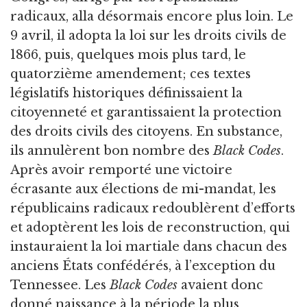
radicaux, alla désormais encore plus loin. Le
9 avril, il adopta la loi sur les droits civils de
1866, puis, quelques mois plus tard, le
quatorzième amendement; ces textes
législatifs historiques définissaient la
citoyenneté et garantissaient la protection
des droits civils des citoyens. En substance,
ils annulèrent bon nombre des
Black Codes
.
Après avoir remporté une victoire
écrasante aux élections de mi-mandat, les
républicains radicaux redoublèrent d’efforts
et adoptèrent les lois de reconstruction, qui
instauraient la loi martiale dans chacun des
anciens États confédérés, à l’exception du
Tennessee. Les
Black Codes
avaient donc
donné naissance à la période la plus