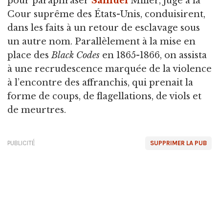
pour paraphraser
Samuel
Miller, juge à la
Cour suprême des États-Unis, conduisirent,
dans les faits à un retour de esclavage sous
un autre nom. Parallèlement à la mise en
place des
Black Codes
en 1865-1866, on assista
à une recrudescence marquée de la violence
à l’encontre des affranchis, qui prenait la
forme de coups, de flagellations, de viols et
de meurtres.
PUBLICITÉ
SUPPRIMER LA PUB