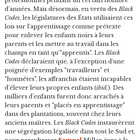
professionnel pendant un certain nombre
d’années. Mais désormais, en vertu des
Black
Codes
, les législatures des États utilisaient ces
lois sur l’apprentissage comme prétexte
pour enlever les enfants noirs à leurs
parents et les mettre au travail dans les
champs en tant qu’"apprentis". Les
Black
Codes
déclaraient que, à l’exception d’une
poignée d’exemples "travailleurs" et
"honnêtes", les affranchis étaient incapables
d’élever leurs propres enfants (
ibid.
). Des
milliers d’enfants furent donc arrachés à
leurs parents et "placés en apprentissage"
dans des plantations, souvent chez leurs
anciens maîtres. Les
Black Codes
instaurèrent
une ségrégation légalisée dans tout le Sud et,