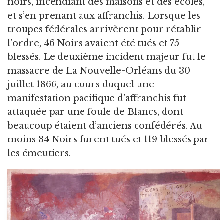
noirs, incendiant des maisons et des écoles,
et s’en prenant aux affranchis. Lorsque les
troupes fédérales arrivèrent pour rétablir
l’ordre, 46 Noirs avaient été tués et 75
blessés. Le deuxième incident majeur fut le
massacre de La Nouvelle-Orléans du 30
juillet 1866, au cours duquel une
manifestation pacifique d’affranchis fut
attaquée par une foule de Blancs, dont
beaucoup étaient d’anciens confédérés. Au
moins 34 Noirs furent tués et 119 blessés par
les émeutiers.