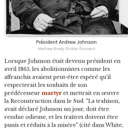
Président Andrew Johnson
Mathew Brady (Public Domain)
Lorsque Johnson était devenu président en
avril 1865, les abolitionnistes comme les
affranchis avaient peut-être espéré qu’il
respecterait les souhaits de son
prédécesseur
martyr
et mettrait en œuvre
la Reconstruction dans le Sud. "La trahison,
avait déclaré Johnson un jour, doit être
rendue odieuse, et les traîtres doivent être
punis et réduits à la misère" (cité dans White,