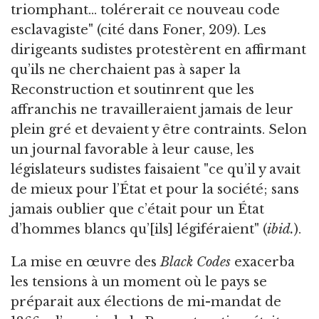
triomphant… tolérerait ce nouveau code
esclavagiste" (cité dans Foner, 209). Les
dirigeants sudistes protestèrent en affirmant
qu’ils ne cherchaient pas à saper la
Reconstruction et soutinrent que les
affranchis ne travailleraient jamais de leur
plein gré et devaient y être contraints. Selon
un journal favorable à leur cause, les
législateurs sudistes faisaient "ce qu’il y avait
de mieux pour l’État et pour la société; sans
jamais oublier que c’était pour un État
d’hommes blancs qu’[ils] légiféraient" (
ibid.
).
La mise en œuvre des
Black Codes
exacerba
les tensions à un moment où le pays se
préparait aux élections de mi-mandat de