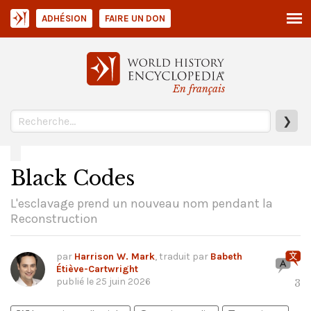
ADHÉSION
FAIRE UN DON
En français
❯
Black Codes
L'esclavage prend un nouveau nom pendant la
Reconstruction
par
Harrison W. Mark
, traduit par
Babeth
Étiève-Cartwright
publié le
25 juin 2026
3