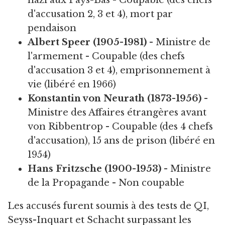
nazi aux Pays-Bas - Coupable (des chefs
d'accusation 2, 3 et 4), mort par
pendaison
Albert Speer (1905-1981)
- Ministre de
l'armement - Coupable (des chefs
d'accusation 3 et 4), emprisonnement à
vie (libéré en 1966)
Konstantin von Neurath (1873-1956)
-
Ministre des Affaires étrangères avant
von Ribbentrop - Coupable (des 4 chefs
d'accusation), 15 ans de prison (libéré en
1954)
Hans Fritzsche (1900-1953)
- Ministre
de la Propagande - Non coupable
Les accusés furent soumis à des tests de QI,
Seyss-Inquart et Schacht surpassant les