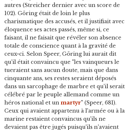
autres (Streicher dernier avec un score de
102). Göring était de loin le plus
charismatique des accusés, et il justifiait avec
éloquence ses actes passés, même si, ce
faisant, il ne faisait que révéler son absence
totale de conscience quant à la gravité de
ceux-ci. Selon Speer, Göring lui aurait dit
qu'il était convaincu que "les vainqueurs le
tueraient sans aucun doute, mais que dans
cinquante ans, ses restes seraient déposés
dans un sarcophage de marbre et qu'il serait
célébré par le peuple allemand comme un
héros national et un
martyr
" (Speer, 681).
Ceux qui avaient appartenu à l'armée ou à la
marine restaient convaincus qu'ils ne
devaient pas être jugés puisqu'ils n'avaient