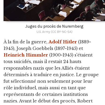
Juges du procès de Nuremberg
U.S. Army (CC BY-NC-SA)
À la fin de la guerre,
Adolf Hitler
(1889-
1945), Joseph Goebbels (1897-1945) et
Heinrich Himmler
(1900-1945) s'étaient
tous suicidés, mais il restait 24 hauts
responsables nazis que les Alliés étaient
déterminés à traduire en justice. Le groupe
fut sélectionné non seulement pour leur
rôle individuel, mais aussi en tant que
représentants de certaines institutions
nazies. Avant le début des procès, Robert