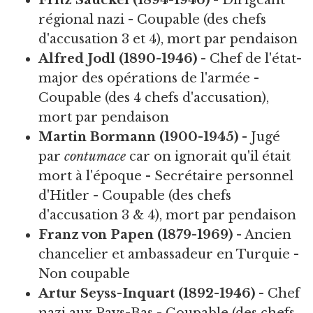
Fritz Sauckel (1894-1946)
- Dirigeant
régional nazi - Coupable (des chefs
d'accusation 3 et 4), mort par pendaison
Alfred Jodl (1890-1946)
- Chef de l'état-
major des opérations de l'armée -
Coupable (des 4 chefs d'accusation),
mort par pendaison
Martin Bormann (1900-1945)
- Jugé
par
contumace
car on ignorait qu'il était
mort à l'époque - Secrétaire personnel
d'Hitler - Coupable (des chefs
d'accusation 3 & 4), mort par pendaison
Franz von Papen (1879-1969)
- Ancien
chancelier et ambassadeur en Turquie -
Non coupable
Artur Seyss-Inquart (1892-1946)
- Chef