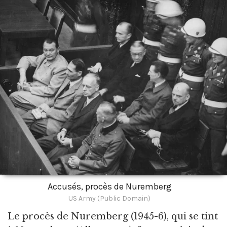
Accusés, procès de Nuremberg
US Army (Public Domain)
Le procès de Nuremberg
(1945-6), qui se tint