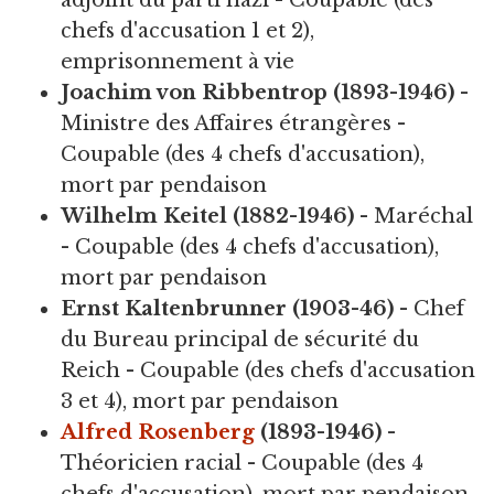
adjoint du parti nazi - Coupable (des
chefs d'accusation 1 et 2),
emprisonnement à vie
Joachim von Ribbentrop (1893-1946)
-
Ministre des Affaires étrangères -
Coupable (des 4 chefs d'accusation),
mort par pendaison
Wilhelm Keitel (1882-1946)
- Maréchal
- Coupable (des 4 chefs d'accusation),
mort par pendaison
Ernst Kaltenbrunner (1903-46)
- Chef
du Bureau principal de sécurité du
Reich - Coupable (des chefs d'accusation
3 et 4), mort par pendaison
Alfred Rosenberg
(1893-1946)
-
Théoricien racial - Coupable (des 4