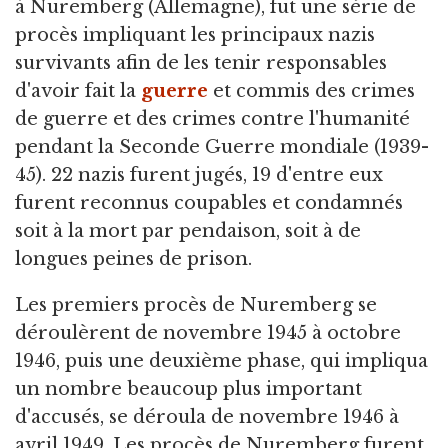
à Nuremberg (Allemagne), fut une série de
procès impliquant les principaux nazis
survivants afin de les tenir responsables
d'avoir fait la
guerre
et commis des crimes
de guerre et des crimes contre l'humanité
pendant la Seconde Guerre mondiale (1939-
45). 22 nazis furent jugés, 19 d'entre eux
furent reconnus coupables et condamnés
soit à la mort par pendaison, soit à de
longues peines de prison.
Les premiers procès de Nuremberg se
déroulèrent de novembre 1945 à octobre
1946, puis une deuxième phase, qui impliqua
un nombre beaucoup plus important
d'accusés, se déroula de novembre 1946 à
avril 1949. Les procès de Nuremberg furent