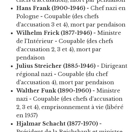
chefs d'accusation), mort par pendaison
Hans Frank (1900-1946)
- Chef nazi en
Pologne - Coupable (des chefs
d'accusation 3 et 4), mort par pendaison
Wilhelm Frick (1877-1946)
- Ministre
de l'Intérieur - Coupable (des chefs
d'accusation 2, 3 et 4), mort par
pendaison
Julius Streicher (1885-1946)
- Dirigeant
régional nazi - Coupable (du chef
d'accusation 4), mort par pendaison
Walther Funk (1890-1960)
- Ministre
nazi - Coupable (des chefs d'accusation
2, 3 et 4), emprisonnement à vie (libéré
en 1957)
Hjalmar Schacht (1877-1970)
-