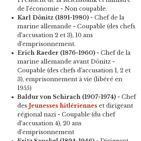
Président de la Reichsbank et ministre
de l'économie - Non coupable.
Karl Dönitz (1891-1980)
- Chef de la
marine allemande - Coupable (des chefs
d'accusation 2 et 3), 10 ans
d'emprisonnement.
Erich Raeder (1876-1960)
- Chef de la
marine allemande avant Dönitz -
Coupable (des chefs d'accusation 1, 2 et
3), emprisonnement à vie (libéré en
1955)
Baldur von Schirach (1907-1974)
- Chef
des
Jeunesses hitlériennes
et dirigeant
régional nazi - Coupable (du chef
d'accusation 4), 20 ans
d'emprisonnement