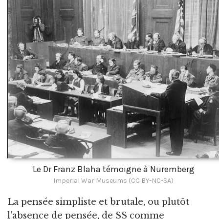
Le Dr Franz Blaha témoigne à Nuremberg
Imperial War Museums (CC BY-NC-SA)
La pensée simpliste et brutale, ou plutôt
l'absence de pensée, de SS comme