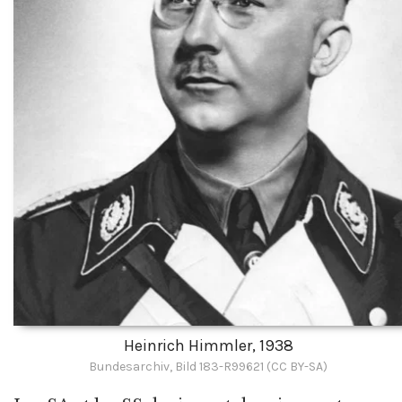
Heinrich Himmler, 1938
Bundesarchiv, Bild 183-R99621 (CC BY-SA)