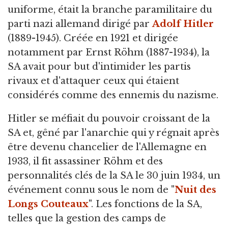
uniforme, était la branche paramilitaire du
parti nazi allemand dirigé par
Adolf Hitler
(1889-1945). Créée en 1921 et dirigée
notamment par Ernst Röhm (1887-1934), la
SA avait pour but d'intimider les partis
rivaux et d'attaquer ceux qui étaient
considérés comme des ennemis du nazisme.
Hitler se méfiait du pouvoir croissant de la
SA et, gêné par l'anarchie qui y régnait après
être devenu chancelier de l'Allemagne en
1933, il fit assassiner Röhm et des
personnalités clés de la SA le 30 juin 1934, un
événement connu sous le nom de "
Nuit des
Longs Couteaux
". Les fonctions de la SA,
telles que la gestion des camps de