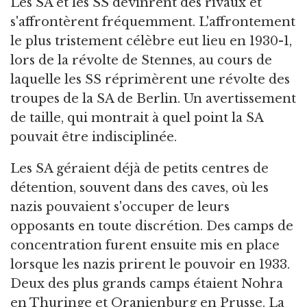
Les SA et les SS devinrent des rivaux et
s'affrontèrent fréquemment. L'affrontement
le plus tristement célèbre eut lieu en 1930-1,
lors de la révolte de Stennes, au cours de
laquelle les SS réprimèrent une révolte des
troupes de la SA de Berlin. Un avertissement
de taille, qui montrait à quel point la SA
pouvait être indisciplinée.
Les SA géraient déjà de petits centres de
détention, souvent dans des caves, où les
nazis pouvaient s'occuper de leurs
opposants en toute discrétion. Des camps de
concentration furent ensuite mis en place
lorsque les nazis prirent le pouvoir en 1933.
Deux des plus grands camps étaient Nohra
en Thuringe et Oranienburg en Prusse. La