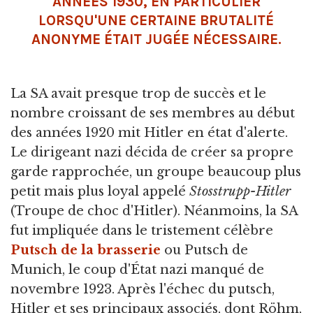
ANNÉES 1930, EN PARTICULIER
LORSQU'UNE CERTAINE BRUTALITÉ
ANONYME ÉTAIT JUGÉE NÉCESSAIRE.
La SA avait presque trop de succès et le
nombre croissant de ses membres au début
des années 1920 mit Hitler en état d'alerte.
Le dirigeant nazi décida de créer sa propre
garde rapprochée, un groupe beaucoup plus
petit mais plus loyal appelé
Stosstrupp-Hitler
(Troupe de choc d'Hitler). Néanmoins, la SA
fut impliquée dans le tristement célèbre
Putsch de la brasserie
ou Putsch de
Munich, le coup d'État nazi manqué de
novembre 1923. Après l'échec du putsch,
Hitler et ses principaux associés, dont Röhm,