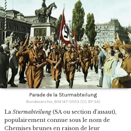
Parade de la Sturmabteilung
Bundesarchiv, Bild 147-0503 (CC BY-SA)
La
Sturmabteilung
(SA ou section d'assaut),
populairement connue sous le nom de
Chemises brunes en raison de leur