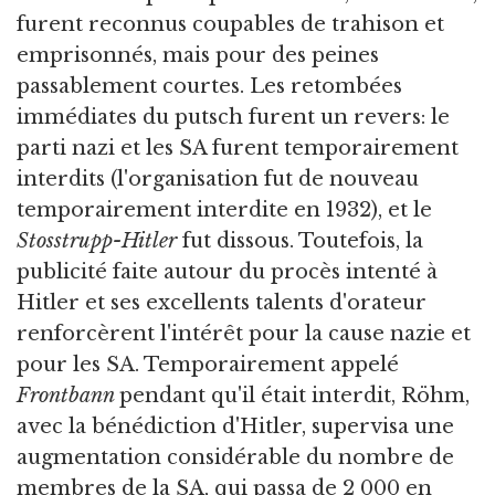
furent reconnus coupables de trahison et
emprisonnés, mais pour des peines
passablement courtes. Les retombées
immédiates du putsch furent un revers: le
parti nazi et les SA furent temporairement
interdits (l'organisation fut de nouveau
temporairement interdite en 1932), et le
Stosstrupp-Hitler
fut dissous. Toutefois, la
publicité faite autour du procès intenté à
Hitler et ses excellents talents d'orateur
renforcèrent l'intérêt pour la cause nazie et
pour les SA. Temporairement appelé
Frontbann
pendant qu'il était interdit, Röhm,
avec la bénédiction d'Hitler, supervisa une
augmentation considérable du nombre de
membres de la SA, qui passa de 2 000 en