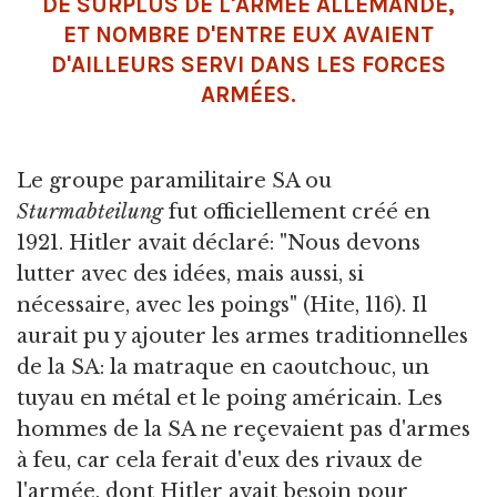
DE SURPLUS DE L'ARMÉE ALLEMANDE,
ET NOMBRE D'ENTRE EUX AVAIENT
D'AILLEURS SERVI DANS LES FORCES
ARMÉES.
Le groupe paramilitaire SA ou
Sturmabteilung
fut officiellement créé en
1921. Hitler avait déclaré: "Nous devons
lutter avec des idées, mais aussi, si
nécessaire, avec les poings" (Hite, 116). Il
aurait pu y ajouter les armes traditionnelles
de la SA: la matraque en caoutchouc, un
tuyau en métal et le poing américain. Les
hommes de la SA ne reçevaient pas d'armes
à feu, car cela ferait d'eux des rivaux de
l'armée, dont Hitler avait besoin pour