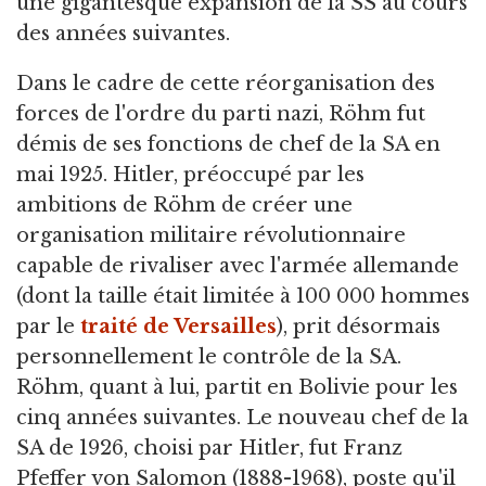
une gigantesque expansion de la SS au cours
des années suivantes.
Dans le cadre de cette réorganisation des
forces de l'ordre du parti nazi, Röhm fut
démis de ses fonctions de chef de la SA en
mai 1925. Hitler, préoccupé par les
ambitions de Röhm de créer une
organisation militaire révolutionnaire
capable de rivaliser avec l'armée allemande
(dont la taille était limitée à 100 000 hommes
par le
traité de Versailles
), prit désormais
personnellement le contrôle de la SA.
Röhm, quant à lui, partit en Bolivie pour les
cinq années suivantes. Le nouveau chef de la
SA de 1926, choisi par Hitler, fut Franz
Pfeffer von Salomon (1888-1968), poste qu'il