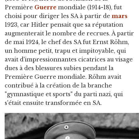
Première
Guerre
mondiale (1914-18), fut
choisi pour diriger les SA à partir de
mars
1923, car Hitler pensait que sa réputation
augmenterait le nombre de recrues. À partir
de mai 1924, le chef des SA fut Ernst Röhm,
un homme petit, trapu et impitoyable, qui
avait d'impressionnantes cicatrices au visage
dues à des blessures subies pendant la
Première Guerre mondiale. Röhm avait
contribué à la création de la branche
"gymnastique et sports" du parti nazi, qui
s'était ensuite transformée en SA.