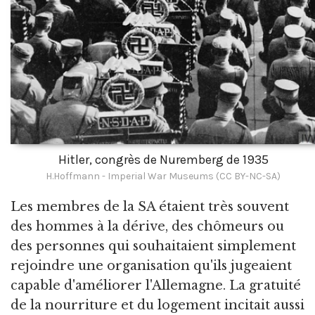
Hitler, congrès de Nuremberg de 1935
H.Hoffmann - Imperial War Museums (CC BY-NC-SA)
Les membres de la SA étaient très souvent
des hommes à la dérive, des chômeurs ou
des personnes qui souhaitaient simplement
rejoindre une organisation qu'ils jugeaient
capable d'améliorer l'Allemagne. La gratuité
de la nourriture et du logement incitait aussi