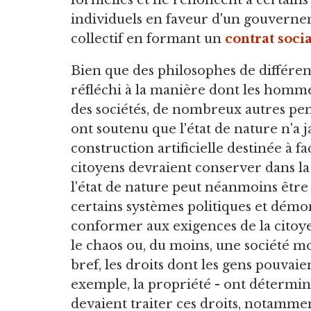
formelles et ne renoncent à certains 
individuels en faveur d'un gouvern
collectif en formant un
contrat socia
Bien que des philosophes de différente
réfléchi à la manière dont les homme
des sociétés, de nombreux autres p
ont soutenu que l'état de nature n'a j
construction artificielle destinée à fac
citoyens devraient conserver dans la 
l'état de nature peut néanmoins être 
certains systèmes politiques et démo
conformer aux exigences de la citoye
le chaos ou, du moins, une société mo
bref, les droits dont les gens pouvaie
exemple, la propriété - ont déterminé
devaient traiter ces droits, notammen