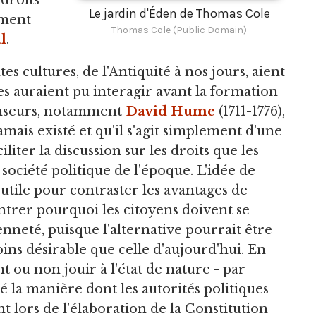
droits
Le jardin d'Éden de Thomas Cole
ement
Thomas Cole (Public Domain)
l
.
s cultures, de l'Antiquité à nos jours, aient
s auraient pu interagir avant la formation
enseurs, notamment
David Hume
(1711-1776),
amais existé et qu'il s'agit simplement d'une
iliter la discussion sur les droits que les
société politique de l'époque. L'idée de
utile pour contraster les avantages de
ntrer pourquoi les citoyens doivent se
nneté, puisque l'alternative pourrait être
ins désirable que celle d'aujourd'hui. En
nt ou non jouir à l'état de nature - par
 la manière dont les autorités politiques
t lors de l'élaboration de la Constitution