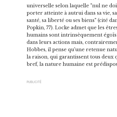
universelle selon laquelle "nul ne doi
porter atteinte à autrui dans sa vie, sa
santé, sa liberté ou ses biens" (cité da
Popkin, 77). Locke admet que les être
humains sont intrinsèquement égoïs
dans leurs actions mais, contraireme
Hobbes, il pense qu'une retenue natu
la raison, qui garantissent tous de
bref, la nature humaine est prédispo
PUBLICITÉ