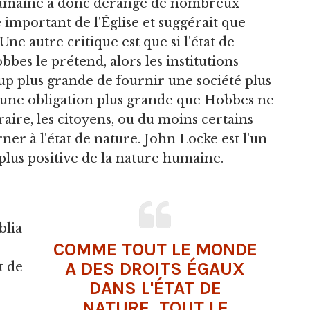
 humaine a donc dérangé de nombreux
 important de l'Église et suggérait que
ne autre critique est que si l'état de
bes le prétend, alors les institutions
up plus grande de fournir une société plus
e, une obligation plus grande que Hobbes ne
raire, les citoyens, ou du moins certains
ner à l'état de nature. John Locke est l'un
plus positive de la nature humaine.
blia
COMME TOUT LE MONDE
A DES DROITS ÉGAUX
t de
DANS L'ÉTAT DE
NATURE, TOUT LE