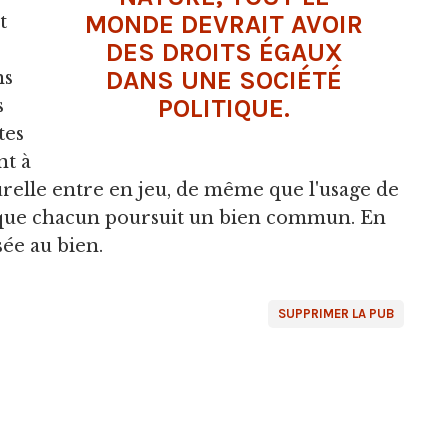
MONDE DEVRAIT AVOIR
t
DES DROITS ÉGAUX
DANS UNE SOCIÉTÉ
ns
POLITIQUE.
s
tes
nt à
relle entre en jeu, de même que l'usage de
ux que chacun poursuit un bien commun. En
sée au bien.
SUPPRIMER LA PUB