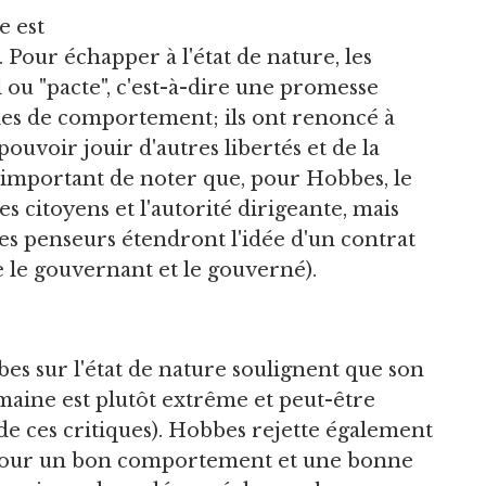
e est
. Pour échapper à l'état de nature, les
ou "pacte", c'est-à-dire une promesse
gles de comportement; ils ont renoncé à
pouvoir jouir d'autres libertés et de la
e important de noter que, pour Hobbes, le
es citoyens et l'autorité dirigeante, mais
es penseurs étendront l'idée d'un contrat
e le gouvernant et le gouverné).
es sur l'état de nature soulignent que son
maine est plutôt extrême et peut-être
 de ces critiques). Hobbes rejette également
l pour un bon comportement et une bonne