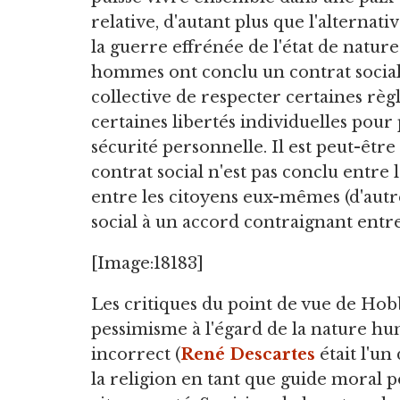
relative, d'autant plus que l'alternativ
la guerre effrénée de l'état de nature
hommes ont conclu un contrat social 
collective de respecter certaines rè
certaines libertés individuelles pour 
sécurité personnelle. Il est peut-êtr
contrat social n'est pas conclu entre l
entre les citoyens eux-mêmes (d'autr
social à un accord contraignant entr
[Image:18183]
Les critiques du point de vue de Hobb
pessimisme à l'égard de la nature hu
incorrect (
René Descartes
était l'un
la religion en tant que guide mora