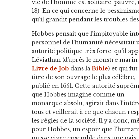
vie de l'homme est solitaire, pauvre,
13). En ce qui concerne le pessimism
qu'il grandit pendant les troubles de
Hobbes pensait que l'impitoyable int
personnel de l'humanité nécessitait 
autorité politique très forte, qu'il ap
Léviathan (d'après le monstre marin
Livre de Job
dans la
Bible
) et qui fut
titre de son ouvrage le plus célèbre,
publié en 1651. Cette autorité suprêm
que Hobbes imagine comme un
monarque absolu, agirait dans l'intér
tous et veillerait à ce que chacun res
les règles de la société. Il y a donc, 
pour Hobbes, un espoir que l'human
puisse vivre ensemble dans une paix