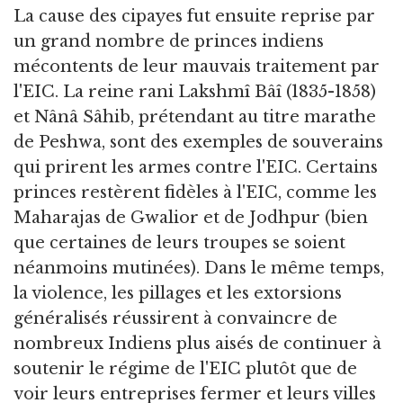
La cause des cipayes fut ensuite reprise par
un grand nombre de princes indiens
mécontents de leur mauvais traitement par
l'EIC. La reine rani Lakshmî Bâî (1835-1858)
et Nânâ Sâhib, prétendant au titre marathe
de Peshwa, sont des exemples de souverains
qui prirent les armes contre l'EIC. Certains
princes restèrent fidèles à l'EIC, comme les
Maharajas de Gwalior et de Jodhpur (bien
que certaines de leurs troupes se soient
néanmoins mutinées). Dans le même temps,
la violence, les pillages et les extorsions
généralisés réussirent à convaincre de
nombreux Indiens plus aisés de continuer à
soutenir le régime de l'EIC plutôt que de
voir leurs entreprises fermer et leurs villes