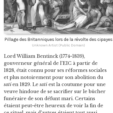
Pillage des Britanniques lors de la révolte des cipayes
Unknown Artist (Public Domain)
Lord William Bentinck (1774-1839),
gouverneur général de l'EIC à partir de
1828, était connu pour ses réformes sociales
et plus notoirement pour son abolition du
sati
en 1829. Le
sati
est la coutume pour une
veuve hindoue de se sacrifier sur le bûcher
funéraire de son défunt mari. Certains
étaient peut-être heureux de voir la fin de
ce rituel, mais d'autres étaient tout aussi