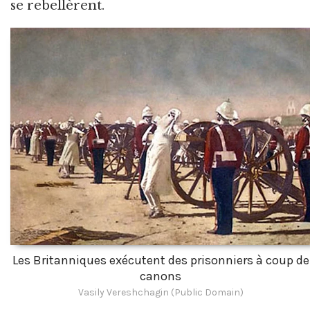
se rebellèrent.
Les Britanniques exécutent des prisonniers à coup de
canons
Vasily Vereshchagin (Public Domain)