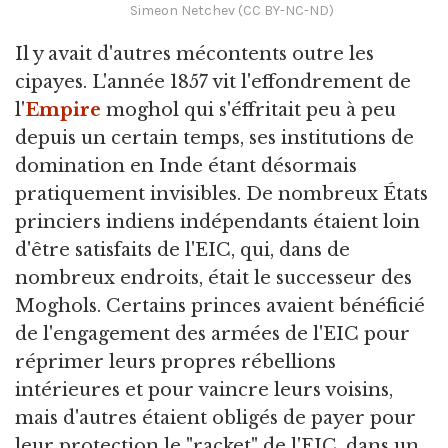
Simeon Netchev (CC BY-NC-ND)
Il y avait d'autres mécontents outre les
cipayes. L'année 1857 vit l'effondrement de
l'
Empire
moghol qui s'éffritait peu à peu
depuis un certain temps, ses institutions de
domination en Inde étant désormais
pratiquement invisibles. De nombreux États
princiers indiens indépendants étaient loin
d'être satisfaits de l'EIC, qui, dans de
nombreux endroits, était le successeur des
Moghols. Certains princes avaient bénéficié
de l'engagement des armées de l'EIC pour
réprimer leurs propres rébellions
intérieures et pour vaincre leurs voisins,
mais d'autres étaient obligés de payer pour
leur protection le "racket" de l'EIC, dans un