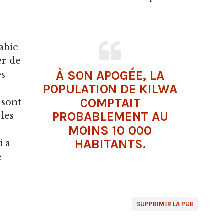
abie
er de
À SON APOGÉE, LA
es
POPULATION DE KILWA
COMPTAIT
 sont
PROBABLEMENT AU
les
MOINS 10 000
HABITANTS.
i a
e
SUPPRIMER LA PUB