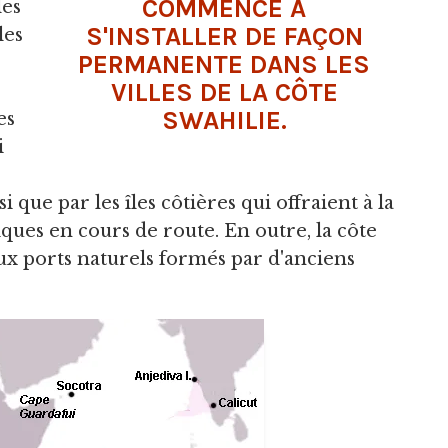
COMMENCÉ À
les
S'INSTALLER DE FAÇON
les
PERMANENTE DANS LES
VILLES DE LA CÔTE
SWAHILIE.
es
i
i que par les îles côtières qui offraient à la
tiques en cours de route. En outre, la côte
ux ports naturels formés par d'anciens