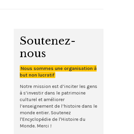
Soutenez-
nous
Nous sommes une organisation à
but non lucratif
Notre mission est d’inciter les gens
à s’investir dans le patrimoine
culturel et améliorer
l’enseignement de l’histoire dans le
monde entier. Soutenez
l'Encyclopédie de l'Histoire du
Monde. Merci !