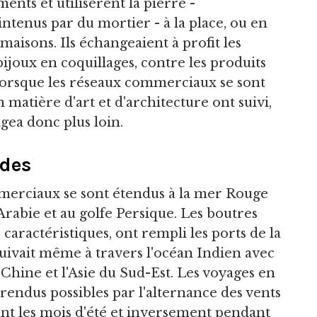
ents et utilisèrent la pierre -
ntenus par du mortier - à la place, ou en
 maisons. Ils échangeaient à profit les
ijoux en coquillages, contre les produits
e. Lorsque les réseaux commerciaux se sont
n matière d'art et d'architecture ont suivi,
gea donc plus loin.
ndes
ommerciaux se sont étendus à la mer Rouge
'Arabie et au golfe Persique. Les boutres
 caractéristiques, ont rempli les ports de la
uivait même à travers l'océan Indien avec
a Chine et l'Asie du Sud-Est. Les voyages en
rendus possibles par l'alternance des vents
ant les mois d'été et inversement pendant