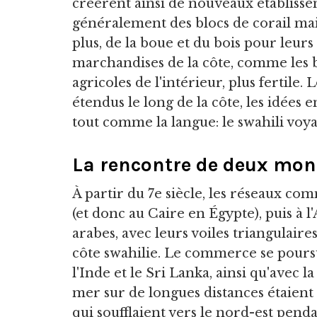
créèrent ainsi de nouveaux établissem
généralement des blocs de corail mai
plus, de la boue et du bois pour leurs
marchandises de la côte, comme les b
agricoles de l'intérieur, plus fertil
étendus le long de la côte, les idées e
tout comme la langue: le swahili voya
La rencontre de deux mo
À partir du 7e siècle, les réseaux c
(et donc au Caire en Égypte), puis à l
arabes, avec leurs voiles triangulaires
côte swahilie. Le commerce se pours
l'Inde et le Sri Lanka, ainsi qu'avec l
mer sur de longues distances étaient 
qui soufflaient vers le nord-est pend