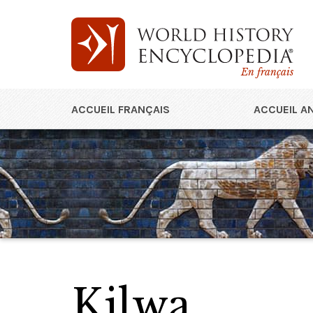
En français
ACCUEIL FRANÇAIS
ACCUEIL A
Kilwa