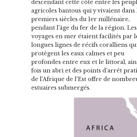
descendant cette côte entre les peup
agricoles bantous qui y vivaient dans 
premiers siècles du 1er millénaire,
pendant l'âge du fer de la région. Les
voyages en mer étaient facilités par l
longues lignes de récifs coralliens qu
protègent les eaux calmes et peu
profondes entre eux et le littoral, ains
fois un abri et des points d'arrêt pra
de l'Afrique de l'Est offre de nombre
estuaires submergés.