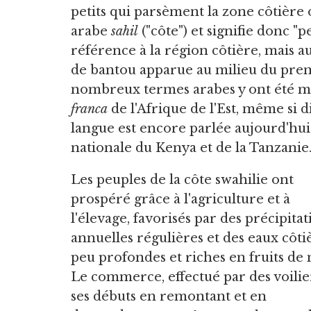
petits qui parsèment la zone côtière
arabe
sahil
("côte") et signifie donc "p
référence à la région côtière, mais au
de bantou apparue au milieu du premi
nombreux termes arabes y ont été mél
franca
de l'Afrique de l'Est, même si d
langue est encore parlée aujourd'hui e
nationale du Kenya et de la Tanzanie
Les peuples de la côte swahilie ont
prospéré grâce à l'agriculture et à
l'élevage, favorisés par des précipitat
annuelles régulières et des eaux côti
peu profondes et riches en fruits de 
Le commerce, effectué par des voiliers
ses débuts en remontant et en