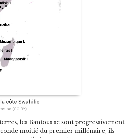
 la côte Swahilie
asiad (CC BY)
 terres, les Bantous se sont progressivement
seconde moitié du premier millénaire; ils