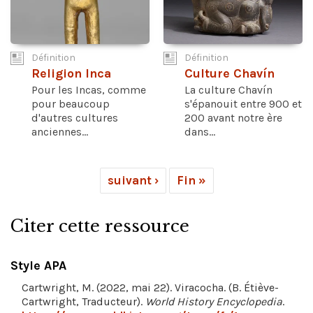
Définition
Définition
Religion Inca
Culture Chavín
Pour les Incas, comme
La culture Chavín
pour beaucoup
s'épanouit entre 900 et
d'autres cultures
200 avant notre ère
anciennes...
dans...
suivant ›
Fin »
Citer cette ressource
Style APA
Cartwright, M. (2022, mai 22). Viracocha. (B. Étiève-
Cartwright, Traducteur).
World History Encyclopedia
.