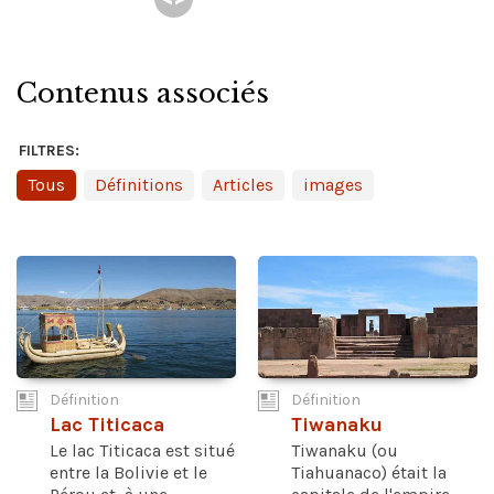
Contenus associés
FILTRES:
Tous
Définitions
Articles
images
Définition
Définition
Lac Titicaca
Tiwanaku
Le lac Titicaca est situé
Tiwanaku (ou
entre la Bolivie et le
Tiahuanaco) était la