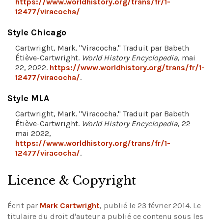
https://www.worldhistory.org/trans/fr/1-
12477/viracocha/
Style Chicago
Cartwright, Mark. "Viracocha." Traduit par Babeth
Étiève-Cartwright.
World History Encyclopedia
, mai
22, 2022.
https://www.worldhistory.org/trans/fr/1-
12477/viracocha/
.
Style MLA
Cartwright, Mark. "Viracocha." Traduit par Babeth
Étiève-Cartwright.
World History Encyclopedia
, 22
mai 2022,
https://www.worldhistory.org/trans/fr/1-
12477/viracocha/
.
Licence & Copyright
Écrit par
Mark Cartwright
, publié le 23 février 2014. Le
titulaire du droit d'auteur a publié ce contenu sous les