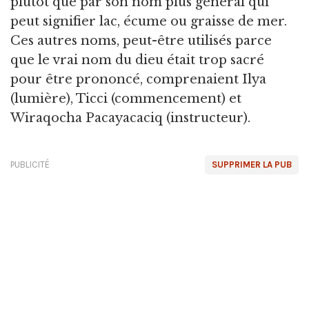
plutôt que par son nom plus général qui
peut signifier lac, écume ou graisse de mer.
Ces autres noms, peut-être utilisés parce
que le vrai nom du dieu était trop sacré
pour être prononcé, comprenaient Ilya
(lumière), Ticci (commencement) et
Wiraqocha Pacayacaciq (instructeur).
PUBLICITÉ
SUPPRIMER LA PUB