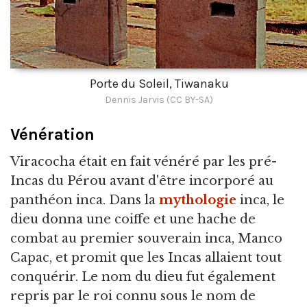
Porte du Soleil, Tiwanaku
Dennis Jarvis (CC BY-SA)
Vénération
Viracocha était en fait vénéré par les pré-
Incas du Pérou avant d'être incorporé au
panthéon inca. Dans la
mythologie
inca, le
dieu donna une coiffe et une hache de
combat au premier souverain inca, Manco
Capac, et promit que les Incas allaient tout
conquérir. Le nom du dieu fut également
repris par le roi connu sous le nom de