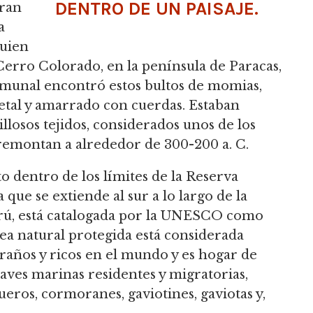
DENTRO DE UN PAISAJE.
gran
a
quien
erro Colorado, en la península de Paracas,
omunal encontró estos bultos de momias,
etal y amarrado con cuerdas. Estaban
losos tejidos, considerados unos de los
 remontan a alrededor de 300-200 a. C.
o dentro de los límites de la Reserva
que se extiende al sur a lo largo de la
erú, está catalogada por la UNESCO como
ea natural protegida está considerada
raños y ricos en el mundo y es hogar de
aves marinas residentes y migratorias,
eros, cormoranes, gaviotines, gaviotas y,