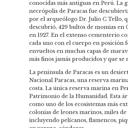
conocidas más antiguas en Perú. La 
necrópolis de Paracas fue descubiert
por el arqueólogo Dr. Julio C Tello, 
descubrió, 429 bultos de momias en C
en 1927. En el extenso cementerio c
cada uno con el cuerpo en posición f
envueltos en muchas capas de maravil
más finos jamás producidos y que se
La península de Paracas es un desiert
Nacional Paracas, una reserva marina 
costa. La única reserva marina en P
Patrimonio de la Humanidad. Esta ár
como uno de los ecosistemas más ext
colonias de leones marinos, miles de 
incluyendo pelícanos, flamencos, piqu