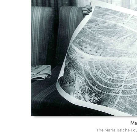
Ma
The Maria Reiche Fou