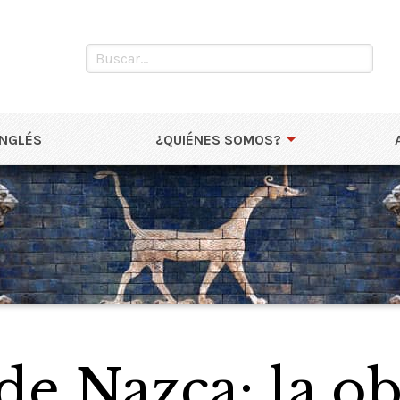
INGLÉS
¿QUIÉNES SOMOS?
de Nazca: la o