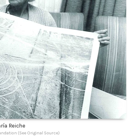
ría Reiche
ndation (See Original Source)