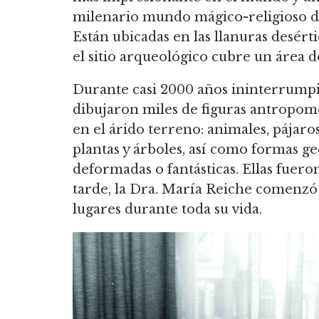
milenario mundo mágico-religioso de 
Están ubicadas en las llanuras desért
el sitio arqueológico cubre un área 
Durante casi 2000 años ininterrumpi
dibujaron miles de figuras antropomór
en el árido terreno: animales, pájaros,
plantas y árboles, así como formas ge
deformadas o fantásticas. Ellas fuero
tarde, la Dra. María Reiche comenzó 
lugares durante toda su vida.