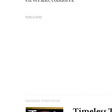
en verano, cóndores.
PUBLICIDAD
MAGAZINE SYNDICATION
Timeless 