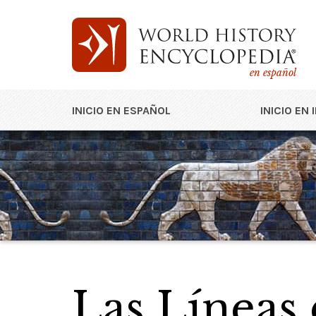
en español
INICIO EN ESPAÑOL
INICIO EN 
Las Líneas 