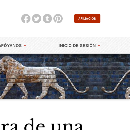
AFILIACIÓN
APÓYANOS
INICIO DE SESIÓN
bra de una