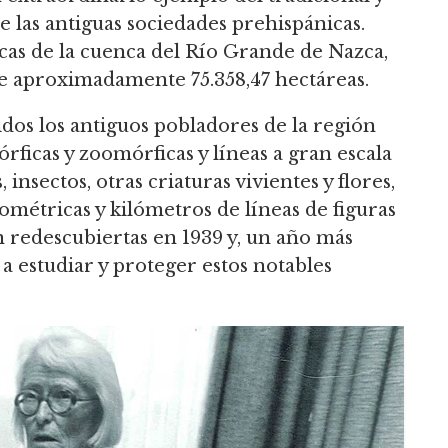
las antiguas sociedades prehispánicas.
icas de la cuenca del Río Grande de Nazca,
de aproximadamente 75.358,47 hectáreas.
dos los antiguos pobladores de la región
ficas y zoomórficas y líneas a gran escala
 insectos, otras criaturas vivientes y flores,
ométricas y kilómetros de líneas de figuras
n redescubiertas en 1939 y, un año más
a estudiar y proteger estos notables