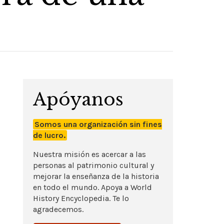
Apóyanos
Somos una organización sin fines
de lucro.
Nuestra misión es acercar a las
personas al patrimonio cultural y
mejorar la enseñanza de la historia
en todo el mundo. Apoya a World
History Encyclopedia. Te lo
agradecemos.