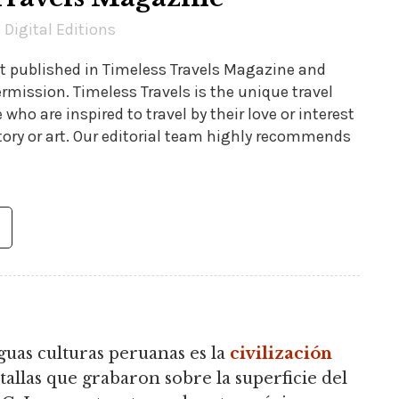
 Digital Editions
rst published in Timeless Travels Magazine and
rmission. Timeless Travels is the unique travel
who are inspired to travel by their love or interest
tory or art. Our editorial team highly recommends
iguas culturas peruanas es la
civilización
tallas que grabaron sobre la superficie del