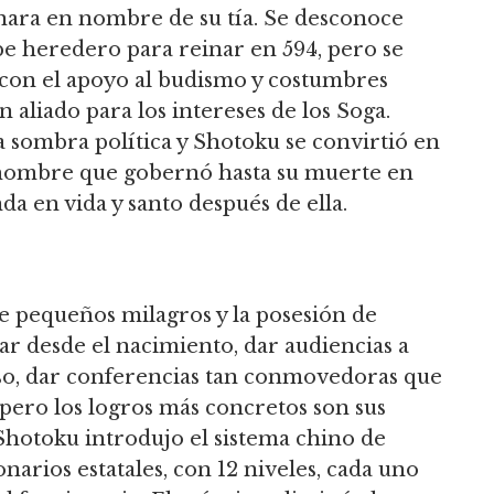
nara en nombre de su tía.
Se desconoce
pe heredero para reinar en 594, pero se
 con el apoyo al budismo y costumbres
 aliado para los intereses de los Soga.
sombra política y Shotoku se convirtió en
 hombre que gobernó hasta su muerte en
da en vida y santo después de ella.
de pequeños milagros y la posesión de
r desde el nacimiento, dar audiencias a
o,
dar conferencias tan conmovedoras que
, pero los logros más concretos son sus
Shotoku introdujo el sistema chino de
arios estatales, con 12 niveles, cada uno