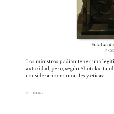
Estatua de
PHGC
Los ministros podían tener una legiti
autoridad, pero, según Shotoku, tamb
consideraciones morales y éticas:
PUBLICIDAD