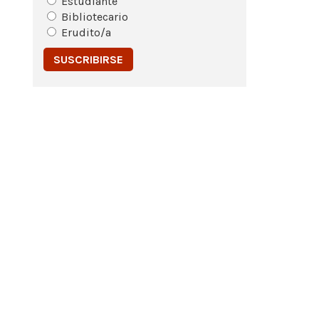
Estudiante
Bibliotecario
Erudito/a