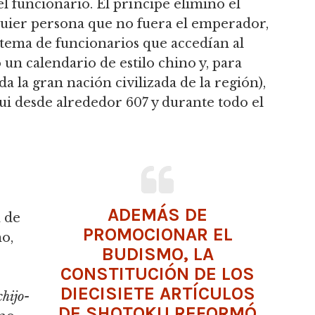
l funcionario.
El príncipe eliminó el
quier persona que no fuera el emperador,
istema de funcionarios que accedían al
un calendario de estilo chino y, para
 la gran nación civilizada de la región),
Sui desde alrededor 607 y durante todo el
ADEMÁS DE
n de
PROMOCIONAR EL
o,
BUDISMO, LA
CONSTITUCIÓN DE LOS
DIECISIETE ARTÍCULOS
chijo-
DE SHOTOKU REFORMÓ