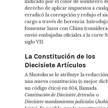
indicado por el color de sombrero de
derecho de aplicar impuestos a cual
erradicó la corrupción y redujo el s
cargo a través de herencia.
Introdujo 
fomentar lazos con China (considerada
envió embajadas oficiales a la corte 
siglo VII.
La Constitución de los
Diecisiete Artículos
A Shotoku se le atribuye la redacció
una nueva constitución (o mejor dich
un código ético) en 604, llamada
Constitución de Diecisiete Artículos
o
Diecisiete mandamientos judiciales
(
Jushi