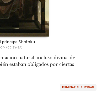
l príncipe Shotoku
OM (CC BY-SA)
mación natural, incluso divina, de
ién estaban obligados por ciertas
ELIMINAR PUBLICIDAD