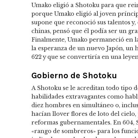
Umako eligió a Shotoku para que rei
porque Umako eligió al joven prínci
supone que reconoció sus talentos y,
chinas, pensó que él podía ser un gran
Finalmente, Umako permaneció en la 
la esperanza de un nuevo Japón, un
622 y que se convertiría en una leyen
Gobierno de Shotoku
A Shotoku se le acreditan todo tipo 
habilidades extravagantes como habla
diez hombres en simultáneo o, inclus
hacían llover flores de loto del cielo
reformas gubernamentales.
En 604, 
«rango de sombreros» para los funcion