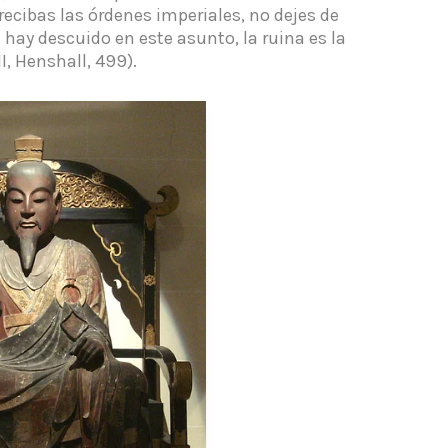
cibas las órdenes imperiales, no dejes de
 hay descuido en este asunto, la ruina es la
II, Henshall, 499).