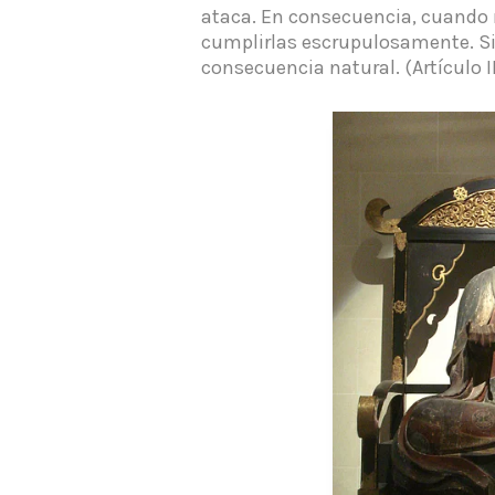
ataca.
En consecuencia, cuando re
cumplirlas escrupulosamente.
Si
consecuencia natural.
(Artículo I