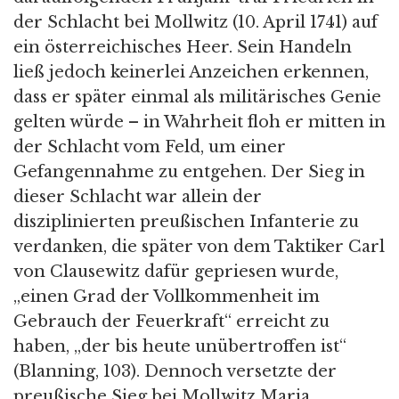
der Schlacht bei Mollwitz (10. April 1741) auf
ein österreichisches Heer. Sein Handeln
ließ jedoch keinerlei Anzeichen erkennen,
dass er später einmal als militärisches Genie
gelten würde – in Wahrheit floh er mitten in
der Schlacht vom Feld, um einer
Gefangennahme zu entgehen. Der Sieg in
dieser Schlacht war allein der
disziplinierten preußischen Infanterie zu
verdanken, die später von dem Taktiker Carl
von Clausewitz dafür gepriesen wurde,
„einen Grad der Vollkommenheit im
Gebrauch der Feuerkraft“ erreicht zu
haben, „der bis heute unübertroffen ist“
(Blanning, 103). Dennoch versetzte der
preußische Sieg bei Mollwitz Maria