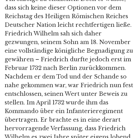
dass sich keine dieser Optionen vor dem
Reichstag des Heiligen Römischen Reiches
Deutscher Nation leicht rechtfertigen ließe.
Friedrich Wilhelm sah sich daher
gezwungen, seinem Sohn am 18. November
eine vollständige königliche Begnadigung zu
gewähren – Friedrich durfte jedoch erst im
Februar 1732 nach Berlin zurückkommen.
Nachdem er dem Tod und der Schande so
nahe gekommen war, war Friedrich nun fest
entschlossen, seinen Wert unter Beweis zu
stellen. Im April 1732 wurde ihm das
Kommando über ein Infanterieregiment
übertragen. Er brachte es in eine derart
hervorragende Verfassung, dass Friedrich
Wilhelm es zwei Jahre später eigens lobend