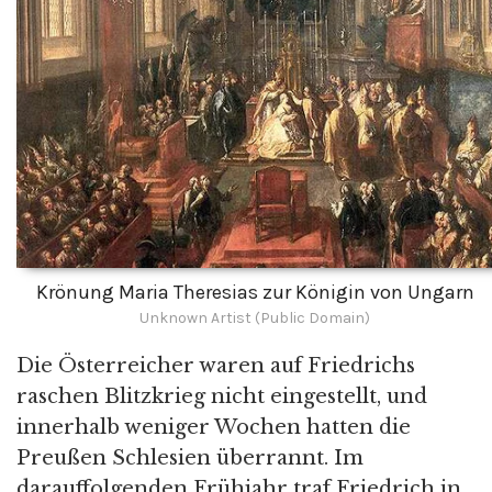
Krönung Maria Theresias zur Königin von Ungarn
Unknown Artist (Public Domain)
Die Österreicher waren auf Friedrichs
raschen Blitzkrieg nicht eingestellt, und
innerhalb weniger Wochen hatten die
Preußen Schlesien überrannt. Im
darauffolgenden Frühjahr traf Friedrich in