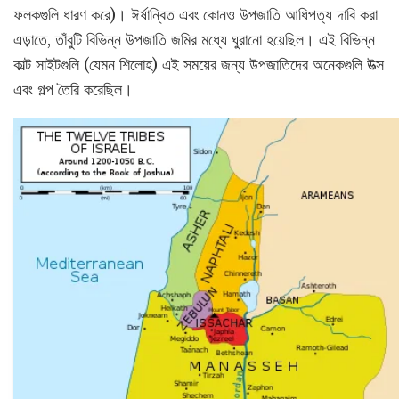
ফলকগুলি ধারণ করে)। ঈর্ষান্বিত এবং কোনও উপজাতি আধিপত্য দাবি করা
এড়াতে, তাঁবুটি বিভিন্ন উপজাতি জমির মধ্যে ঘুরানো হয়েছিল। এই বিভিন্ন
কাল্ট সাইটগুলি (যেমন শিলোহ) এই সময়ের জন্য উপজাতিদের অনেকগুলি উত্স
এবং গল্প তৈরি করেছিল।