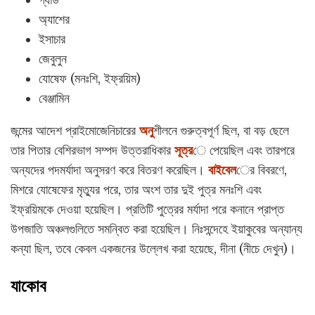
অ্যাশের
ইসাচার
জেবুলুন
যোষেফ (মনঃশি, ইফ্রয়িম)
বেঞ্জামিন
জন্মের আদেশ প্রাইমোজেনিচারের
অনু
শীলনে গুরুত্বপূর্ণ ছিল, বা বড় ছেলে
তার পিতার বেশিরভাগ সম্পদ উত্তরাধিকার
সূত্র
ে পেয়েছিল এবং তারপরে
অন্যদের পদমর্যাদা অনুসরণ করে বিতরণ করেছিল।
বাইবেল
ের বিবরণে,
মিশরে যোষেফের মৃত্যুর পরে, তার অংশ তার দুই পুত্র মনঃশি এবং
ইফ্রয়িমকে দেওয়া হয়েছিল। প্রতিটি পুত্রের মর্যাদা পরে কনানে প্রাপ্ত
উপজাতি অঞ্চলগুলিতে সমন্বিত করা হয়েছিল। নিঃসন্দেহে ইয়াকুবের অন্যান্য
কন্যা ছিল, তবে কেবল একজনের উল্লেখ করা হয়েছে, দীনা (নীচে দেখুন)।
যাকোব