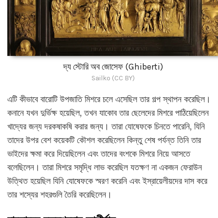
দ্য স্টোরি অব জোসেফ (Ghiberti)
Sailko (CC BY)
এটি কীভাবে বারোটি উপজাতি মিশরে চলে এসেছিল তার গল্প স্থাপন করেছিল।
কনানে যখন দুর্ভিক্ষ হয়েছিল, তখন যাকোব তার ছেলেদের মিশরে পাঠিয়েছিলেন
খাদ্যের জন্য দরকষাকষি করার জন্য। তারা যোষেফকে চিনতে পারেনি, যিনি
তাদের উপর বেশ কয়েকটি কৌশল করেছিলেন কিন্তু শেষ পর্যন্ত তিনি তার
ভাইদের ক্ষমা করে দিয়েছিলেন এবং তাদের বংশকে মিশরে নিয়ে আসতে
বলেছিলেন। তারা মিশরে সমৃদ্ধি লাভ করেছিল যতক্ষণ না একজন ফেরাউন
উত্থিত হয়েছিল যিনি যোষেফকে স্মরণ করেনি এবং ইস্রায়েলীয়দের দাস করে
তার শস্যের শহরগুলি তৈরি করেছিলেন।