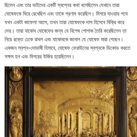
ছিলেন এবং তার ভাইদের একটি স্বপ্নের কথা বলেছিলেন যেখানে তারা
যোষেফকে ঘিরে রেখেছিল এবং তাকে প্রণাম করেছিল। মিশরে যাওয়ার পথে
যখন একটা কাফেলা আসে, তখন তারা যোষেফকে দাস হিসেবে বিক্রি করে
দেয়। তারা যাকোব যোষেফের জন্য যে বিশেষ পোশাক তৈরি করেছিলেন তা
নিয়ে রক্তে ঢেকে রাখল এবং যাকোবকে জানাল যে যোষেফ মারা গেছেন।
একজন স্বপ্ন-দোভাষী হিসাবে, যোষেফ ফেরাউনের স্বপ্নকে ডিকোড করতে
সক্ষম হন এবং মিশরের উজির হয়েছিলেন।