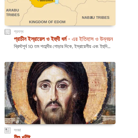
প্রবন্ধ
প্রাচীন ইস্রায়েল ও ইহুদী ধর্ম
- এর ইতিহাস ও উন্নয়ন
খ্রিস্টপূর্ব 10 তম শতাব্দীর গোড়ার দিকে, ইস্রায়েলীয় এবং ইহুদি...
সংজ্ঞা
যীশু খ্রীষ্ট