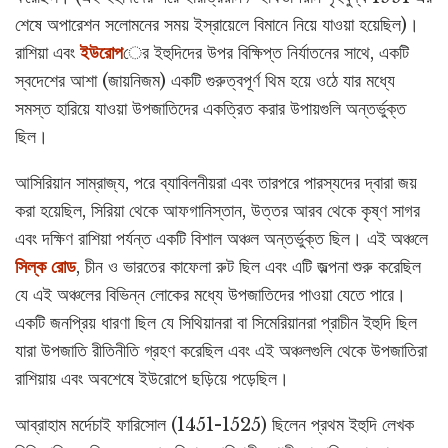
শেষে অপারেশন সলোমনের সময় ইস্রায়েলে বিমানে নিয়ে যাওয়া হয়েছিল)।
রাশিয়া এবং
ইউরোপ
ের ইহুদিদের উপর বিক্ষিপ্ত নির্যাতনের সাথে, একটি
স্বদেশের আশা (জায়নিজম) একটি গুরুত্বপূর্ণ থিম হয়ে ওঠে যার মধ্যে
সমস্ত হারিয়ে যাওয়া উপজাতিদের একত্রিত করার উপায়গুলি অন্তর্ভুক্ত
ছিল।
আসিরিয়ান সাম্রাজ্য, পরে ব্যাবিলনীয়রা এবং তারপরে পারস্যদের দ্বারা জয়
করা হয়েছিল, সিরিয়া থেকে আফগানিস্তান, উত্তর আরব থেকে কৃষ্ণ সাগর
এবং দক্ষিণ রাশিয়া পর্যন্ত একটি বিশাল অঞ্চল অন্তর্ভুক্ত ছিল। এই অঞ্চলে
সিল্ক রোড
, চীন ও ভারতের কাফেলা রুট ছিল এবং এটি জল্পনা শুরু করেছিল
যে এই অঞ্চলের বিভিন্ন লোকের মধ্যে উপজাতিদের পাওয়া যেতে পারে।
একটি জনপ্রিয় ধারণা ছিল যে সিথিয়ানরা বা সিমেরিয়ানরা প্রাচীন ইহুদি ছিল
যারা উপজাতি রীতিনীতি গ্রহণ করেছিল এবং এই অঞ্চলগুলি থেকে উপজাতিরা
রাশিয়ায় এবং অবশেষে ইউরোপে ছড়িয়ে পড়েছিল।
আব্রাহাম মর্দেচাই ফারিসোল (1451-1525) ছিলেন প্রথম ইহুদি লেখক