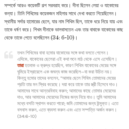
সম্পর্কে আরও কয়েকটি গল্প সরবরাহ করে। দীনা ছিলেন লেয়া ও যাকোবের
কন্যা। তিনি শিখিমের কয়েকজন মহিলার সাথে দেখা করতে গিয়েছিলেন।
স্থানীয় সর্দার হামোরের ছেলে, যার নাম শিখিম ছিল, তাকে ধরে নিয়ে যায় এবং
তাকে ধর্ষণ করে। শিখম দীনাকে ভালবাসতেন এবং তার বাবাকে যাকোবের কাছ
থেকে তাকে পেতে বলেছিলেন (34: 6-10)।
তখন শিখিমের বাবা হমোর যাকোবের সঙ্গে কথা বলতে গেলেন।
এদিকে, যাকোবের ছেলেরা এই কথা শুনে মাঠ থেকে এসে এসেছিল।
তারা
হতবাক ও ক্রুদ্ধ হয়েছিল, কারণ শিখিম যাকোবের মেয়ের সঙ্গে
ঘুমিয়ে ইস্রায়েলে এক জঘন্য কাজ করেছিল—যা করা উচিত নয়।
কিন্তু হমোর তাদের বললেন, "আমার ছেলে শিখিম তোমাদের মেয়ের
প্রতি তার মন স্থির করেছে। দয়া করে তাকে তার স্ত্রী হিসেবে দাও।
আমাদের সাথে আন্তঃবিবাহ করুন; আমাদের কাছে তোমার মেয়েদের
দাও, আর আমাদের মেয়েদের নিজের জন্য নিয়ে যাও। তুমি আমাদের
মধ্যে বসতি স্থাপন করতে পারো; জমি তোমাদের জন্য উন্মুক্ত। এতে
বসবাস করুন, এতে ব্যবসা করুন এবং এতে সম্পত্তি অর্জন করুন।
(34:6-10)