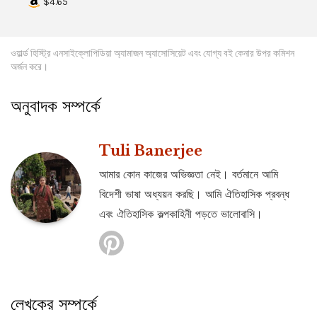
$4.65
ওয়ার্ল্ড হিস্ট্রি এনসাইক্লোপিডিয়া অ্যামাজন অ্যাসোসিয়েট এবং যোগ্য বই কেনার উপর কমিশন
অর্জন করে।
অনুবাদক সম্পর্কে
Tuli Banerjee
আমার কোন কাজের অভিজ্ঞতা নেই। বর্তমানে আমি
বিদেশী ভাষা অধ্যয়ন করছি। আমি ঐতিহাসিক প্রবন্ধ
এবং ঐতিহাসিক কল্পকাহিনী পড়তে ভালোবাসি।
লেখকের সম্পর্কে