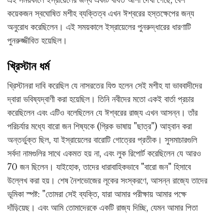
কয়েকজন স্বঘোষিত মশীহ ব্যক্তিত্ব এখন ঈশ্বরের হস্তক্ষেপের জন্য
অনুরোধ করেছিলেন। এই সময়কালে ইস্রায়েলের পুনরুদ্ধারের ধারণাটি
পুনরুজ্জীবিত হয়েছিল।
খ্রিস্টান ধর্ম
খ্রিস্টানরা দাবি করেছিল যে নাসরতের যিশু হলেন সেই মশীহ যা ভাববাদীদের
দ্বারা ভবিষ্যদ্বাণী করা হয়েছিল। তিনি নবীদের মতো একই বার্তা প্রচার
করেছিলেন এবং এটিও বলেছিলেন যে ঈশ্বরের রাজ্য এখন আসন্ন। তাঁর
পরিচর্যার মধ্যে বারো জন শিষ্যকে (গ্রিক ভাষায় "ছাত্র") আহ্বান করা
অন্তর্ভুক্ত ছিল, যা ইস্রায়েলের বারোটি গোত্রের প্রতীক। সুসমাচারগুলি
সর্বদা নামগুলির সাথে একমত হয় না, এবং লুক রিপোর্ট করেছিলেন যে আরও
70 জন ছিলেন। যাইহোক, তাদের ধারাবাহিকভাবে "বারো জন" হিসাবে
উল্লেখ করা হয়। শেষ নৈশভোজের লূকের সংস্করণে, আসন্ন রাজ্যে তাদের
ভূমিকা স্পষ্ট: "তোমরা সেই ব্যক্তি, যারা আমার পরীক্ষায় আমার পক্ষে
দাঁড়িয়েছ। এবং আমি তোমাদেরকে একটি রাজ্য দিচ্ছি, যেমন আমার পিতা