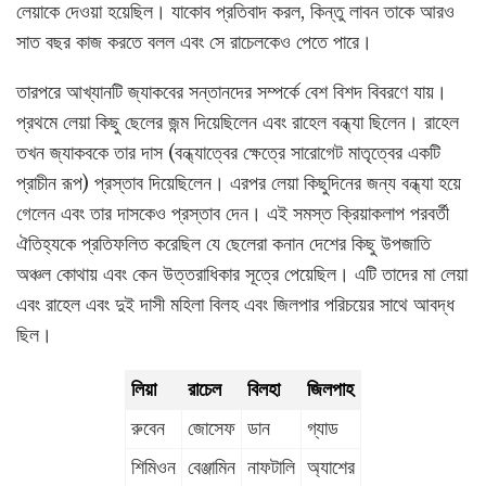
লেয়াকে দেওয়া হয়েছিল। যাকোব প্রতিবাদ করল, কিন্তু লাবন তাকে আরও
সাত বছর কাজ করতে বলল এবং সে রাচেলকেও পেতে পারে।
তারপরে আখ্যানটি জ্যাকবের সন্তানদের সম্পর্কে বেশ বিশদ বিবরণে যায়।
প্রথমে লেয়া কিছু ছেলের জন্ম দিয়েছিলেন এবং রাহেল বন্ধ্যা ছিলেন। রাহেল
তখন জ্যাকবকে তার দাস (বন্ধ্যাত্বের ক্ষেত্রে সারোগেট মাতৃত্বের একটি
প্রাচীন রূপ) প্রস্তাব দিয়েছিলেন। এরপর লেয়া কিছুদিনের জন্য বন্ধ্যা হয়ে
গেলেন এবং তার দাসকেও প্রস্তাব দেন। এই সমস্ত ক্রিয়াকলাপ পরবর্তী
ঐতিহ্যকে প্রতিফলিত করেছিল যে ছেলেরা কনান দেশের কিছু উপজাতি
অঞ্চল কোথায় এবং কেন উত্তরাধিকার সূত্রে পেয়েছিল। এটি তাদের মা লেয়া
এবং রাহেল এবং দুই দাসী মহিলা বিলহ এবং জিলপার পরিচয়ের সাথে আবদ্ধ
ছিল।
লিয়া
রাচেল
বিলহা
জিলপাহ
রুবেন
জোসেফ
ডান
গ্যাড
শিমিওন
বেঞ্জামিন
নাফটালি
অ্যাশের