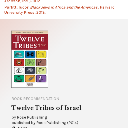
Aronson, Inc., 2002.
Parfitt, Tudor.
Black Jews in Africa and the Americas .
Harvard
University Press, 2013.
BOOK RECOMMENDATION
Twelve Tribes of Israel
by
Rose Publishing
published by
Rose Publishing
(
2014
)