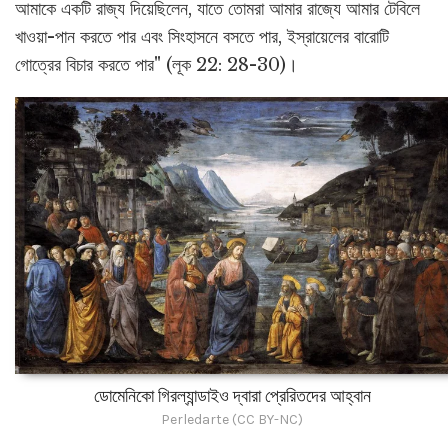
আমাকে একটি রাজ্য দিয়েছিলেন, যাতে তোমরা আমার রাজ্যে আমার টেবিলে
খাওয়া-পান করতে পার এবং সিংহাসনে বসতে পার, ইস্রায়েলের বারোটি
গোত্রের বিচার করতে পার" (লূক 22: 28-30)।
ডোমেনিকো গিরল্যান্ডাইও দ্বারা প্রেরিতদের আহ্বান
Perledarte (CC BY-NC)