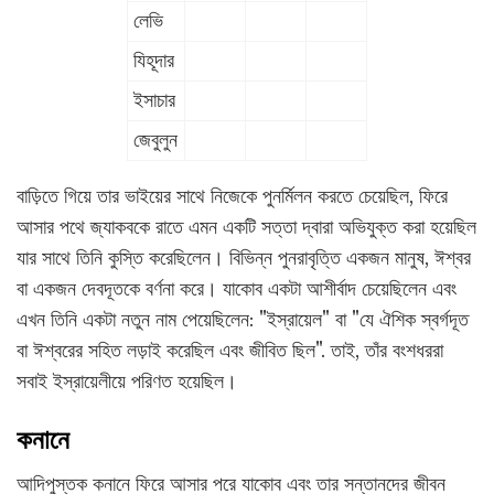
লেভি
যিহূদার
ইসাচার
জেবুলুন
বাড়িতে গিয়ে তার ভাইয়ের সাথে নিজেকে পুনর্মিলন করতে চেয়েছিল, ফিরে
আসার পথে জ্যাকবকে রাতে এমন একটি সত্তা দ্বারা অভিযুক্ত করা হয়েছিল
যার সাথে তিনি কুস্তি করেছিলেন। বিভিন্ন পুনরাবৃত্তি একজন মানুষ, ঈশ্বর
বা একজন দেবদূতকে বর্ণনা করে। যাকোব একটা আশীর্বাদ চেয়েছিলেন এবং
এখন তিনি একটা নতুন নাম পেয়েছিলেন: "ইস্রায়েল" বা "যে ঐশিক স্বর্গদূত
বা ঈশ্বরের সহিত লড়াই করেছিল এবং জীবিত ছিল". তাই, তাঁর বংশধররা
সবাই ইস্রায়েলীয়ে পরিণত হয়েছিল।
কনানে
আদিপুস্তক কনানে ফিরে আসার পরে যাকোব এবং তার সন্তানদের জীবন