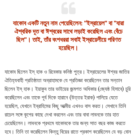
যাকোব একটি নতুন নাম পেয়েছিলেন: "ইস্রায়েল" বা "যারা
ঐশ্বরিক দূত বা ঈশ্বরের সাথে লড়াই করেছিল এবং বেঁচে
ছিল"। তাই, তাঁর বংশধররা সবাই ইস্রায়েলীয়ে পরিণত
হয়েছিল।
যাকোব ছিলেন ইস্ হাক ও রিবেকার কনিষ্ঠ পুত্র। ইস্রায়েলের ঈশ্বর জাতির
ঐতিহ্যবাহী প্রতিষ্ঠাতা অব্রাহামকে যে প্রতিজ্ঞা করেছিলেন তার সন্তান
ছিলেন ইস্ হাক। ইয়াকুব তার ভাইয়ের জন্মগত অধিকার (জ্যেষ্ঠ হিসাবে) চুরি
করেছিলেন এবং তাকে পূর্ব দিকে হারানে (উত্তর ইরাক) পালিয়ে যেতে
হয়েছিল, যেখানে ইব্রাহিমের কিছু আত্মীয় এখনও বাস করত। সেখানে তিনি
রাচেল সঙ্গে কূপের কাছে দেখা করলেন এবং তার বাবা লাবনকে তার হাত
চেয়েছিলেন। লাবনকে প্রথমে যাকোবকে তার জন্য সাত বছর কাজ করতে
হবে। তিনি তা করেছিলেন কিন্তু বিয়ের রাতে প্রকাশ করেছিলেন যে বড় বোন