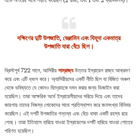
একে অপরের সাথে লড়াই করেছিল (2 রাজা, এবং 1 এবং 2 ক্রনিকলস)।
দক্ষিণের দুটি উপজাতি, বেঞ্জামিন এবং যিহূদা একমাত্র
উপজাতি যারা বেঁচে ছিল।
খ্রিস্টপূর্ব 722 সালে, আসিরীয়
সাম্রাজ্য
উত্তর ইস্রায়েল রাজ্য আক্রমণ
করে এবং এটি ধ্বংস করে। অ্যাসিরীয়দের একটি নীতি ছিল যা বিজিত অঞ্চল
থেকে ভবিষ্যতে যে কোনও বিদ্রোহকে দমন করার জন্য ডিজাইন করা
হয়েছিল। তারা আক্ষরিক অর্থে ইস্রায়েলীয়দের সরিয়ে দিয়ে এবং তাদের
জায়গায় তাদের নিজস্ব লোকেদের সাথে প্রতিস্থাপন করে জনসংখ্যা বিনিময়
করেছিল। এই দশটি উপজাতির গন্তব্য এবং বেঁচে থাকা একটি রহস্য রয়ে
গেছে। তারা ইতিহাসে হারিয়ে যাওয়া ইস্রায়েলের দশটি হারিয়ে যাওয়া গোত্রে
পরিণত হয়েছিল।