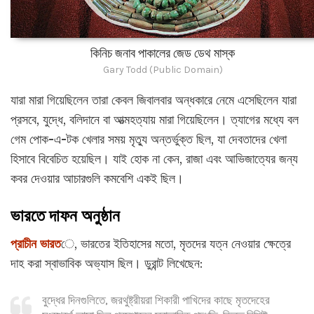
কিনিচ জনাব পাকালের জেড ডেথ মাস্ক
Gary Todd (Public Domain)
যারা মারা গিয়েছিলেন তারা কেবল জিবালবার অন্ধকারে নেমে এসেছিলেন যারা
প্রসবে, যুদ্ধে, বলিদানে বা আত্মহত্যায় মারা গিয়েছিলেন। ত্যাগের মধ্যে বল
গেম পোক-এ-টক খেলার সময় মৃত্যু অন্তর্ভুক্ত ছিল, যা দেবতাদের খেলা
হিসাবে বিবেচিত হয়েছিল। যাই হোক না কেন, রাজা এবং আভিজাত্যের জন্য
কবর দেওয়ার আচারগুলি কমবেশি একই ছিল।
ভারতে দাফন অনুষ্ঠান
প্রাচীন ভারত
ে, ভারতের ইতিহাসের মতো, মৃতদের যত্ন নেওয়ার ক্ষেত্রে
দাহ করা স্বাভাবিক অভ্যাস ছিল। ডুরান্ট লিখেছেন:
বুদ্ধের দিনগুলিতে, জরথুষ্ট্রীয়রা শিকারী পাখিদের কাছে মৃতদেহের