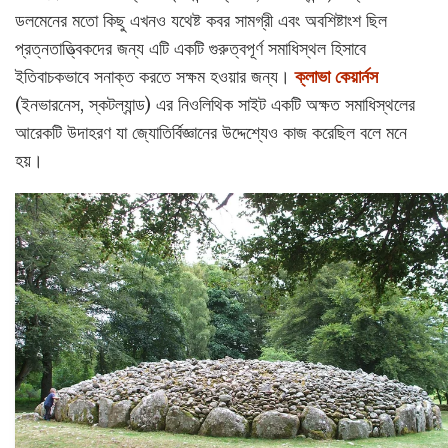
ডলমেনের মতো কিছু এখনও যথেষ্ট কবর সামগ্রী এবং অবশিষ্টাংশ ছিল
প্রত্নতাত্ত্বিকদের জন্য এটি একটি গুরুত্বপূর্ণ সমাধিস্থল হিসাবে
ইতিবাচকভাবে সনাক্ত করতে সক্ষম হওয়ার জন্য।
ক্লাভা কেয়ার্নস
(ইনভারনেস, স্কটল্যান্ড) এর নিওলিথিক সাইট একটি অক্ষত সমাধিস্থলের
আরেকটি উদাহরণ যা জ্যোতির্বিজ্ঞানের উদ্দেশ্যেও কাজ করেছিল বলে মনে
হয়।