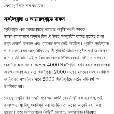
গুরুত্বপূর্ণ বলে মনে করা হত।
স্কটল্যান্ড ও আয়ারল্যান্ডে দাফন
স্কটল্যান্ড এবং আয়ারল্যান্ডে দাফনের অনুশীলনগুলি শুরুতে
উল্লেখযোগ্যভাবে অনুরূপ ছিল যে উভয় সংস্কৃতিই তাদের মৃতদের রাখার
জন্য কেয়ার্ন, ডলমেন এবং প্যাসেজ কবর তৈরি করেছিল। প্রাচীন স্কটল্যান্ড
বা আয়ারল্যান্ডের অন্ত্যেষ্টিক্রিয়ায় কী সুনির্দিষ্ট আচার-অনুষ্ঠান করা হয়েছিল তা
জানা যায়নি কারণ এই কার্যক্রমের কোনও লিখিত রেকর্ড নেই। মনে হয় যে
কেয়ার্নসে কবর দেওয়া কমপক্ষে 4000 খ্রিস্টপূর্বাব্দ, যখন কবরে কবর দেওয়া
আরও সাধারণ হয়ে ওঠে খ্রিস্টপূর্বাব্দ 2000 সালে। মৃতদের সাথে সমাধিস্থ
ব্যক্তিগত সম্পত্তির সাথে 2000 খ্রিস্টপূর্বাব্দে কাঠের কফিনগুলিও
উপস্থিত হয়।
যেহেতু শতাব্দীর পর শতাব্দী ধরে অনেকগুলি কেয়ার্ন লুট করা হয়েছিল, তাই
কবরস্থানে যা কিছু সমাধিস্থ করা হয়েছিল তা অনেক আগেই বহন করা
হয়েছে। তবে পলনাব্রোনের (কাউন্টি ক্লেয়ার, আয়ারল্যান্ড) বিখ্যাত