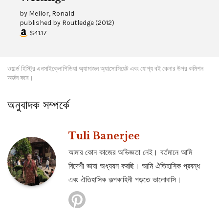
by
Mellor, Ronald
published by
Routledge
(
2012
)
$41.17
ওয়ার্ল্ড হিস্ট্রি এনসাইক্লোপিডিয়া অ্যামাজন অ্যাসোসিয়েট এবং যোগ্য বই কেনার উপর কমিশন
অর্জন করে।
অনুবাদক সম্পর্কে
Tuli Banerjee
আমার কোন কাজের অভিজ্ঞতা নেই। বর্তমানে আমি
বিদেশী ভাষা অধ্যয়ন করছি। আমি ঐতিহাসিক প্রবন্ধ
এবং ঐতিহাসিক কল্পকাহিনী পড়তে ভালোবাসি।