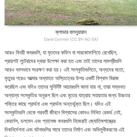
ক্লাভার বালনুয়ারান
Dave Conner (CC BY-NC-SA)
আরও বিনয়ী কবরগুলি, যা মৃতদের কফিন বা সারকোফাগিতে রেখেছিল,
প্রায়শই লুটেরাদের দ্বারা উপেক্ষা করা হত এবং তাই তাদের সামগ্রীগুলি
আরও ভালভাবে সংরক্ষণ করা হয়। এই সংস্কৃতিগুলিতে, অন্যদের মতো,
মৃত্যুর পরেও আত্মার অব্যাহত অস্তিত্বের উপর একটি বিশ্বাস বিরাজ
করেছিল এবং যদিও তাদের সুনির্দিষ্ট আচারগুলি জানা যায় না, তারা সম্ভবত
অন্যান্য সংস্কৃতির অনুরূপ ছিল এবং মৃতের যাত্রায় সহায়তার জন্য উচ্চতর
শক্তির কাছে প্রার্থনা এবং প্রার্থনা অন্তর্ভুক্ত ছিল। যদিও এই
সংস্কৃতিগুলি থেকে পরবর্তী জীবনে বিশ্বাসের কোনও লিখিত রেকর্ড নেই,
কেয়ার্নস, ডলমেন এবং প্যাসেজ কবরগুলি নিজেরাই জ্যোতিষশাস্ত্রের
দিকনির্দেশনা এবং ঘটনাগুলির সাথে তাদের নির্মাণ এবং অভিমুখীকরণের এই