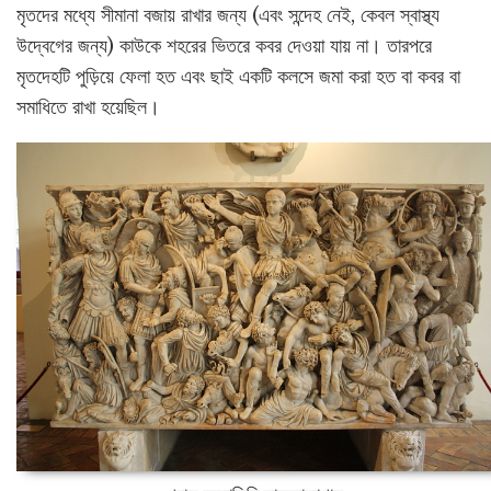
মৃতদের মধ্যে সীমানা বজায় রাখার জন্য (এবং সন্দেহ নেই, কেবল স্বাস্থ্য
উদ্বেগের জন্য) কাউকে শহরের ভিতরে কবর দেওয়া যায় না। তারপরে
মৃতদেহটি পুড়িয়ে ফেলা হত এবং ছাই একটি কলসে জমা করা হত বা কবর বা
সমাধিতে রাখা হয়েছিল।