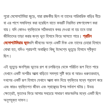
পুরো মেসোপটেমিয়া জুড়ে, যারা রাজকীয় ছিল না তাদের পারিবারিক বাড়ির নীচে
বা এর পাশে সমাধিস্থ করা হয়েছিল যাতে কবরটি নিয়মিত রক্ষণাবেক্ষণ করা
যায়। যদি কোনও ব্যক্তিকে সঠিকভাবে কবর দেওয়া না হয় তবে তারা
জীবিতদের তাড়া করার জন্য ভূত হিসাবে ফিরে আসতে পারে।
প্রাচীন
মেসোপটেমিয়ায় ভূত
গুলি জীবনের অন্য একটি দিক এবং তাদের চেহারা হিসাবে
বোঝা হত, যদিও প্রায়শই অবাঞ্ছিত কিছু উদ্দেশ্যে ভুতুড়ে হিসাবে স্বীকৃত
ছিল।
এই ভুতুড়ে জনপ্রিয় ভূতের গল্প বা চলচ্চিত্র থেকে পরিচিত রূপ নিতে পারে
যেখানে একটি অশরীর আত্মা বাড়িতে সমস্যা সৃষ্টি করে বা আরও গুরুতরভাবে,
দখলের একটি রূপ হিসাবে যেখানে আত্মা কান দিয়ে ব্যক্তির মধ্যে প্রবেশ করে
এবং কারও ব্যক্তিগত জীবন এবং স্বাস্থ্যের উপর সর্বনাশ ঘটায়। উভয়
ক্ষেত্রেই, মৃতদের ফিরে আসার সবচেয়ে সাধারণ কারণগুলির মধ্যে একটি ছিল
অনুপযুক্ত দাফন।