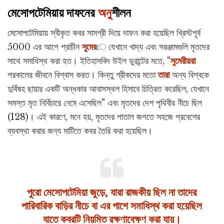
মেসোপটেমিয়ায় দাফনের
অনু
শীলন
মেসোপটেমিয়ায় স্বীকৃত কবর সামগ্রী দিয়ে দাফন করা হয়েছিল খ্রিস্টপূর্ব
5000 এর আগে প্রাচীন
সুমের
ে যেখানে খাদ্য এবং সরঞ্জামগুলি মৃতদের
সাথে সমাধিস্থ করা হত। ইতিহাসবিদ উইল ডুরান্টের মতে, "
সুমেরীয়রা
পরকালের জীবনে বিশ্বাস করত। কিন্তু গ্রীকদের মতো
তারা
অন্য বিশ্বকে
দুর্বিষহ ছায়ার একটি অন্ধকার আবাসস্থল হিসাবে চিত্রিত করেছিল, যেখানে
সমস্ত মৃত নির্বিচারে নেমে এসেছিল" এবং মৃতদের দেশ পৃথিবীর নীচে ছিল
(128)। এই কারণে, মনে হয়, মৃতদের পাতাল জগতে সহজে প্রবেশের
ব্যবস্থা করার জন্য মাটিতে কবর তৈরি করা হয়েছিল।
পুরো মেসোপটেমিয়া জুড়ে, যারা রাজকীয় ছিল না তাদের
পারিবারিক বাড়ির নীচে বা এর পাশে সমাধিস্থ করা হয়েছিল
যাতে কবরটি নিয়মিত রক্ষণাবেক্ষণ করা যায়।