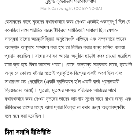
গ্র্যান্ড লুডোভিসি সারকোফাগাস
Mark Cartwright (CC BY-NC-SA)
রোমানদের কাছে মৃতদের যথাযথভাবে কবর দেওয়া এতটাই গুরুত্বপূর্ণ ছিল যে
কলেজিয়া নামে পরিচিত অন্ত্যেষ্টিক্রিয়া সমিতিগুলি সাধারণ ছিল যেখানে
সদস্যরা তাদের অন্ত্যেষ্টিক্রিয়া অনুষ্ঠানগুলি ঐতিহ্য এবং সম্প্রদায়ে তাদের
অবস্থান অনুসারে সম্পাদন করা হবে তা নিশ্চিত করার জন্য মাসিক বকেয়া
প্রদান করেছিল। যাদের যথাযথ আচার-অনুষ্ঠান ছাড়াই কবর দেওয়া হয়েছিল
তারা ভূত হয়ে ফিরে আসতে পারত। রোমে, অন্যান্য সভ্যতার মতো, ভূতগুলি
অন্য যে কোনও ঘটনার মতোই প্রাকৃতিক বিশ্বের একটি অংশ ছিল এবং
সাধারণত ভয় পেয়েছিল (একটি ব্যতিক্রম হ'ল একটি বার্তা প্রদানকারী
প্রিয়জনের আত্মা)। সুতরাং, মৃতদের সমস্ত পরিচারক আচারের সাথে
যথাযথভাবে কবর দেওয়া মৃতদের তাদের জায়গায় সুখের সাথে রাখার জন্য এবং
জীবিতদের তাদের মধ্যে আত্মা দ্বারা বিরক্ত না করার জন্য অত্যাবশ্যকীয়
বলে মনে করা হয়েছিল।
চীনা সমাধি রীতিনীতি