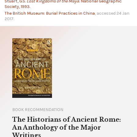
Stuart, G.S.
Lost Kingdoms of the Maya.
National Geographic
Society, 1993.
The British Museum: Burial Practices in China
, accessed 24 Jan
2017.
BOOK RECOMMENDATION
The Historians of Ancient Rome:
An Anthology of the Major
Writings