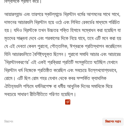
বিশ্বাসকে প্রমাণ করে।
আয়ারল্যান্ড এবং তারপরে স্কটল্যান্ডে খ্রিস্টান ধর্মের আগমনের সাথে সাথে,
দাফনের আচারগুলি খ্রিস্টান হয়ে ওঠে এবং লিখিত রেকর্ডের মাধ্যমে পরিচিত
হয়। যদিও খ্রিস্টকে তখন উচ্চতর শক্তি হিসাবে সম্বোধন করা হয়েছিল যা
মৃতদের সান্ত্বনা দেবে এবং পরকালের দিকে নিয়ে যাবে, তবে এটি মনে করা হয়
যে এই দেবতা কেবল পুরানো, পৌত্তলিক, ঈশ্বরকে প্রতিস্থাপন করেছিলেন
যিনি আচারগুলিতে বৈশিষ্ট্যযুক্ত ছিলেন। পুরানো সমাধি আচার এবং আচারের
'খ্রিস্টানকরণের' এই একই প্রক্রিয়া প্রতিটি সংস্কৃতিতে ঘটেছিল যেখানে
খ্রিস্টান ধর্ম নিজেকে প্রতিষ্ঠিত করেছিল এবং সবচেয়ে উল্লেখযোগ্যভাবে,
রোমে। এটি ছিল রোম শহর যেখান থেকে কবর সম্পর্কিত ক্যাথলিক
ঐতিহ্যগুলি পশ্চিমে ধর্মনিরপেক্ষ বা ধর্মীয় আধুনিক দিনের সমাধিকে ঘিরে
সবচেয়ে সাধারণ রীতিনীতিতে পরিণত হয়েছিল।
বিজ্ঞাপন
বিজ্ঞাপন সরান