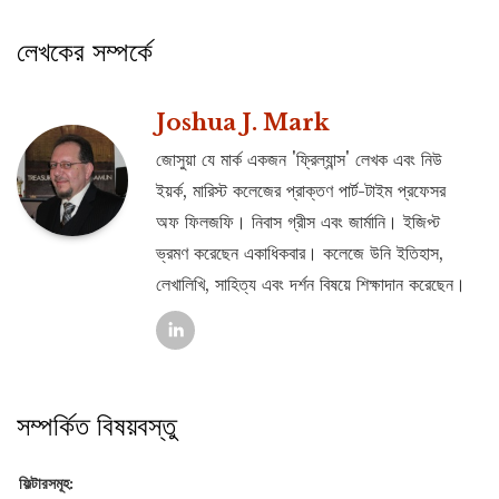
লেখকের সম্পর্কে
Joshua J. Mark
জোসুয়া যে মার্ক একজন 'ফ্রিল্যান্স' লেখক এবং নিউ
ইয়র্ক, মারিস্ট কলেজের প্রাক্তণ পার্ট-টাইম প্রফেসর
অফ ফিলজফি। নিবাস গ্রীস এবং জার্মানি। ইজিপ্ট
ভ্রমণ করেছেন একাধিকবার। কলেজে উনি ইতিহাস,
লেখালিখি, সাহিত্য এবং দর্শন বিষয়ে শিক্ষাদান করেছেন।
সম্পর্কিত বিষয়বস্তু
ফিল্টারসমূহ: