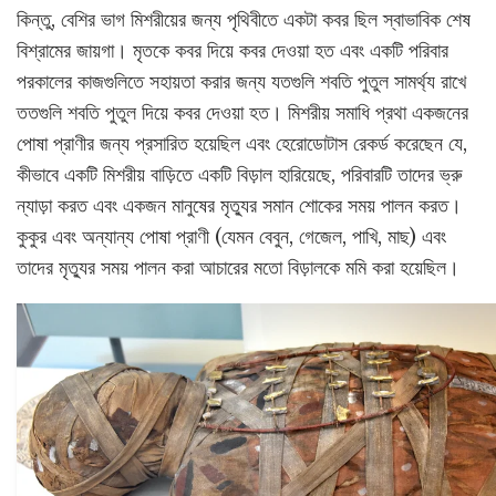
কিন্তু, বেশির ভাগ মিশরীয়ের জন্য পৃথিবীতে একটা কবর ছিল স্বাভাবিক শেষ
বিশ্রামের জায়গা। মৃতকে কবর দিয়ে কবর দেওয়া হত এবং একটি পরিবার
পরকালের কাজগুলিতে সহায়তা করার জন্য যতগুলি শবতি পুতুল সামর্থ্য রাখে
ততগুলি শবতি পুতুল দিয়ে কবর দেওয়া হত। মিশরীয় সমাধি প্রথা একজনের
পোষা প্রাণীর জন্য প্রসারিত হয়েছিল এবং হেরোডোটাস রেকর্ড করেছেন যে,
কীভাবে একটি মিশরীয় বাড়িতে একটি বিড়াল হারিয়েছে, পরিবারটি তাদের ভ্রু
ন্যাড়া করত এবং একজন মানুষের মৃত্যুর সমান শোকের সময় পালন করত।
কুকুর এবং অন্যান্য পোষা প্রাণী (যেমন বেবুন, গেজেল, পাখি, মাছ) এবং
তাদের মৃত্যুর সময় পালন করা আচারের মতো বিড়ালকে মমি করা হয়েছিল।