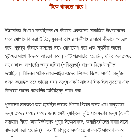
টিকে থাকতে পারে।
ইউসেবিয়া নির্ধারণ করেছিলেন যে কীভাবে একজনের সামাজিক ঊর্ধ্বতনদের
সাথে যোগাযোগ করা উচিত, যুবকরা তাদের প্রবীণদের সাথে কীভাবে আচরণ
করে, প্রভুরা কীভাবে দাসদের সাথে যোগাযোগ করে এবং স্বামীরা তাদের
স্ত্রীদের সাথে কীভাবে আচরণ করে। এটি প্রসারিত হয়েছিল, যদিও দেবতাদের
সাথে কারও সম্পর্কের জন্য হুসিয়া (পবিত্রতা) ধারণার দিকে উন্নীত
হয়েছিল। বিভিন্ন গ্রীক নগর-রাষ্ট্র তাদের নিজস্ব বিশেষ সমাধি অনুষ্ঠান
পালন করেছিল তবে তাদের সবার মধ্যে একটি সাধারণ দিক ছিল মৃতদের এবং
বিশেষত তাদের নামগুলির অবিচ্ছিন্ন স্মরণ করা।
পুত্রদের নামকরণ করা হয়েছিল তাদের পিতার পিতার জন্য এবং কন্যাদের
জন্য তাদের মায়ের মায়ের জন্য সেই ব্যক্তির স্মৃতি সংরক্ষণের জন্য (একটি
উদাহরণ নিতে, অ্যারিস্টটলের পুত্র নিকোমাকাস, অ্যারিস্টটলের বাবার নামে
নামকরণ করা হয়েছিল)। একটি বিস্তৃত সমাধিতে বা একটি সাধারণ কবরে