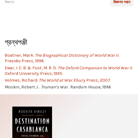
বিজ্ঞাপন
বিজ্ঞাপন সরান
গ্রন্থপঞ্জী
Boatner, Mark.
The Biographical Dictionary of World War II.
Presidio Press, 1996.
Dear, I. C. B. & Foot, M. R. D.
The Oxford Companion to World War II.
Oxford University Press, 1995.
Holmes, Richard.
The World at War.
Ebury Press, 2007.
Moskin, Robert J. .
Truman’s War .
Random House, 1996