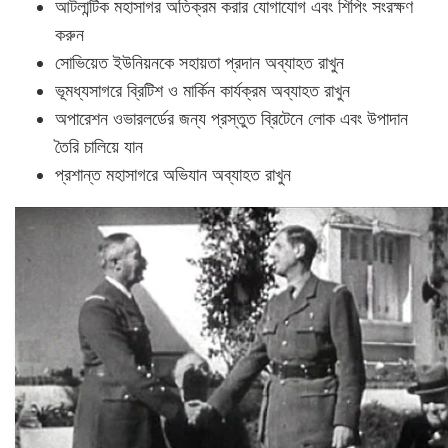
আটলান্টিক মহাসাগর অতিক্রম করার যোগাযোগ এবং শিপিং সংরক্ষণ
করুন
সোভিয়েত ইউনিয়নকে সহায়তা প্রদান অব্যাহত রাখুন
ভূমধ্যসাগরে ব্রিটিশ ও মার্কিন কার্যক্রম অব্যাহত রাখুন
অপারেশন ওভারলর্ডের জন্য প্রস্তুত ব্রিটেনে লোক এবং উপাদান
তৈরি চালিয়ে যান
প্রশান্ত মহাসাগরে অভিযান অব্যাহত রাখুন