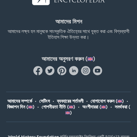
আমাদের মিশন
আমাদের লক্ষ্য হল মানুষকে সাংস্কৃতিক ঐতিহ্যের সাথে যুক্ত করা এবং বিশ্বব্যাপী
ইতিহাস শিক্ষা উন্নত করা।
আমাদের অনুসরণ করুন (
)
আমাদের সম্পর্কে
•
সেটিংস
•
ব্যবহারের শর্তাবলী
•
যোগাযোগ করুন (
)
•
বিজ্ঞাপন দিন (
)
•
গোপনীয়তা নীতি (
)
•
অংশীদাররা (
)
•
সমর্থকরা (
)
World History Foundation
মার্কিন যুক্তরাষ্ট্রে নিবন্ধিত একটি 501(c)3 দাতব্য