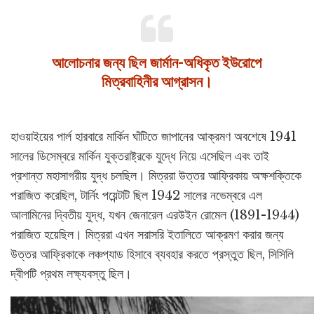
আলোচনার জন্য ছিল জার্মান-অধিকৃত ইউরোপে
মিত্রবাহিনীর আগ্রাসন।
হাওয়াইয়ের পার্ল হারবারে মার্কিন ঘাঁটিতে জাপানের আক্রমণ অবশেষে 1941
সালের ডিসেম্বরে মার্কিন যুক্তরাষ্ট্রকে যুদ্ধে নিয়ে এসেছিল এবং তাই
প্রশান্ত মহাসাগরীয় যুদ্ধ চলছিল। মিত্ররা উত্তর আফ্রিকায় অক্ষশক্তিকে
পরাজিত করেছিল, টার্নিং পয়েন্টটি ছিল 1942 সালের নভেম্বরে এল
আলামিনের দ্বিতীয় যুদ্ধ, যখন জেনারেল এরউইন রোমেল (1891-1944)
পরাজিত হয়েছিল। মিত্ররা এখন সরাসরি ইতালিতে আক্রমণ করার জন্য
উত্তর আফ্রিকাকে লঞ্চপ্যাড হিসাবে ব্যবহার করতে প্রস্তুত ছিল, সিসিলি
দ্বীপটি প্রথম লক্ষ্যবস্তু ছিল।