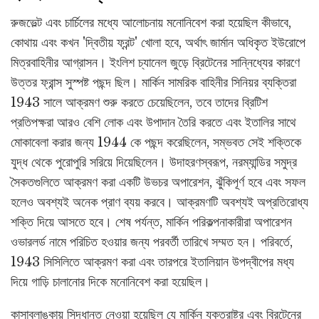
রুজভেল্ট এবং চার্চিলের মধ্যে আলোচনায় মনোনিবেশ করা হয়েছিল কীভাবে,
কোথায় এবং কখন 'দ্বিতীয় ফ্রন্ট' খোলা হবে, অর্থাৎ জার্মান অধিকৃত ইউরোপে
মিত্রবাহিনীর আগ্রাসন। ইংলিশ চ্যানেল জুড়ে ব্রিটেনের সান্নিধ্যের কারণে
উত্তর ফ্রান্স সুস্পষ্ট পছন্দ ছিল। মার্কিন সামরিক বাহিনীর সিনিয়র ব্যক্তিরা
1943 সালে আক্রমণ শুরু করতে চেয়েছিলেন, তবে তাদের ব্রিটিশ
প্রতিপক্ষরা আরও বেশি লোক এবং উপাদান তৈরি করতে এবং ইতালির সাথে
মোকাবেলা করার জন্য 1944 কে পছন্দ করেছিলেন, সম্ভবত সেই শক্তিকে
যুদ্ধ থেকে পুরোপুরি সরিয়ে দিয়েছিলেন। উদাহরণস্বরূপ, নরম্যান্ডির সমুদ্র
সৈকতগুলিতে আক্রমণ করা একটি উভচর অপারেশন, ঝুঁকিপূর্ণ হবে এবং সফল
হলেও অবশ্যই অনেক প্রাণ ব্যয় করবে। আক্রমণটি অবশ্যই অপ্রতিরোধ্য
শক্তি দিয়ে আসতে হবে। শেষ পর্যন্ত, মার্কিন পরিকল্পনাকারীরা অপারেশন
ওভারলর্ড নামে পরিচিত হওয়ার জন্য পরবর্তী তারিখে সম্মত হন। পরিবর্তে,
1943 সিসিলিতে আক্রমণ করা এবং তারপরে ইতালিয়ান উপদ্বীপের মধ্য
দিয়ে গাড়ি চালানোর দিকে মনোনিবেশ করা হয়েছিল।
কাসাব্লাঙ্কায় সিদ্ধান্ত নেওয়া হয়েছিল যে মার্কিন যুক্তরাষ্ট্র এবং ব্রিটেনের