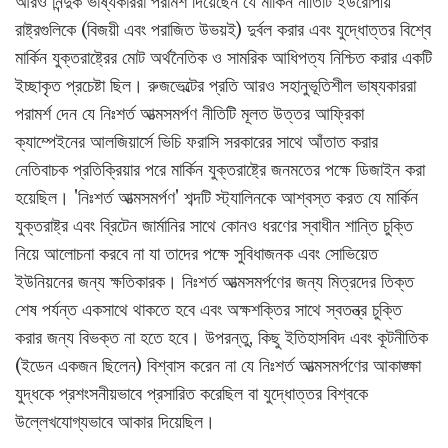
আরও নিন্দুক ভাষ্যকাররা পরামর্শ দিয়েছেন যে মার্কিন নীতিটি ইউরোপীয়
রাষ্ট্রগুলিকে (বিজয়ী এবং পরাজিত উভয়ই) দুর্বল করার এবং যুদ্ধোত্তর বিশ্বে
মার্কিন যুক্তরাষ্ট্রের মোট অর্থনৈতিক ও সামরিক আধিপত্য নিশ্চিত করার একটি
ইচ্ছাকৃত প্রচেষ্টা ছিল। রুজভেল্টের প্রতি আরও সহানুভূতিশীল ভাষ্যকাররা
পরামর্শ দেন যে নিঃশর্ত আত্মসমর্পণ নীতিটি মূলত উত্তর আফ্রিকা
ক্যাম্পেইনের আলজিয়ার্সে ভিচি ফরাসি সরকারের সাথে আঁতাত করার
নেতিবাচক প্রতিক্রিয়ার পরে মার্কিন যুক্তরাষ্ট্রে জনমতের পক্ষে ডিজাইন করা
হয়েছিল। 'নিঃশর্ত আত্মসমর্পণ' শব্দটি স্ট্যালিনকে আশ্বস্ত করত যে মার্কিন
যুক্তরাষ্ট্র এবং ব্রিটেন জার্মানির সাথে কোনও ধরণের স্বাধীন শান্তি চুক্তি
নিয়ে আলোচনা করবে না যা তাদের পক্ষে সুবিধাজনক এবং সোভিয়েত
ইউনিয়নের জন্য ক্ষতিকারক। নিঃশর্ত আত্মসমর্পণের জন্য মিত্রদের তিক্ত
শেষ পর্যন্ত একসাথে থাকতে হবে এবং অক্ষশক্তির সাথে স্বতন্ত্র চুক্তি
করার জন্য বিভক্ত না হতে হবে। উপরন্তু, কিছু ইতিহাসবিদ এবং কূটনীতিক
(ইডেন একজন ছিলেন) বিশ্বাস করেন না যে নিঃশর্ত আত্মসমর্পণের আকাঙ্ক্ষা
যুদ্ধকে প্রশংসনীয়ভাবে প্রসারিত করেছিল বা যুদ্ধোত্তর বিশ্বকে
উল্লেখযোগ্যভাবে আকার দিয়েছিল।