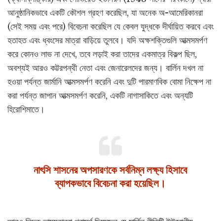
আনুষ্ঠানিকভাবে একটি কৌশল গ্রহণ করেছিল, যা অনেক অ-আমেরিকানরা
(সেই সময় এবং পরে) বিবেচনা করেছিল যে কেবল যুদ্ধকে দীর্ঘায়িত করবে এবং
হতাহত এবং ধ্বংসের মাত্রা বাড়িয়ে তুলবে। যদি অক্ষশক্তিগুলি আত্মসমর্পণ
করে কোনও লাভ না দেখে, তবে লড়াই করা তাদের একমাত্র বিকল্প ছিল,
অবশ্যই আরও কট্টরপন্থী নেতা এবং জেনারেলদের জন্য। বার্লিন দখল না
হওয়া পর্যন্ত জার্মানি আত্মসমর্পণ করেনি এবং দুটি পারমাণবিক বোমা নিক্ষেপ না
করা পর্যন্ত জাপান আত্মসমর্পণ করেনি, একটি নাগাসাকিতে এবং অন্যটি
হিরোশিমাতে।
নাৎসি শাসনের অপসারণকে সর্বনিম্ন লক্ষ্য হিসাবে
ব্যাপকভাবে বিবেচনা করা হয়েছিল।