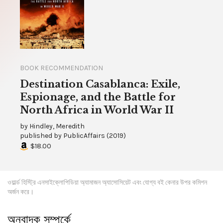
BOOK RECOMMENDATION
Destination Casablanca: Exile,
Espionage, and the Battle for
North Africa in World War II
by
Hindley, Meredith
published by
PublicAffairs
(
2019
)
$18.00
ওয়ার্ল্ড হিস্ট্রি এনসাইক্লোপিডিয়া অ্যামাজন অ্যাসোসিয়েট এবং যোগ্য বই কেনার উপর কমিশন
অর্জন করে।
অনুবাদক সম্পর্কে