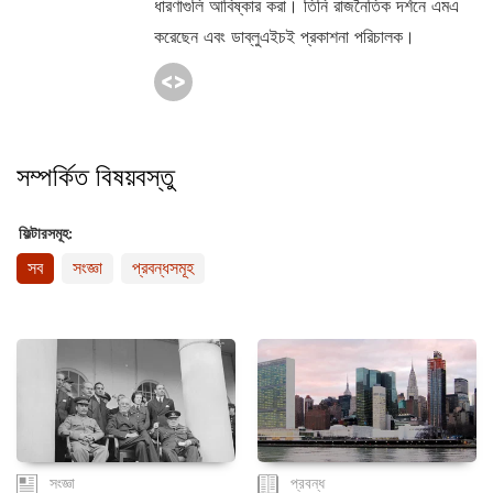
ধারণাগুলি আবিষ্কার করা। তিনি রাজনৈতিক দর্শনে এমএ
করেছেন এবং ডাব্লুএইচই প্রকাশনা পরিচালক।
সম্পর্কিত বিষয়বস্তু
ফিল্টারসমূহ:
সব
সংজ্ঞা
প্রবন্ধসমূহ
সংজ্ঞা
প্রবন্ধ