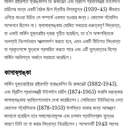
মার্কিন রাষ্ট্রপতি ফ্রাঙ্কলিন ডি রুজভেল্ট এবং ব্রিটিশ প্রধানমন্ত্রী উইনস্টন
চার্চিলের মধ্যে একটি বৈঠক ছিল দ্বিতীয় বিশ্বযুদ্ধে (1939-45) কীভাবে
এগিয়ে যাওয়া উচিত সে সম্পর্কে একমত হওয়ার জন্য। জোসেফ স্ট্যালিন
সম্মেলনে ছিলেন না। ক্যাসাব্লাঙ্কায় ঘোষিত সবচেয়ে গুরুত্বপূর্ণ সিদ্ধান্ত,
যা একাই মার্কিন যুক্তরাষ্ট্র দ্বারা গৃহীত হয়েছিল, তা হ'ল অক্ষশক্তিকে
অবশ্যই নিঃশর্তভাবে আত্মসমর্পণ করতে হবে, এমন একটি নীতিগত সিদ্ধান্ত
যা প্রকৃতপক্ষে যুদ্ধকে প্রসারিত করতে পারে এবং এটি যুদ্ধোত্তর বিশ্বে
মার্কিন আধিপত্য অর্জনে সহায়তা করেছিল।
কাসাব্লাঙ্কা
মার্কিন যুক্তরাষ্ট্রের রাষ্ট্রপতি ফ্রাঙ্কলিন ডি রুজভেল্ট (1882-1945),
এবং ব্রিটিশ প্রধানমন্ত্রী উইনস্টন চার্চিল (1874-1965) ফরাসি মরক্কোর
কাসাব্লাঙ্কায় ব্যক্তিগতভাবে দেখা করেছিলেন। সোভিয়েত ইউনিয়নের নেতা
জোসেফ স্ট্যালিনকে (1878-1953) উপস্থিত থাকার জন্য আমন্ত্রণ
জানানো হয়েছিল তবে সমালোচনামূলক এবং চলমান স্তালিনগ্রাদ যুদ্ধের
কারণে তিনি তা না করার সিদ্ধান্ত নিয়েছিলেন। সম্মেলনটি 1943 সালের