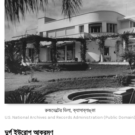
রুজভেল্টের ভিলা, ক্যাসাব্লাঙ্কা
U.S. National Archives and Records Administration (Public Domain
দুর্গ ইউরোপ আক্রমণ