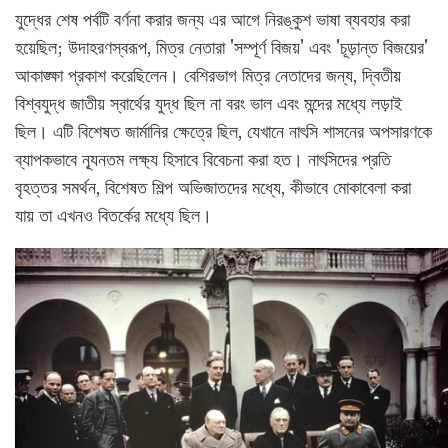
যুদ্ধের শেষ পর্বটি বর্ণনা করার জন্য এর আগে নিরঙ্কুশ ভাষা ব্যবহার করা
হয়েছিল; উদাহরণস্বরূপ, মিত্র নেতারা 'সম্পূর্ণ বিজয়' এবং 'চূড়ান্ত বিজয়ের'
আকাঙ্ক্ষা প্রকাশ করেছিলেন। বেশিরভাগ মিত্র নেতাদের জন্য, দ্বিতীয়
বিশ্বযুদ্ধ জাতীয় স্বার্থের যুদ্ধ ছিল না বরং ভাল এবং মন্দের মধ্যে লড়াই
ছিল। এটি বিশেষত জার্মানির ক্ষেত্রে ছিল, যেখানে নাৎসি শাসনের অপসারণকে
ব্যাপকভাবে ন্যূনতম লক্ষ্য হিসাবে বিবেচনা করা হত। নাৎসিদের প্রতি
বৃহত্তর সমর্থন, বিশেষত শিল্প অভিজাতদের মধ্যে, কীভাবে মোকাবেলা করা
যায় তা এখনও বিতর্কের মধ্যে ছিল।