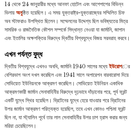
14 থেকে 24 জানুয়ারীর মধ্যে আনফা হোটেল এবং আশেপাশের বিভিন্ন
ভিলায়
অনু
ষ্ঠিত হয়েছিল। এ সময় যুক্তরাষ্ট্র-যুক্তরাজ্যের সম্মিলিত চিফ
অব স্টাফরাও উপস্থিত ছিলেন। সম্মেলনের উদ্দেশ্য ছিল ভবিষ্যতের মিত্র
সামরিক ও রাজনৈতিক কৌশল সম্পর্কে সিদ্ধান্ত নেওয়া যা জার্মানি, জাপান
এবং ইতালির অক্ষশক্তির বিরুদ্ধে দ্বিতীয় বিশ্বযুদ্ধে বিজয় সরবরাহ করবে।
এখন পর্যন্ত যুদ্ধ
দ্বিতীয় বিশ্বযুদ্ধে এখনও অবধি, জার্মানি 1940 সালের মধ্যে
ইউরোপ
ের
বেশিরভাগ অংশ দখল করেছিল এবং 1941 সালে অপারেশন বারবারোসা দিয়ে
সোভিয়েত ইউনিয়নকে আক্রমণ করেছিল। সোভিয়েত ইউনিয়ন একাধিক
আক্রমণকারী জার্মান সেনাবাহিনীর বিরুদ্ধে দৃঢ়ভাবে দাঁড়ানোর পরে, পূর্ব ফ্রন্ট
একটি যুদ্ধে স্থির হয়েছিল। ব্রিটেনের যুদ্ধে হেরে যাওয়ার পরে ব্রিটেনের
উপর জার্মান আক্রমণ পরিত্যক্ত হয়েছিল, তবে এখন কোনও পশ্চিমা ফ্রন্ট
ছিল না, যা স্ট্যালিন পূর্বে তার লাল সেনাবাহিনীর উপর চাপ হ্রাস করার জন্য
মরিয়া চেয়েছিলেন।