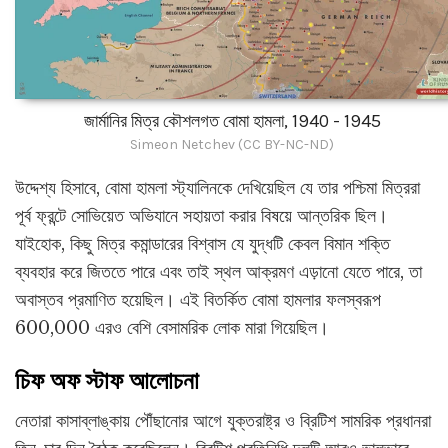
জার্মানির মিত্র কৌশলগত বোমা হামলা, 1940 - 1945
Simeon Netchev (CC BY-NC-ND)
উদ্দেশ্য হিসাবে, বোমা হামলা স্ট্যালিনকে দেখিয়েছিল যে তার পশ্চিমা মিত্ররা
পূর্ব ফ্রন্টে সোভিয়েত অভিযানে সহায়তা করার বিষয়ে আন্তরিক ছিল।
যাইহোক, কিছু মিত্র কমান্ডারের বিশ্বাস যে যুদ্ধটি কেবল বিমান শক্তি
ব্যবহার করে জিততে পারে এবং তাই স্থল আক্রমণ এড়ানো যেতে পারে, তা
অবাস্তব প্রমাণিত হয়েছিল। এই বিতর্কিত বোমা হামলার ফলস্বরূপ
600,000 এরও বেশি বেসামরিক লোক মারা গিয়েছিল।
চিফ অফ স্টাফ আলোচনা
নেতারা কাসাব্লাঙ্কায় পৌঁছানোর আগে যুক্তরাষ্ট্র ও ব্রিটিশ সামরিক প্রধানরা