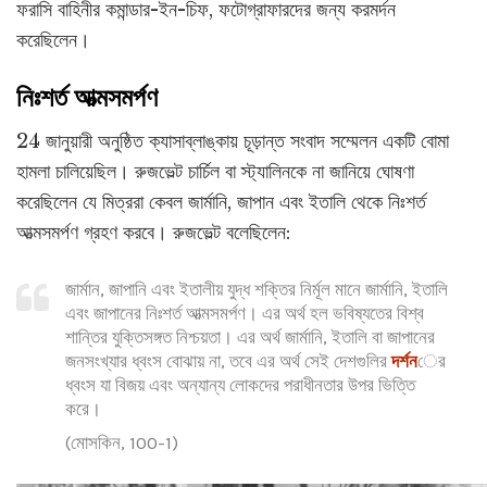
ফরাসি বাহিনীর কমান্ডার-ইন-চিফ, ফটোগ্রাফারদের জন্য করমর্দন
করেছিলেন।
নিঃশর্ত আত্মসমর্পণ
24 জানুয়ারী অনুষ্ঠিত ক্যাসাব্লাঙ্কায় চূড়ান্ত সংবাদ সম্মেলন একটি বোমা
হামলা চালিয়েছিল। রুজভেল্ট চার্চিল বা স্ট্যালিনকে না জানিয়ে ঘোষণা
করেছিলেন যে মিত্ররা কেবল জার্মানি, জাপান এবং ইতালি থেকে নিঃশর্ত
আত্মসমর্পণ গ্রহণ করবে। রুজভেল্ট বলেছিলেন:
জার্মান, জাপানি এবং ইতালীয় যুদ্ধ শক্তির নির্মূল মানে জার্মানি, ইতালি
এবং জাপানের নিঃশর্ত আত্মসমর্পণ। এর অর্থ হল ভবিষ্যতের বিশ্ব
শান্তির যুক্তিসঙ্গত নিশ্চয়তা। এর অর্থ জার্মানি, ইতালি বা জাপানের
জনসংখ্যার ধ্বংস বোঝায় না, তবে এর অর্থ সেই দেশগুলির
দর্শন
ের
ধ্বংস যা বিজয় এবং অন্যান্য লোকদের পরাধীনতার উপর ভিত্তি
করে।
(মোসকিন, 100-1)