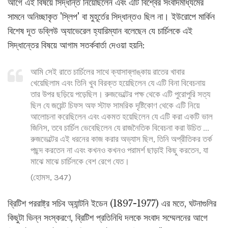
আগে এই বিষয়ে সিদ্ধান্ত নিয়েছিলেন এবং এটি বিশ্বের সংবাদমাধ্যমের
সামনে অনিচ্ছাকৃত 'স্লিপ' বা মুহূর্তের সিদ্ধান্তও ছিল না। ইউরোপে মার্কিন
বিশেষ দূত ডব্লিউ অ্যাভেরেল হ্যারিম্যান বলেছেন যে চার্চিলকে এই
সিদ্ধান্তের বিষয়ে আগাম সতর্কবার্তা দেওয়া হয়নি:
আমি সেই রাতে চার্চিলের সাথে ক্যাসাব্লাঙ্কায় রাতের খাবার
খেয়েছিলাম এবং তিনি খুব বিরক্ত হয়েছিলেন যে এটি বিনা বিবেচনায়
তার উপর ছড়িয়ে পড়েছিল। রুজভেল্টের পক্ষ থেকে এটি পুরোপুরি সত্য
ছিল যে জয়েন্ট চিফস অফ স্টাফ সামরিক দৃষ্টিকোণ থেকে এটি নিয়ে
আলোচনা করেছিলেন এবং একমত হয়েছিলেন যে এটি করা একটি ভাল
জিনিস, তবে চার্চিল ভেবেছিলেন যে রাজনৈতিক বিবেচনা করা উচিত ...
রুজভেল্টের এই ধরনের কাজ করার অভ্যাস ছিল, তিনি অপ্রীতিকর তর্ক
পছন্দ করতেন না এবং কখনও কখনও পরামর্শ ছাড়াই কিছু করতেন, যা
মাঝে মাঝে চার্চিলকে বেশ রেগে যেত।
(হোমস, 347)
ব্রিটিশ পররাষ্ট্র সচিব অ্যান্টনি ইডেন (1897-1977) এর মতে, ঘটনাগুলির
কিছুটা ভিন্ন সংস্করণে, ব্রিটিশ প্রতিনিধি দলকে সংবাদ সম্মেলনের আগে