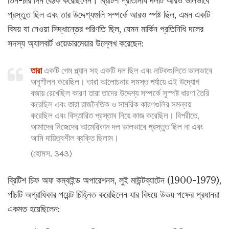
তিন-চার দিন বৈঠক করেছিলেন। ব্রিটিশ প্রতিনিধি দলটি আরও ভালভাবে
প্রস্তুত ছিল এবং তার উদ্দেশ্যগুলি সম্পর্কে আরও স্পষ্ট ছিল, এমন একটি
বিষয় যা নেওয়া সিদ্ধান্তের পরিণতি ছিল, যেমন মার্কিন প্রতিনিধি দলের
সদস্য অ্যালবার্ট ওয়েডারমেয়ার উল্লেখ করেছেন:
তারা
একটি গেম প্ল্যান সহ একটি দল ছিল এবং নাটকগুলিতে ভালভাবে
অনুশীলন করেছিল। তারা আলোচনার সমস্ত পর্যায়ে এই উদ্যোগ
বজায় রেখেছিল কারণ তারা তাদের উদ্দেশ্য সম্পর্কে সুস্পষ্ট ধারণা তৈরি
করেছিল এবং তারা রাজনৈতিক ও সামরিক কারণগুলির সমন্বয়
করেছিল এবং বিস্তারিত প্রস্তাব নিয়ে কাজ করেছিল। বিপরীতে,
আমাদের নিজেদের আমেরিকান দল ভালভাবে প্রস্তুত ছিল না এবং
আমি দায়িত্বশীল ব্যক্তি ছিলাম।
(হোমস, 343)
ব্রিটিশ চিফ অফ কম্বাইন্ড অপারেশনস, লুই মাউন্টব্যাটেন (1900-1979),
পাঁচটি অগ্রাধিকার পয়েন্ট চিহ্নিত করেছিলেন যার বিষয়ে উভয় পক্ষের প্রধানরা
একমত হয়েছিলেন: