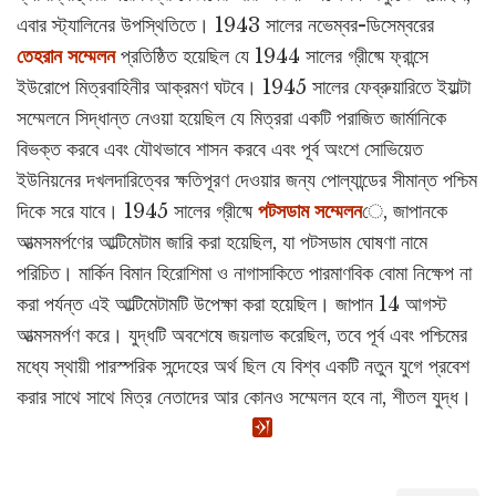
এবার স্ট্যালিনের উপস্থিতিতে। 1943 সালের নভেম্বর-ডিসেম্বরের
তেহরান সম্মেলন
প্রতিষ্ঠিত হয়েছিল যে 1944 সালের গ্রীষ্মে ফ্রান্সে
ইউরোপে মিত্রবাহিনীর আক্রমণ ঘটবে। 1945 সালের ফেব্রুয়ারিতে ইয়াল্টা
সম্মেলনে সিদ্ধান্ত নেওয়া হয়েছিল যে মিত্ররা একটি পরাজিত জার্মানিকে
বিভক্ত করবে এবং যৌথভাবে শাসন করবে এবং পূর্ব অংশে সোভিয়েত
ইউনিয়নের দখলদারিত্বের ক্ষতিপূরণ দেওয়ার জন্য পোল্যান্ডের সীমান্ত পশ্চিম
দিকে সরে যাবে। 1945 সালের গ্রীষ্মে
পটসডাম সম্মেলন
ে, জাপানকে
আত্মসমর্পণের আল্টিমেটাম জারি করা হয়েছিল, যা পটসডাম ঘোষণা নামে
পরিচিত। মার্কিন বিমান হিরোশিমা ও নাগাসাকিতে পারমাণবিক বোমা নিক্ষেপ না
করা পর্যন্ত এই আল্টিমেটামটি উপেক্ষা করা হয়েছিল। জাপান 14 আগস্ট
আত্মসমর্পণ করে। যুদ্ধটি অবশেষে জয়লাভ করেছিল, তবে পূর্ব এবং পশ্চিমের
মধ্যে স্থায়ী পারস্পরিক সন্দেহের অর্থ ছিল যে বিশ্ব একটি নতুন যুগে প্রবেশ
করার সাথে সাথে মিত্র নেতাদের আর কোনও সম্মেলন হবে না, শীতল যুদ্ধ।