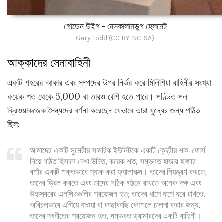
গোল্ডেন উইগ - মেসকালামডুগ হেলমেট
Gary Todd (CC BY-NC-SA)
আক্কাদের সেনাবাহিনী
একটি শহরের আকার এবং সম্পদের উপর নির্ভর করে মিলিশিয়া বাহিনীর সংখ্যা
কয়েক শত থেকে 6,000 বা তারও বেশি হতে পারে। পণ্ডিত পল
ক্রিওয়াকজেক সৈন্যদের বর্ণনা করেছেন যেভাবে তারা যুদ্ধের জন্য গঠিত
ছিল:
আমাদের একটি সুমেরীয় সামরিক ইউনিটকে একটি কেন্দ্রীয় শক-ফোর্স
নিয়ে গঠিত হিসাবে দেখা উচিত, কয়েক শত, সম্ভবত হাজার হাজার
বর্শার একটি শক্তভাবে প্যাক করা ফ্যালানক্স। তাদের নিয়ন্ত্রণ করতে,
তাদের ড্রিল করতে এবং তাদের সঠিক গঠনে রাখতে অনেক দক্ষ এবং
উচ্চস্বরের এনসিওগুলির প্রয়োজন হত; তাদের ধাপে ধাপে ধরে রাখতে,
অবিচলভাবে এগিয়ে যাওয়া বা কাছাকাছি কৌশলে চালনা করার জন্য,
তাদের সংগীতের প্রয়োজন হত, সম্ভবত ড্রামারদের একটি বাহিনী।