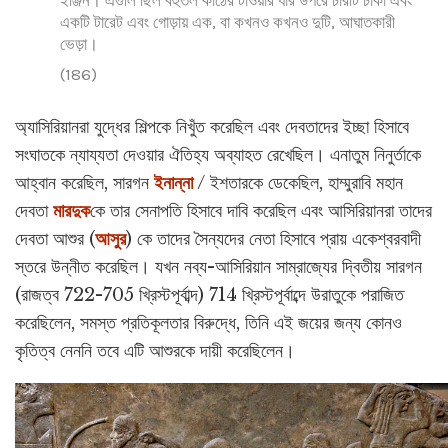
একটি টারেট এবং গোড়ায় এক, বা কখনও কখনও দুটি, আঘাতকারী
ভেড়া।
(186)
অ্যাসিরিয়ানরা যুদ্ধের শিল্পকে নিখুঁত করেছিল এবং দেবতাদের ইচ্ছা হিসাবে
সংঘাতকে ন্যায্যতা দেওয়ার ঐতিহ্য অব্যাহত রেখেছিল। এনাতুম নিনুর্তাকে
আহ্বান করেছিল, সারগন
ইনান্না
/ ইশতারকে ডেকেছিল, হাম্মুরাবি মহান
দেবতা
মারদুক
কে তার সেনাপতি হিসাবে দাবি করেছিল এবং আসিরিয়ানরা তাদের
দেবতা আশুর (
আসুর
) কে তাদের সৈন্যদের নেতা হিসাবে প্রায় একেশ্বরবাদী
স্তরে উন্নীত করেছিল। যখন নব্য-আসিরিয়ান সাম্রাজ্যের দ্বিতীয় সারগন
(রাজত্ব 722-705 খ্রিস্টপূর্বাব্দ) 714 খ্রিস্টপূর্বাব্দে উরাতুকে পরাজিত
করেছিলেন, সমস্ত প্রতিকূলতার বিরুদ্ধে, তিনি এই জয়ের জন্য কোনও
কৃতিত্ব নেননি তবে এটি আশুরকে দায়ী করেছিলেন।