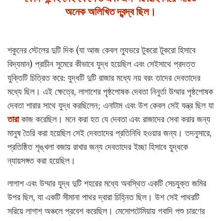
অনেক অলিখিত দ্বন্দ্ব ছিল।
শকুনের স্টেলের দুটি দিক (যা আজ কেবল ল্যুভরে টুকরো টুকরো হিসাবে
বিদ্যমান) প্রাচীন সুমেরে কীভাবে যুদ্ধ হয়েছিল এবং সেইসাথে প্রদত্ত
যুক্তিটি চিত্রিত করে: যুদ্ধটি দুটি রাজার মধ্যে নয় বরং তাদের দেবতাদের
মধ্যে ছিল। এই ক্ষেত্রে, লাগাশের পৃষ্ঠপোষক দেবতা নিনুর্তা উম্মার পৃষ্ঠপোষক
দেবতা শারার সাথে যুদ্ধ করছিলেন; এনাটাম এবং উশ কেবল সেই যন্ত্র ছিল যা
তারা
কাজ করেছিল। মনে করা হত যে দেবতা এবং রাজাদের সেবা করার জন্য
মানুষ তৈরি করা হয়েছিল সেই দেবতাদের প্রতিনিধি হওয়ার জন্য। তদনুসারে,
প্রতিষ্ঠিত শৃঙ্খলা বজায় রাখার জন্য দেবতাদের ইচ্ছা হিসাবে যুদ্ধকে
ন্যায়সঙ্গত করা হয়েছিল।
লাগাশ এবং উম্মার যুদ্ধ দুটি শহরের মধ্যে অবস্থিত একটি সেচযুক্ত জমির
উপর ছিল, যা একটি সীমানা পাথর দ্বারা চিহ্নিত ছিল। উশ সেই পাথরটি
সরিয়ে লাগাশ অঞ্চলে প্রবেশ করেছিল। মেসোপটেমিয়ায় গবাদি পশু চারণের