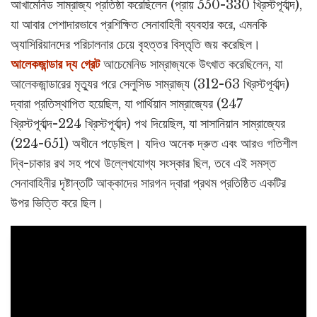
আখামেনিড সাম্রাজ্য প্রতিষ্ঠা করেছিলেন (প্রায় 550-330 খ্রিস্টপূর্বাব্দ),
যা আবার পেশাদারভাবে প্রশিক্ষিত সেনাবাহিনী ব্যবহার করে, এমনকি
অ্যাসিরিয়ানদের পরিচালনার চেয়ে বৃহত্তর বিস্তৃতি জয় করেছিল।
আলেকজান্ডার দ্য গ্রেট
আচেমেনিড সাম্রাজ্যকে উৎখাত করেছিলেন, যা
আলেকজান্ডারের মৃত্যুর পরে সেলুসিড সাম্রাজ্য (312-63 খ্রিস্টপূর্বাব্দ)
দ্বারা প্রতিস্থাপিত হয়েছিল, যা পার্থিয়ান সাম্রাজ্যের (247
খ্রিস্টপূর্বাব্দ-224 খ্রিস্টপূর্বাব্দ) পথ দিয়েছিল, যা সাসানিয়ান সাম্রাজ্যের
(224-651) অধীনে পড়েছিল। যদিও অনেক দ্রুত এবং আরও গতিশীল
দ্বি-চাকার রথ সহ পথে উল্লেখযোগ্য সংস্কার ছিল, তবে এই সমস্ত
সেনাবাহিনীর দৃষ্টান্তটি আক্কাদের সারগন দ্বারা প্রথম প্রতিষ্ঠিত একটির
উপর ভিত্তি করে ছিল।