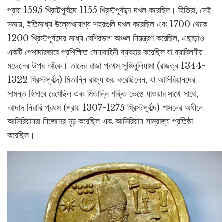
প্রায় 1595 খ্রিস্টপূর্বাব্দে 1155 খ্রিস্টপূর্বাব্দে দখল করেছিল। হিতিরা, সেই
সময়ে, ইতিমধ্যে উল্লেখযোগ্য শহরগুলি দখল করেছিল এবং 1700 থেকে
1200 খ্রিস্টপূর্বাব্দের মধ্যে বেশিরভাগ অঞ্চল নিয়ন্ত্রণ করেছিল, এছাড়াও
একটি পেশাদারভাবে প্রশিক্ষিত সেনাবাহিনী ব্যবহার করেছিল যা ব্যাবিলনীয়
মডেলের উপর আঁকে। তাদের রাজা প্রথম সুপ্পিলুলিয়ামা (রাজত্ব 1344-
1322 খ্রিস্টপূর্বাব্দ) মিতান্নি রাজ্য জয় করেছিলেন, যা আসিরিয়ানদের
সামন্ত হিসাবে রেখেছিল এবং মিতান্নি শক্তি ভেঙে যাওয়ার সাথে সাথে,
আদাদ নিরারি প্রথম (প্রায় 1307-1275 খ্রিস্টপূর্বাব্দ) শাসনের অধীনে
আসিরিয়ানরা নিজেদের দৃঢ় করেছিল এবং আসিরিয়ান সাম্রাজ্য প্রতিষ্ঠা
করেছিল।