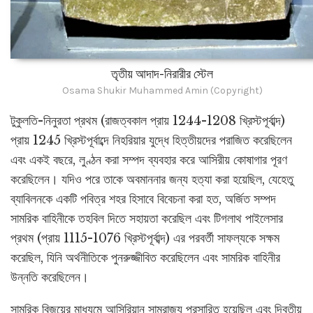
তৃতীয় আদাদ-নিরারীর স্টেল
Osama Shukir Muhammed Amin (Copyright)
টুকুলতি-নিনুরতা প্রথম (রাজত্বকাল প্রায় 1244-1208 খ্রিস্টপূর্বাব্দ)
প্রায় 1245 খ্রিস্টপূর্বাব্দে নিহরিয়ার যুদ্ধে হিত্তীয়দের পরাজিত করেছিলেন
এবং একই বছরে, লুণ্ঠন করা সম্পদ ব্যবহার করে আসিরীয় কোষাগার পূরণ
করেছিলেন। যদিও পরে তাকে অবমাননার জন্য হত্যা করা হয়েছিল, যেহেতু
ব্যাবিলনকে একটি পবিত্র শহর হিসাবে বিবেচনা করা হত, অর্জিত সম্পদ
সামরিক বাহিনীকে তহবিল দিতে সহায়তা করেছিল এবং টিগলাথ পাইলেসার
প্রথম (প্রায় 1115-1076 খ্রিস্টপূর্বাব্দ) এর পরবর্তী সাফল্যকে সক্ষম
করেছিল, যিনি অর্থনীতিকে পুনরুজ্জীবিত করেছিলেন এবং সামরিক বাহিনীর
উন্নতি করেছিলেন।
সামরিক বিজয়ের মাধ্যমে আসিরিয়ান সাম্রাজ্য প্রসারিত হয়েছিল এবং দ্বিতীয়