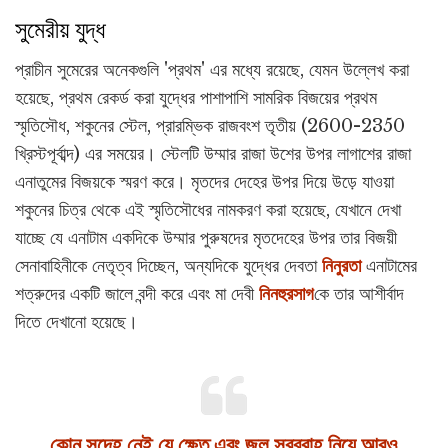
সুমেরীয় যুদ্ধ
প্রাচীন সুমেরের অনেকগুলি 'প্রথম' এর মধ্যে রয়েছে, যেমন উল্লেখ করা
হয়েছে, প্রথম রেকর্ড করা যুদ্ধের পাশাপাশি সামরিক বিজয়ের প্রথম
স্মৃতিসৌধ, শকুনের স্টেল, প্রারম্ভিক রাজবংশ তৃতীয় (2600-2350
খ্রিস্টপূর্বাব্দ) এর সময়ের। স্টেলটি উম্মার রাজা উশের উপর লাগাশের রাজা
এনাতুমের বিজয়কে স্মরণ করে। মৃতদের দেহের উপর দিয়ে উড়ে যাওয়া
শকুনের চিত্র থেকে এই স্মৃতিসৌধের নামকরণ করা হয়েছে, যেখানে দেখা
যাচ্ছে যে এনাটাম একদিকে উম্মার পুরুষদের মৃতদেহের উপর তার বিজয়ী
সেনাবাহিনীকে নেতৃত্ব দিচ্ছেন, অন্যদিকে যুদ্ধের দেবতা
নিনুরতা
এনাটামের
শত্রুদের একটি জালে বন্দী করে এবং মা দেবী
নিনহুরসাগ
কে তার আশীর্বাদ
দিতে দেখানো হয়েছে।
কোন সন্দেহ নেই যে ক্ষেত এবং জল সরবরাহ নিয়ে আরও