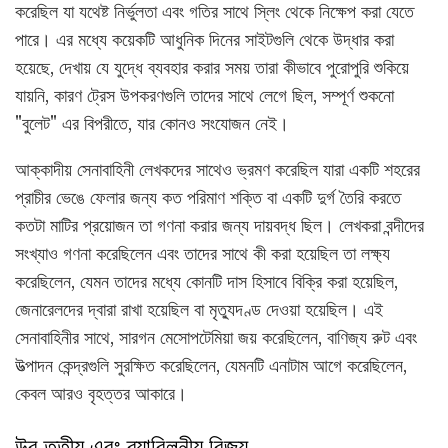
করেছিল যা যথেষ্ট নির্ভুলতা এবং গতির সাথে স্লিং থেকে নিক্ষেপ করা যেতে
পারে। এর মধ্যে কয়েকটি আধুনিক দিনের সাইটগুলি থেকে উদ্ধার করা
হয়েছে, দেখায় যে যুদ্ধে ব্যবহার করার সময় তারা কীভাবে পুরোপুরি শুকিয়ে
যায়নি, কারণ ট্রেস উপকরণগুলি তাদের সাথে লেগে ছিল, সম্পূর্ণ শুকনো
"বুলেট" এর বিপরীতে, যার কোনও সংযোজন নেই।
আক্কাদীয় সেনাবাহিনী লেখকদের সাথেও ভ্রমণ করেছিল যারা একটি শহরের
প্রাচীর ভেঙে ফেলার জন্য কত পরিমাণ শক্তি বা একটি দুর্গ তৈরি করতে
কতটা মাটির প্রয়োজন তা গণনা করার জন্য দায়বদ্ধ ছিল। লেখকরা বন্দীদের
সংখ্যাও গণনা করেছিলেন এবং তাদের সাথে কী করা হয়েছিল তা লক্ষ্য
করেছিলেন, যেমন তাদের মধ্যে কোনটি দাস হিসাবে বিক্রি করা হয়েছিল,
জেনারেলদের দ্বারা রাখা হয়েছিল বা মৃত্যুদণ্ড দেওয়া হয়েছিল। এই
সেনাবাহিনীর সাথে, সারগন মেসোপটেমিয়া জয় করেছিলেন, বাণিজ্য রুট এবং
উত্পাদন কেন্দ্রগুলি সুরক্ষিত করেছিলেন, যেমনটি এনাটাম আগে করেছিলেন,
কেবল আরও বৃহত্তর আকারে।
উর তৃতীয় এবং ব্যাবিলনীয় বিজয়