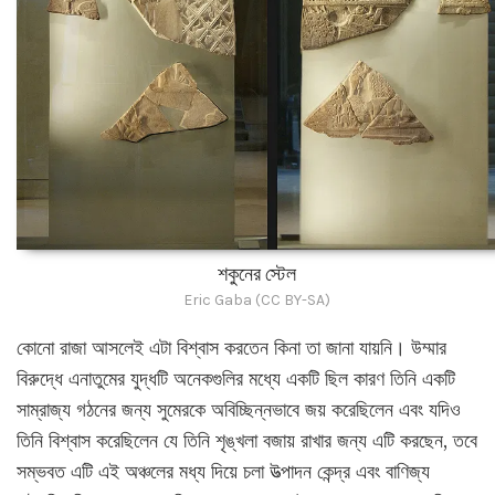
শকুনের স্টেল
Eric Gaba (CC BY-SA)
কোনো রাজা আসলেই এটা বিশ্বাস করতেন কিনা তা জানা যায়নি। উম্মার
বিরুদ্ধে এনাতুমের যুদ্ধটি অনেকগুলির মধ্যে একটি ছিল কারণ তিনি একটি
সাম্রাজ্য গঠনের জন্য সুমেরকে অবিচ্ছিন্নভাবে জয় করেছিলেন এবং যদিও
তিনি বিশ্বাস করেছিলেন যে তিনি শৃঙ্খলা বজায় রাখার জন্য এটি করছেন, তবে
সম্ভবত এটি এই অঞ্চলের মধ্য দিয়ে চলা উত্পাদন কেন্দ্র এবং বাণিজ্য