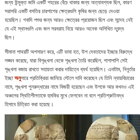
জন্য উন্মুক্ত জমি একটি শহরের বেঁচে থাকার জন্য অত্যাবশ্যক ছিল, কারণ
সরাসরি একটি বসতির চারপাশের ক্ষেত্রগুলি কৃষির জন্য ছেড়ে দেওয়া
হয়েছিল। গবাদি পশুর জন্য আরও ক্ষেত্রের প্রয়োজন ছিল এবং সন্দেহ নেই
যে এই স্থানগুলি এবং জল সরবরাহ নিয়ে আরও অনেক অলিখিত দ্বন্দ্ব
ছিল।
সীমানা পাথরটি অপসারণ করে, এটি ভাবা হত, উশ দেবতাদের ইচ্ছার বিরুদ্ধে
লঙ্ঘন করেছে, যারা বিশৃঙ্খলা থেকে শৃঙ্খলা তৈরি করেছিল, পাশাপাশি সেই
শৃঙ্খলা বজায় রাখতে সহায়তা করার দায়িত্বে ব্যর্থ হয়েছিল। এনাটাম, নিনুর্তার
ইচ্ছা
অনু
সারে প্রতিক্রিয়া জানিয়ে স্টেলে দাবি করেছেন যে তিনি ন্যায়বিচারের
নামে, শৃঙ্খলা পুনরুদ্ধারের নামে বিজয়ী হয়েছেন এবং উশকে আর কখনও এই
অঞ্চলের স্থিতিশীলতাকে হুমকির মুখে ফেলবেন না বলে প্রতিশ্রুতিবদ্ধ
হিসাবে চিত্রিত করা হয়েছে।