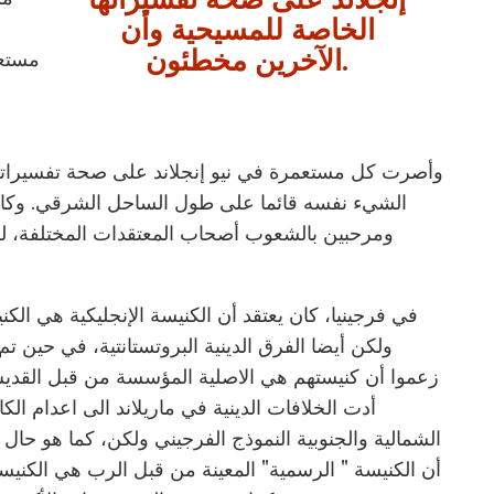
الخاصة للمسيحية وأن
الآخرين مخطئون.
مستعم
وأصرت كل مستعمرة في نيو إنجلاند على صحة تفسيراته
الشيء نفسه قائما على طول الساحل الشرقي. وكان ا
ومرحبين بالشعوب أصحاب المعتقدات المختلفة، لك
في فرجينيا، كان يعتقد أن الكنيسة الإنجليكية هي الك
ولكن أيضا الفرق الدينية البروتستانتية، في حين تم إ
زعموا أن كنيستهم هي الاصلية المؤسسة من قبل القدي
أدت الخلافات الدينية في ماريلاند الى اعدام الكا
الشمالية والجنوبية النموذج الفرجيني ولكن، كما هو حا
أن الكنيسة " الرسمية" المعينة من قبل الرب هي الكنيسة