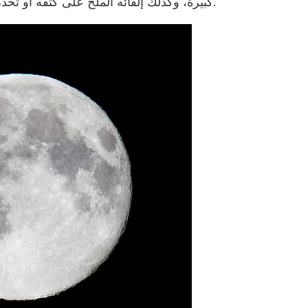
كبيرة، وكذلك إلقائه الملح على كتفه أو تحذره يوم الجمعة الموافق الثالث عشر من أي شهر.