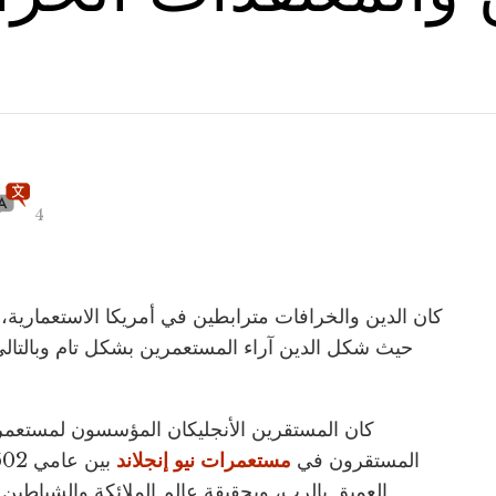
4
كان الدين والخرافات مترابطين في أمريكا الاستعمارية، 
حيث شكل الدين آراء المستعمرين بشكل تام وبالتا
المستقرون في
مستعمرات نيو إنجلاند
العميق بالرب، وبحقيقة عالم الملائكة والشياطين 