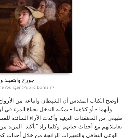
جورج وايتفيلد و
he Younger (Public Domain)
أوضح الكتاب المقدس أن الشيطان واتباعه من الأرواح 
وأيهما - أو كلاهما - يمكنه التدخل بحياة المرء ف
طبيعي من المعتقدات الدينية وأكدت الآراء السائدة للمس
تعاملاتهم مع أحداث حياتهم. وكلما زاد "تأكيد" المزيد 
الوعي الثقافي والتعبيرات الرائجة من خلال أحداث 