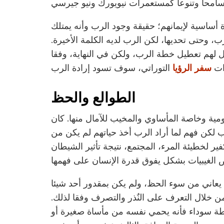
ساسية لإيمانهم؛ حقيقة وجود الرب وأنه يمتلك
ب، وحتى تحديها، لكن الرب لديه الكلمة الأخيرة.
ل لهم تعطيل خطة الرب، ولكن في النهاية، وفقا
دات
سفر الرؤيا
الطوالع والحظ
مية وخاصة المأساوي والمخيب للآمال منها. كان
لكن فهم لما أراد الرب أخذ حياتهم لم يكن من
ر لخطيئة المرء، المجتمع، نتيجة تأثير الشيطان
ني من سوء الحظ، ولم يكن بمقدور أحد شيئا
ن خلال التعرف على النٌذر والتصرف وفقا لذلك.
 قطة سوداء فأنه يحمي نفسه من مأساة صغيرة أو