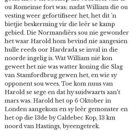
ou Romeinse fort was; nadat William die ou
vesting weer gefortifiseer het, het dit ’n
bietjie beskerming vir die leër se kamp
gebied. Die Normandiërs sou nie gewonder
het waar Harold hom bevind nie aangesien
hulle reeds oor Hardrada se inval in die
noorde ingelig is. Wat William nié kon
geweet het nie was watter koning die Slag
van Stamfordbrug gewen het, en wie sy
opponent sou wees. Toe kom nuus van
Harold se sege en dat hy suidwaarts aan't
mars was. Harold het op 6 Oktober in
Londen aangekom en sy leër gemonster en
het op die 13de by Caldebec Kop, 13 km
noord van Hastings, byeengetrek.