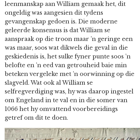
leenmanskap aan William gemaak het, dit
ongeldig was aangesien dit tydens
gevangenskap gedoen is. Die moderne
geleerde konsensus is dat William se
aanspraak op die troon maar ’n geringe een
was maar, soos wat dikwels die geval in die
geskiedenis is, het sulke fyner punte soos ’n
belofte en ’n eed van getrouheid baie min
beteken vergeleke met ’n oorwinning op die
slagveld. Wat ook al William se
selfregverdiging was, hy was daarop ingestel
om Engeland in te val en in die somer van
1066 het hy omvattend voorbereidings
getref om dit te doen.