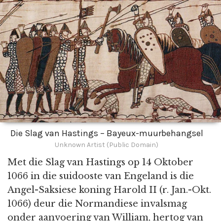
Die Slag van Hastings – Bayeux-muurbehangsel
Unknown Artist (Public Domain)
Met die Slag van Hastings op 14 Oktober
1066 in die suidooste van Engeland is die
Angel-Saksiese koning Harold II (r. Jan.-Okt.
1066) deur die Normandiese invalsmag
onder aanvoering van William, hertog van