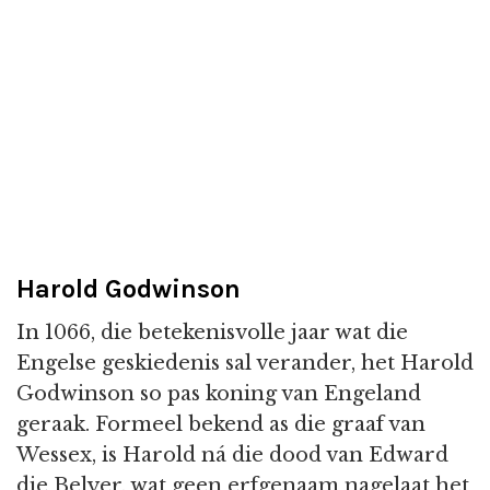
Harold Godwinson
In 1066, die betekenisvolle jaar wat die
Engelse geskiedenis sal verander, het Harold
Godwinson so pas koning van Engeland
geraak. Formeel bekend as die graaf van
Wessex, is Harold ná die dood van Edward
die Belyer, wat geen erfgenaam nagelaat het