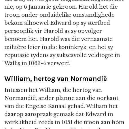
nie, op 6 Januarie gekroon. Harold het die
troon onder onduidelike omstandighede
bekom alhoewel Edward op sy sterfbed
persoonlik vir Harold as sy opvolger
benoem het. Harold was die vernaamste
militêre leier in die koninkryk, en het sy
reputasie tydens sy suksesvolle veldtogte in
Wallis in 1063-4 verwerf.
William, hertog van Normandië
Intussen het William, die hertog van
Normandië, ander planne aan die oorkant
van die Engelse Kanaal gehad. William het
daarop aanspraak gemaak dat Edward in
werklikheid reeds in 1051 die troon aan hóm