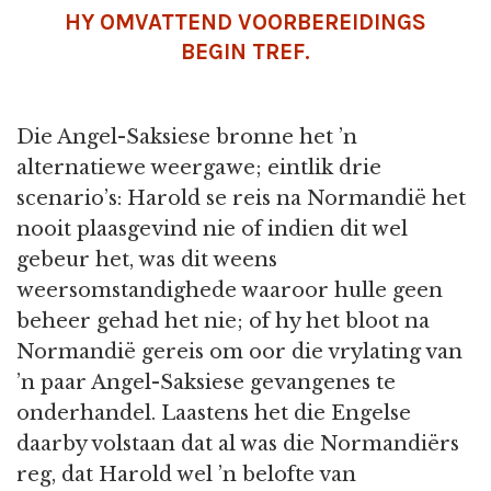
HY OMVATTEND VOORBEREIDINGS
BEGIN TREF.
Die Angel-Saksiese bronne het ’n
alternatiewe weergawe; eintlik drie
scenario’s: Harold se reis na Normandië het
nooit plaasgevind nie of indien dit wel
gebeur het, was dit weens
weersomstandighede waaroor hulle geen
beheer gehad het nie; of hy het bloot na
Normandië gereis om oor die vrylating van
’n paar Angel-Saksiese gevangenes te
onderhandel. Laastens het die Engelse
daarby volstaan dat al was die Normandiërs
reg, dat Harold wel ’n belofte van