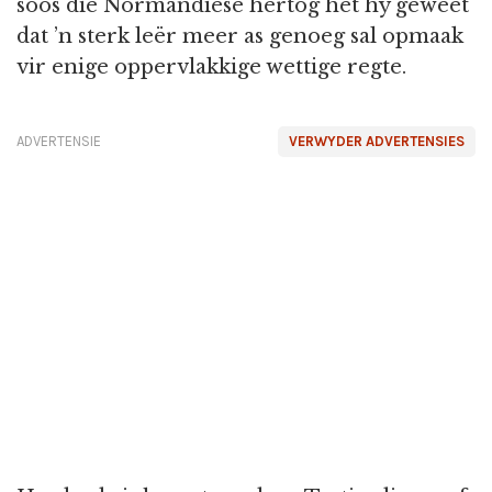
soos die Normandiese hertog het hy geweet
dat ’n sterk leër meer as genoeg sal opmaak
vir enige oppervlakkige wettige regte.
ADVERTENSIE
VERWYDER ADVERTENSIES