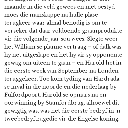
maande in die veld gewees en met oestyd
moes die manskappe na hulle plase
terugkeer waar almal benodig is om te
verseker dat daar voldoende graanprodukte
vir die volgende jaar sou wees. Slegte weer
het William se planne vertraag – of dalk was
hy net uitgeslape en het hy vir sy opponente
gewag om uiteen te gaan – en Harold het in
die eerste week van September na Londen
teruggekeer. Toe kom tyding van Hardrada
se inval in die noorde en die nederlaag by
Fulfordpoort. Harold se opmars na en
oorwinning by Stamfordbrug, alhoewel dit
gewigtig was, was net die eerste bedryf in ’n
tweebedryftragedie vir die Engelse koning.