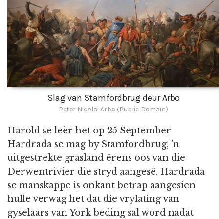
Slag van Stamfordbrug deur Arbo
Peter Nicolai Arbo (Public Domain)
Harold se leër het op 25 September
Hardrada se mag by Stamfordbrug, ’n
uitgestrekte grasland êrens oos van die
Derwentrivier die stryd aangesê. Hardrada
se manskappe is onkant betrap aangesien
hulle verwag het dat die vrylating van
gyselaars van York beding sal word nadat