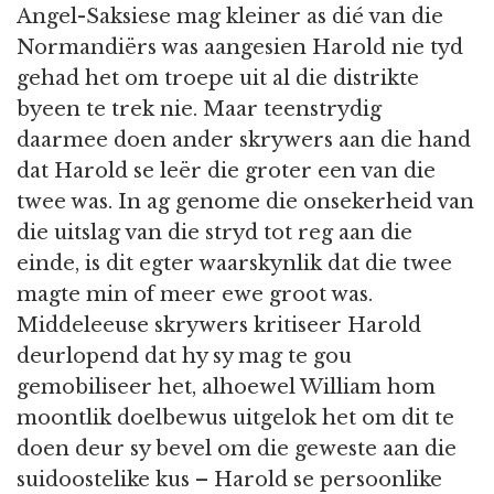
Angel-Saksiese mag kleiner as dié van die
Normandiërs was aangesien Harold nie tyd
gehad het om troepe uit al die distrikte
byeen te trek nie. Maar teenstrydig
daarmee doen ander skrywers aan die hand
dat Harold se leër die groter een van die
twee was. In ag genome die onsekerheid van
die uitslag van die stryd tot reg aan die
einde, is dit egter waarskynlik dat die twee
magte min of meer ewe groot was.
Middeleeuse skrywers kritiseer Harold
deurlopend dat hy sy mag te gou
gemobiliseer het, alhoewel William hom
moontlik doelbewus uitgelok het om dit te
doen deur sy bevel om die geweste aan die
suidoostelike kus – Harold se persoonlike