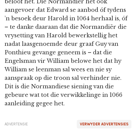
beloof het. Die Normandiër het ook
aangevoer dat Edward se aanbod óf tydens
’n besoek deur Harold in 1064 herhaal is, óf
– te danke daaraan dat die Normandiër die
vrysetting van Harold bewerkstellig het
nadat laasgenoemde deur graaf Guy van
Ponthieu gevange geneem is – dat die
Engelsman vir William belowe het dat hy
William se leenman sal wees en nie sy
aanspraak op die troon sal verhinder nie.
Dit is die Normandiese siening van die
gebeure wat tot die verwikkelinge in 1066
aanleiding gegee het.
ADVERTENSIE
VERWYDER ADVERTENSIES