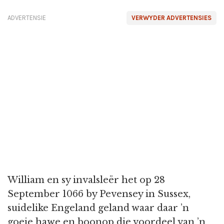
ADVERTENSIE
VERWYDER ADVERTENSIES
William en sy invalsleër het op 28
September 1066 by Pevensey in Sussex,
suidelike Engeland geland waar daar ’n
goeie hawe en boonop die voordeel van ’n