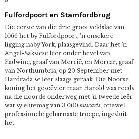
Fulfordpoort en Stamfordbrug
Die eerste van die drie groot veldslae van
1066 het by Fulfordpoort, ’n onsekere
ligging naby York, plaasgevind. Daar het ’n
Angel-Saksiese leër onder bevel van
Eadwine, graaf van Mercië, en Morcar, graaf
van Northumbria, op 20 September met
Hardrada se leër slaags geraak. Die Noorse
koning het geseëvier maar Harold was reeds
na die noorde onderweg met ’n tweede leër
wat sy elitemag van 3 000
huscarls
, oftewel
professionele geharnaste troepe, ingesluit
het.