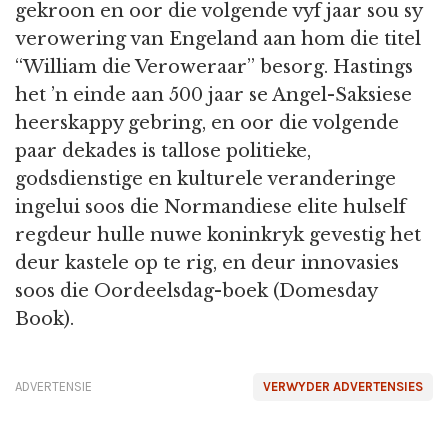
gekroon en oor die volgende vyf jaar sou sy
verowering van Engeland aan hom die titel
“William die Veroweraar” besorg. Hastings
het ’n einde aan 500 jaar se Angel-Saksiese
heerskappy gebring, en oor die volgende
paar dekades is tallose politieke,
godsdienstige en kulturele veranderinge
ingelui soos die Normandiese elite hulself
regdeur hulle nuwe koninkryk gevestig het
deur kastele op te rig, en deur innovasies
soos die Oordeelsdag-boek (Domesday
Book).
ADVERTENSIE
VERWYDER ADVERTENSIES