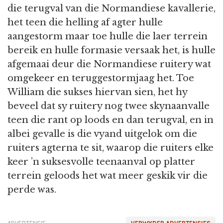
die terugval van die Normandiese kavallerie,
het teen die helling af agter hulle
aangestorm maar toe hulle die laer terrein
bereik en hulle formasie versaak het, is hulle
afgemaai deur die Normandiese ruitery wat
omgekeer en teruggestormjaag het. Toe
William die sukses hiervan sien, het hy
beveel dat sy ruitery nog twee skynaanvalle
teen die rant op loods en dan terugval, en in
albei gevalle is die vyand uitgelok om die
ruiters agterna te sit, waarop die ruiters elke
keer ’n suksesvolle teenaanval op platter
terrein geloods het wat meer geskik vir die
perde was.