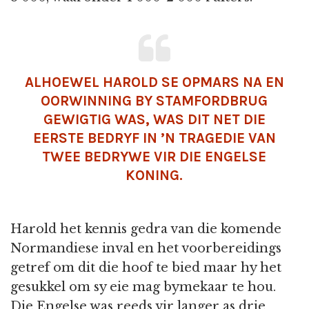
ALHOEWEL HAROLD SE OPMARS NA EN
OORWINNING BY STAMFORDBRUG
GEWIGTIG WAS, WAS DIT NET DIE
EERSTE BEDRYF IN ’N TRAGEDIE VAN
TWEE BEDRYWE VIR DIE ENGELSE
KONING.
Harold het kennis gedra van die komende
Normandiese inval en het voorbereidings
getref om dit die hoof te bied maar hy het
gesukkel om sy eie mag bymekaar te hou.
Die Engelse was reeds vir langer as drie