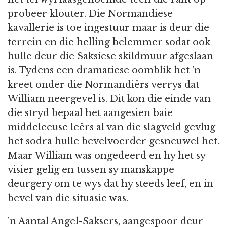
probeer klouter. Die Normandiese
kavallerie is toe ingestuur maar is deur die
terrein en die helling belemmer sodat ook
hulle deur die Saksiese skildmuur afgeslaan
is. Tydens een dramatiese oomblik het ’n
kreet onder die Normandiërs verrys dat
William neergevel is. Dit kon die einde van
die stryd bepaal het aangesien baie
middeleeuse leërs al van die slagveld gevlug
het sodra hulle bevelvoerder gesneuwel het.
Maar William was ongedeerd en hy het sy
visier gelig en tussen sy manskappe
deurgery om te wys dat hy steeds leef, en in
bevel van die situasie was.
’n Aantal Angel-Saksers, aangespoor deur