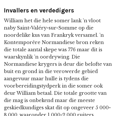
Invallers en verdedigers
William het die hele somer lank ’n vloot
naby Saint-Valéry-sur-Somme op die
noordelike kus van Frankryk versamel. ’n
Kontemporêre Normandiese bron reken
die totale aantal skepe was 776 maar dit is
waarskynlik ’n oordrywing. Die
Normandiese krygers is deur die belofte van
buit en grond in die verowerde gebied
aangevuur maar hulle is tydens die
voorbereidingstydperk in die somer ook
deur William betaal. Die totale grootte van
die mag is onbekend maar die meeste
geskiedkundiges skat dit op ongeveer 5 000-
8 000, waaronder 1 000-2 000 ruiters.