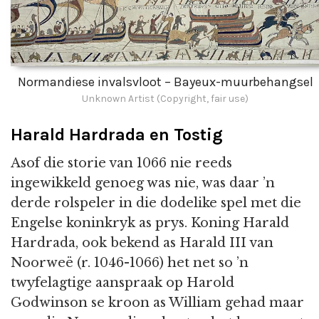
Normandiese invalsvloot – Bayeux-muurbehangsel
Unknown Artist (Copyright, fair use)
Harald Hardrada en Tostig
Asof die storie van 1066 nie reeds
ingewikkeld genoeg was nie, was daar ’n
derde rolspeler in die dodelike spel met die
Engelse koninkryk as prys. Koning Harald
Hardrada, ook bekend as Harald III van
Noorweë (r. 1046-1066) het net so ’n
twyfelagtige aanspraak op Harold
Godwinson se kroon as William gehad maar