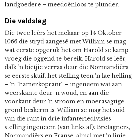
landgoedere – meedoënloos te plunder.
Die veldslag
Die twee leërs het mekaar op 14 Oktober
1066 die stryd aangesê met William se mag
wat eerste opgeruk het om Harold se kamp
vroeg die oggend te bereik. Harold se leër,
dalk ’n bietjie verras deur die Normandiërs
se eerste skuif, het stelling teen ’n lae helling
– ’n “hamerkoprant” – ingeneem wat aan
weerskante deur ’n woud, en aan die
voorkant deur ’n stroom en moerasagtige
grond beskerm is. William se mag het suid
van die rant in drie infanteriedivisies
stelling ingeneem (van links af): Bretagners,
Normandiërs en Franse, almal met ’n linie