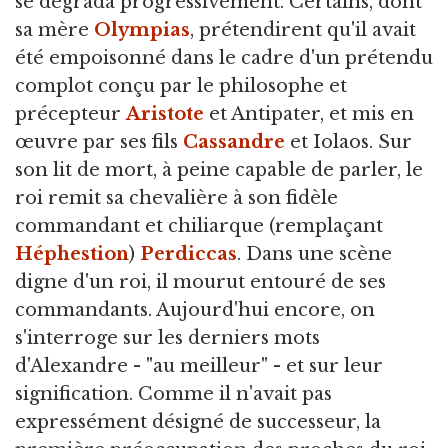
se dégrada progressivement. Certains, dont
sa mère
Olympias
, prétendirent qu'il avait
été empoisonné dans le cadre d'un prétendu
complot conçu par le philosophe et
précepteur
Aristote
et Antipater, et mis en
œuvre par ses fils
Cassandre
et Iolaos. Sur
son lit de mort, à peine capable de parler, le
roi remit sa chevalière à son fidèle
commandant et chiliarque (remplaçant
Héphestion
)
Perdiccas
. Dans une scène
digne d'un roi, il mourut entouré de ses
commandants. Aujourd'hui encore, on
s'interroge sur les derniers mots
d'Alexandre - "au meilleur" - et sur leur
signification. Comme il n'avait pas
expressément désigné de successeur, la