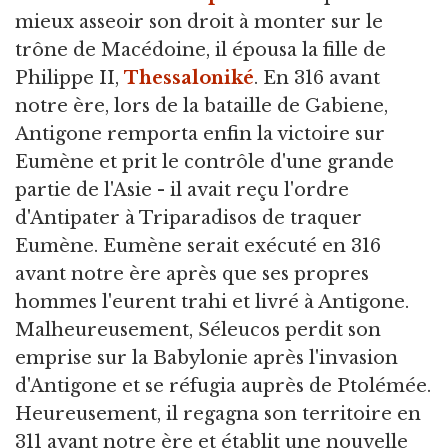
mieux asseoir son droit à monter sur le
trône de Macédoine, il épousa la fille de
Philippe II,
Thessaloniké
. En 316 avant
notre ère, lors de la bataille de Gabiene,
Antigone remporta enfin la victoire sur
Eumène et prit le contrôle d'une grande
partie de l'Asie - il avait reçu l'ordre
d'Antipater à Triparadisos de traquer
Eumène. Eumène serait exécuté en 316
avant notre ère après que ses propres
hommes l'eurent trahi et livré à Antigone.
Malheureusement, Séleucos perdit son
emprise sur la Babylonie après l'invasion
d'Antigone et se réfugia auprès de Ptolémée.
Heureusement, il regagna son territoire en
311 avant notre ère et établit une nouvelle