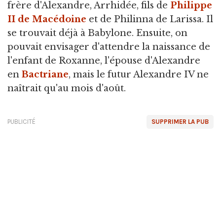
frère d'Alexandre, Arrhidée, fils de
Philippe
II de Macédoine
et de Philinna de Larissa. Il
se trouvait déjà à Babylone. Ensuite, on
pouvait envisager d'attendre la naissance de
l'enfant de Roxanne, l'épouse d'Alexandre
en
Bactriane
, mais le futur Alexandre IV ne
naîtrait qu'au mois d'août.
PUBLICITÉ
SUPPRIMER LA PUB