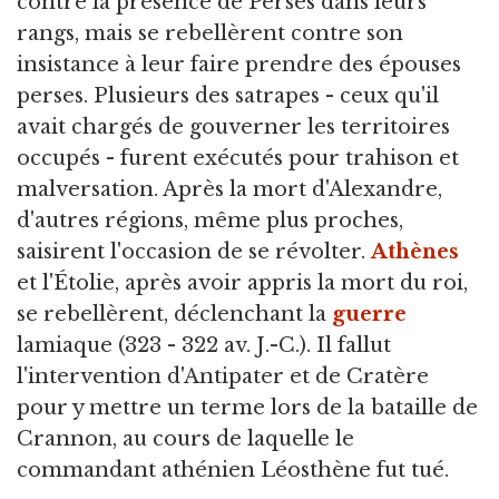
contre la présence de Perses dans leurs
rangs, mais se rebellèrent contre son
insistance à leur faire prendre des épouses
perses. Plusieurs des satrapes - ceux qu'il
avait chargés de gouverner les territoires
occupés - furent exécutés pour trahison et
malversation. Après la mort d'Alexandre,
d'autres régions, même plus proches,
saisirent l'occasion de se révolter.
Athènes
et l'Étolie, après avoir appris la mort du roi,
se rebellèrent, déclenchant la
guerre
lamiaque (323 - 322 av. J.-C.). Il fallut
l'intervention d'Antipater et de Cratère
pour y mettre un terme lors de la bataille de
Crannon, au cours de laquelle le
commandant athénien Léosthène fut tué.