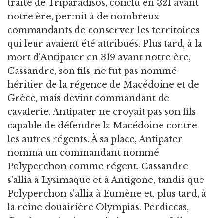
traité de Triparadisos, conclu en 321 avant
notre ère, permit à de nombreux
commandants de conserver les territoires
qui leur avaient été attribués. Plus tard, à la
mort d'Antipater en 319 avant notre ère,
Cassandre, son fils, ne fut pas nommé
héritier de la régence de Macédoine et de
Grèce, mais devint commandant de
cavalerie. Antipater ne croyait pas son fils
capable de défendre la Macédoine contre
les autres régents. À sa place, Antipater
nomma un commandant nommé
Polyperchon comme régent. Cassandre
s'allia à Lysimaque et à Antigone, tandis que
Polyperchon s'allia à Eumène et, plus tard, à
la reine douairière Olympias. Perdiccas,