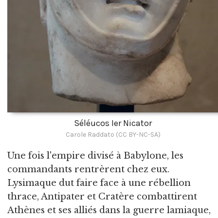
Séléucos Ier Nicator
Carole Raddato (CC BY-NC-SA)
Une fois l'empire divisé à Babylone, les
commandants rentrèrent chez eux.
Lysimaque dut faire face à une rébellion
thrace, Antipater et Cratère combattirent
Athènes et ses alliés dans la guerre lamiaque,