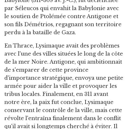
Babylone (311-309 av. J.-C.), fut déclenchée
par Séleucos qui envahit la Babylonie avec
le soutien de Ptolémée contre Antigone et
son fils Démétrios, regagnant son territoire
perdu à la bataille de Gaza.
En Thrace, Lysimaque avait des problèmes
avec l'une des villes situées le long de la côte
de la mer Noire. Antigone, qui ambitionnait
de s'emparer de cette province
d'importance stratégique, envoya une petite
armée pour aider la ville et provoquer les
tribus locales. Finalement, en 311 avant
notre ère, la paix fut conclue, Lysimaque
conservant le contrôle de la ville, mais cette
révolte l'entraîna finalement dans le conflit
qu'il avait si longtemps cherché à éviter. Il