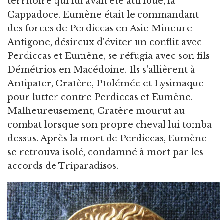
territoire qui lui avait été attribué, la
Cappadoce. Eumène était le commandant
des forces de Perdiccas en Asie Mineure.
Antigone, désireux d'éviter un conflit avec
Perdiccas et Eumène, se réfugia avec son fils
Démétrios en Macédoine. Ils s'allièrent à
Antipater, Cratère, Ptolémée et Lysimaque
pour lutter contre Perdiccas et Eumène.
Malheureusement, Cratère mourut au
combat lorsque son propre cheval lui tomba
dessus. Après la mort de Perdiccas, Eumène
se retrouva isolé, condamné à mort par les
accords de Triparadisos.