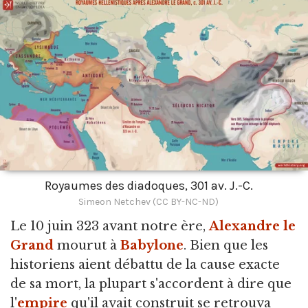
Royaumes des diadoques, 301 av. J.-C.
Simeon Netchev (CC BY-NC-ND)
Le 10 juin 323 avant notre ère,
Alexandre le
Grand
mourut à
Babylone
. Bien que les
historiens aient débattu de la cause exacte
de sa mort, la plupart s'accordent à dire que
l'
empire
qu'il avait construit se retrouva