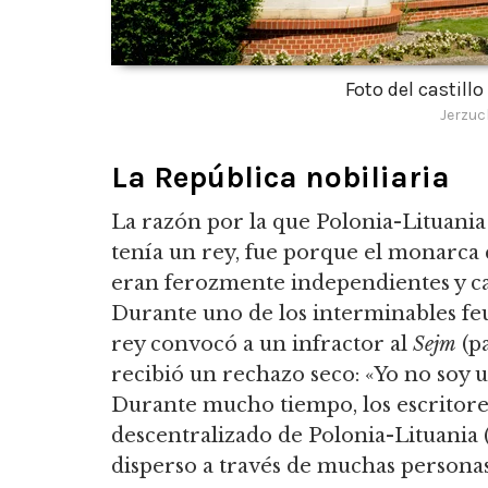
Foto del castil
Jerzuc
La República nobiliaria
La razón por la que Polonia-Lituani
tenía un rey, fue porque el monarca
eran ferozmente independientes y cas
Durante uno de los interminables feud
rey convocó a un infractor al
Sejm
(pa
recibió un rechazo seco: «Yo no soy u
Durante mucho tiempo, los escritores
descentralizado de Polonia-Lituania (
disperso a través de muchas personas 