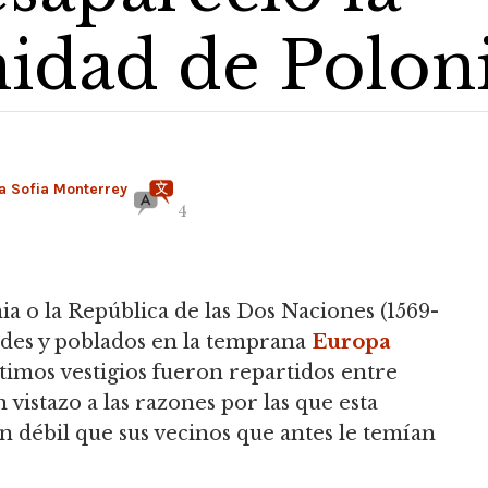
ad de Poloni
a Sofia Monterrey
4
 o la República de las Dos Naciones (1569-
ndes y poblados en la temprana
Europa
timos vestigios fueron repartidos entre
vistazo a las razones por las que esta
 débil que sus vecinos que antes le temían