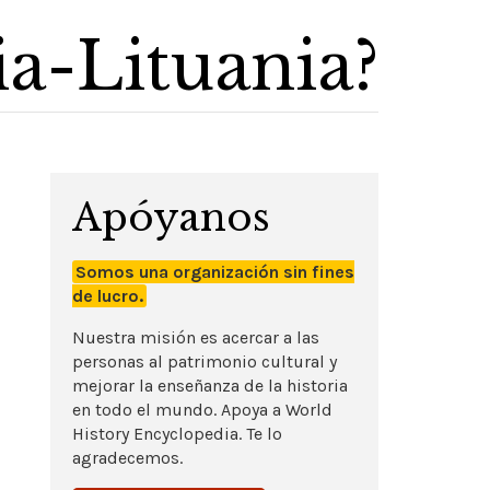
a-Lituania?
Apóyanos
Somos una organización sin fines
de lucro.
Nuestra misión es acercar a las
personas al patrimonio cultural y
mejorar la enseñanza de la historia
en todo el mundo. Apoya a World
History Encyclopedia. Te lo
agradecemos.