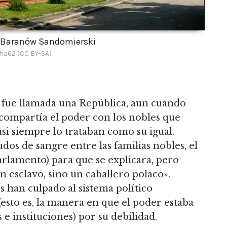
lo Baranów Sandomierski
ha62 (CC BY-SA)
a fue llamada una República, aun cuando
 compartía el poder con los nobles que
i siempre lo trataban como su igual.
os de sangre entre las familias nobles, el
rlamento) para que se explicara, pero
n esclavo, sino un caballero polaco».
 han culpado al sistema político
esto es, la manera en que el poder estaba
e instituciones) por su debilidad.