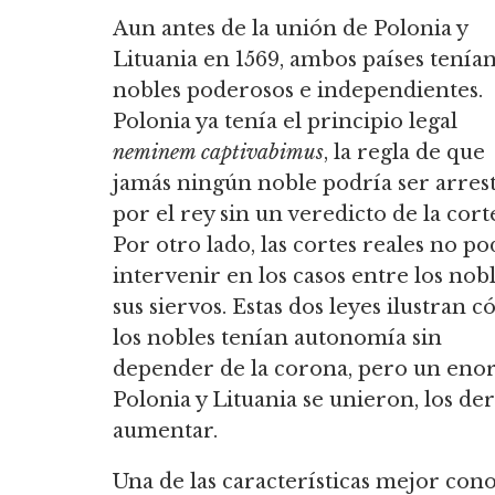
Aun antes de la unión de Polonia y
Lituania en 1569, ambos países tenía
nobles poderosos e independientes.
Polonia ya tenía el principio legal
neminem captivabimus
, la regla de que
jamás ningún noble podría ser arres
por el rey sin un veredicto de la cort
Por otro lado, las cortes reales no p
intervenir en los casos entre los nobl
sus siervos.
Estas dos leyes ilustran 
los nobles tenían autonomía sin
depender de la corona, pero un eno
Polonia y Lituania se unieron, los d
aumentar.
Una de las características mejor cono