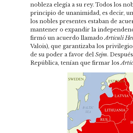
nobleza elegía a su rey.
Todos los nobl
principio de unanimidad, es decir, u
los nobles presentes estaban de acue
mantener o expandir la independenci
firmó un acuerdo llamado
Artículi He
Valois), que garantizaba los privilegi
de su poder a favor del
Sejm
. Después 
República, tenían que firmar los
Artí