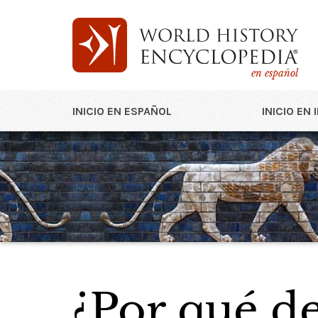
en español
INICIO EN ESPAÑOL
INICIO EN 
¿Por qué de