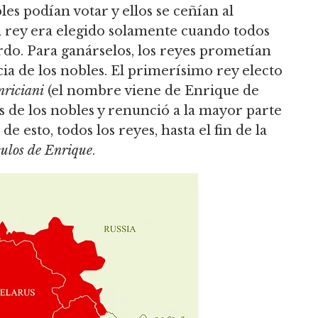
es podían votar y ellos se ceñían al
n rey era elegido solamente cuando todos
rdo.
Para ganárselos, los reyes prometían
a de los nobles.
El primerísimo rey electo
nriciani
(el nombre viene de Enrique de
os de los nobles y renunció a la mayor parte
de esto, todos los reyes, hasta el fin de la
culos de Enrique
.