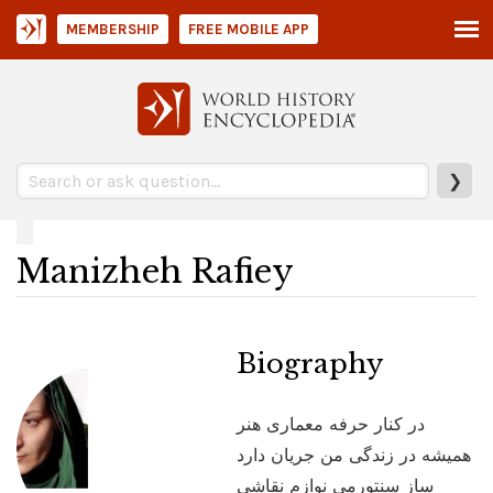
MEMBERSHIP
FREE MOBILE APP
❯
Manizheh Rafiey
Biography
در کنار حرفه معماری هنر
همیشه در زندگی من جریان دارد
ساز سنتورمی نوازم نقاشی