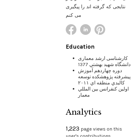
نتایجی که گرفته اند را پیگیری
می کنم
Education
کارشناسی ارشد معماری
دانشگاه شهيد بهشتي 1377
دوره چهاردهم آموزش
پيشرفته پژوهشكده توسعه
كالبدي منطقه اي ٢٠١١
اولين كنفرانس بين المللي
معمار
Analytics
1,223
page views on this
user's contributions