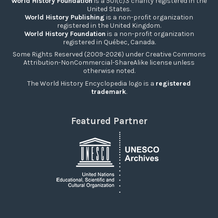
World History Foundation
is a 501(c)3 charity registered in the
United States.
World History Publishing
is a non-profit organization
registered in the United Kingdom.
World History Foundation
is a non-profit organization
registered in Québec, Canada.
Some Rights Reserved (2009-2026) under Creative Commons
Attribution-NonCommercial-ShareAlike license unless
otherwise noted.
The World History Encyclopedia logo is a
registered
trademark
.
Featured Partner