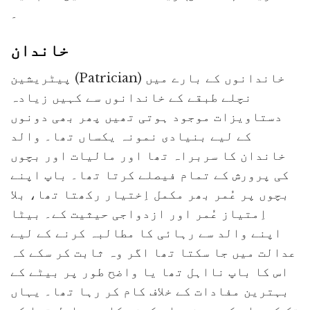
۔
خاندان
پیٹریشین (Patrician) خاندانوں کے بارے میں
نچلے طبقے کے خاندانوں سے کہیں زیادہ
دستاویزات موجود ہوتی تھیں پھر بھی دونوں
کے لیے بنیادی نمونہ یکساں تھا۔ والد
خاندان کا سربراہ تھا اور مالیات اور بچوں
کی پرورش کے تمام فیصلے کرتا تھا۔ باپ اپنے
بچوں پر عُمر بھر مکمل اِختیار رکھتا تھا، بلا
اِمتیاز عُمر اور ازدواجی حیثیت کے۔ بیٹا
اپنے والد سے رہائی کا مطالبہ کرنے کے لیے
عدالت میں جا سکتا تھا اگر وہ ثابت کر سکے کہ
اس کا باپ نااہل تھا یا واضح طور پر بیٹے کے
بہترین مفادات کے خلاف کام کر رہا تھا۔ یہاں