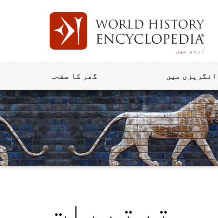
اردو میں
انگریزی میں
گھر کا صفحہ
ترتیبات