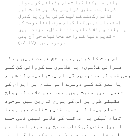
پانی سے چکنا گیا تھا، چڑھائی کو ہموار
کرتا ہے۔ سلوں کو اپنی جگہ پر ثابت اور
قائم رکھنے کے لیے کوئی ہاون یا کھرل
استعمال نہیں کیا گیا، صرف اتنا درست کہ
یہ بلند و بالا ڈھانچے ۴۰۰۰ سال سے زندہ ہیں
- قدیم دنیا کے واحد عجائبات جو آج بھی
موجود ہیں۔ (۱۷-۱۸)
اس بات کا کوئی بھی واثق ثبوت نہیں ہے کہ
عبرانی غلاموں، یا غلاموں سے کروائی گئ کسی
بھی قسم کی مزدوری، گیزا، پر-رامیسس کے شہر،
یا مصر کے کسی دوسرے اہم مقام پر اہرام کی
تعمیر میں ملوث ہوں۔ مصر میں غلامی کا رواج
یقینی طور پر اس کی پوری تاریخ میں موجود
تھا، جیسا کہ یہ ہر قدیم ثقافت میں ہوتا
تھا، لیکن یہ اس قسم کی غلامی نہیں تھی جسے
انجیل مقدس کی کتاب خروج پر مبنی افسانوں
اور فلموں میں عام طور پر دکھایا گیا ہے۔