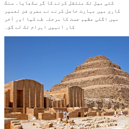
کئی میل تک منتقل کرنے کا گر سکھایا۔ سنگ
کاری میں مہارت حاصل کرنے نے مصری فن تعمیر
میں اگلی عظیم جست کا مرحلہ طے کیا اور آخر
کار انہیں اہرام تک لے گئ۔