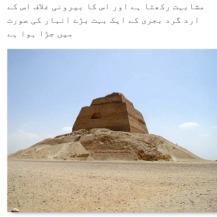
مشابہت رکھتا ہے اور اس کا بیرونی غلاف اس کے
ارد گرد بجری کے ایک بہت بڑے انبار کی صورت
میں جڑا ہوا ہے