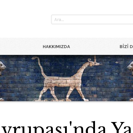
HAKKIMIZDA
BIZI 
vrupası'nda Ya