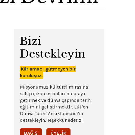
Bizi
Destekleyin
Kâr amacı gütmeyen bir
kuruluşuz.
Misyonumuz kültürel mirasına
sahip çıkan insanları bir araya
getirmek ve dünya çapında tarih
eğitimini geliştirmektir. Lütfen
Dünya Tarihi Ansiklopedisi'ni
destekleyin. Teşekkür ederiz!
BAĞIŞ
ÜYELIK