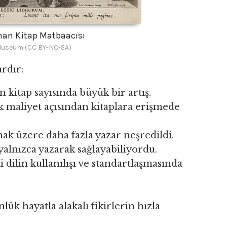
aman Kitap Matbaacısı
 Museum (CC BY-NC-SA)
rdır:
n kitap sayısında büyük bir artış.
şük maliyet açısından kitaplara erişmede
ak üzere daha fazla yazar neşredildi.
 yalnızca yazarak sağlayabiliyordu.
 dilin kullanılışı ve standartlaşmasında
ünlük hayatla alakalı fikirlerin hızla