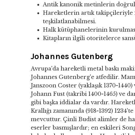
Antik kanonik metinlerin doğrul
Hareketlerin artık takipçileriyle
teşkilatlanabilmesi.
Halk kütüphanelerinin kurulmas
Kitapların ilgili otoritelerce san
Johannes Gutenberg
Avrupa'da hareketli metal baskı mak
Johannes Gutenberg'e atfedilir. Mama
Janszoon Coster (yaklaşık 1370-1440
Johann Fust (takribi 1400-1465) ve da
gibi başka iddialar da vardır. Hareke
Krallığı zamanında (918-1392) 1234'te 
mevcuttur. Çinli Budist alimler de ha
eserler basmışlardır; en eskileri So