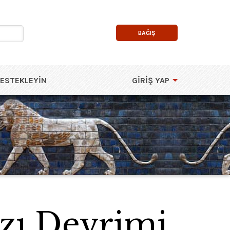
BAĞIŞ
DESTEKLEYIN
GIRIŞ YAP
zı Devrimi