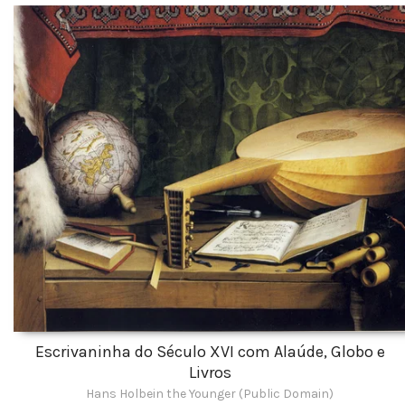
Escrivaninha do Século XVI com Alaúde, Globo e
Livros
Hans Holbein the Younger (Public Domain)