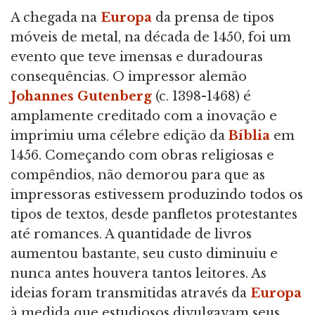
A chegada na
Europa
da prensa de tipos
móveis de metal, na década de 1450, foi um
evento que teve imensas e duradouras
consequências. O impressor alemão
Johannes Gutenberg
(c. 1398-1468) é
amplamente creditado com a inovação e
imprimiu uma célebre edição da
Bíblia
em
1456. Começando com obras religiosas e
compêndios, não demorou para que as
impressoras estivessem produzindo todos os
tipos de textos, desde panfletos protestantes
até romances. A quantidade de livros
aumentou bastante, seu custo diminuiu e
nunca antes houvera tantos leitores. As
ideias foram transmitidas através da
Europa
à medida que estudiosos divulgavam seus