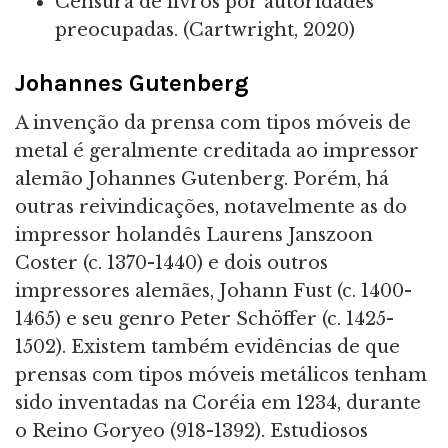
Censura de livros por autoridades
preocupadas. (Cartwright, 2020)
Johannes Gutenberg
A invenção da prensa com tipos móveis de
metal é geralmente creditada ao impressor
alemão Johannes Gutenberg. Porém, há
outras reivindicações, notavelmente as do
impressor holandês Laurens Janszoon
Coster (c. 1370-1440) e dois outros
impressores alemães, Johann Fust (c. 1400-
1465) e seu genro Peter Schöffer (c. 1425-
1502). Existem também evidências de que
prensas com tipos móveis metálicos tenham
sido inventadas na Coréia em 1234, durante
o Reino Goryeo (918-1392). Estudiosos