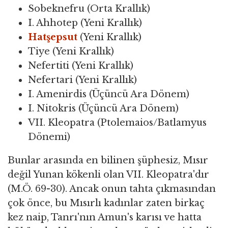
Sobeknefru (Orta Krallık)
I. Ahhotep (Yeni Krallık)
Hatşepsut
(Yeni Krallık)
Tiye (Yeni Krallık)
Nefertiti (Yeni Krallık)
Nefertari (Yeni Krallık)
I. Amenirdis (Üçüncü Ara Dönem)
I. Nitokris (Üçüncü Ara Dönem)
VII. Kleopatra (Ptolemaios/Batlamyus
Dönemi)
Bunlar arasında en bilinen şüphesiz, Mısır
değil Yunan kökenli olan VII. Kleopatra'dır
(M.Ö. 69-30). Ancak onun tahta çıkmasından
çok önce, bu Mısırlı kadınlar zaten birkaç
kez naip, Tanrı'nın Amun's karısı ve hatta