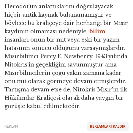
Herodot'un anlattıklarını doğrulayacak
hiçbir antik kaynak bulunamamıştır ve
böylece bu kraliçeye dair herhangi bir Mısır
kaydının olmaması nedeniyle,
bilim
insanları onun bir mit veya eski bir yazım
hatasının sonucu olduğunu varsaymışlardır.
Mısırbilimci Percy E. Newberry, 1943 yılında
Nitokris'in geçekliğini savunmuştur ama
Mısırbilmcilerin çoğu yakın zamana kadar
onu mit olarak görmeye devam etmişlerdir.
Tartışma devam etse de, Nitokris Mısır'ın ilk
Hükümdar Kraliçesi olarak daha yaygın bir
görüşle kabul edilmektedir.
REKLAM
REKLAMLARI KALDIR