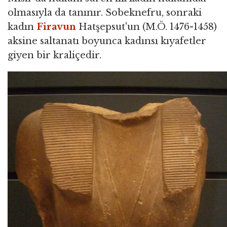
olmasıyla da tanınır. Sobeknefru, sonraki
kadın
Firavun
Hatşepsut'un (M.Ö. 1476-1458)
aksine saltanatı boyunca kadınsı kıyafetler
giyen bir kraliçedir.