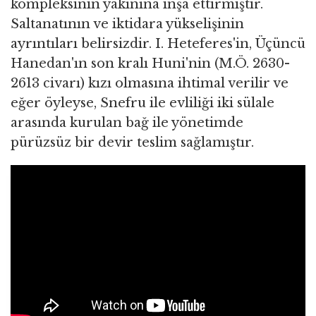
kompleksinin yakınına inşa ettirmiştir.
Saltanatının ve iktidara yükselişinin
ayrıntıları belirsizdir. I. Heteferes'in, Üçüncü
Hanedan'ın son kralı Huni'nin (M.Ö. 2630-
2613 civarı) kızı olmasına ihtimal verilir ve
eğer öyleyse, Snefru ile evliliği iki sülale
arasında kurulan bağ ile yönetimde
pürüzsüz bir devir teslim sağlamıştır.