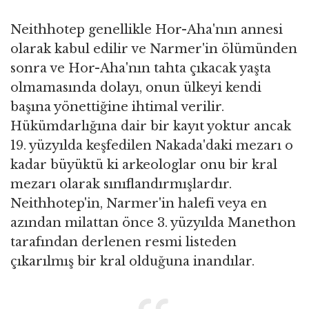
Neithhotep genellikle Hor-Aha'nın annesi
olarak kabul edilir ve Narmer'in ölümünden
sonra ve Hor-Aha'nın tahta çıkacak yaşta
olmamasında dolayı, onun ülkeyi kendi
başına yönettiğine ihtimal verilir.
Hükümdarlığına dair bir kayıt yoktur ancak
19. yüzyılda keşfedilen Nakada'daki mezarı o
kadar büyüktü ki arkeologlar onu bir kral
mezarı olarak sınıflandırmışlardır.
Neithhotep'in, Narmer'in halefi veya en
azından milattan önce 3. yüzyılda Manethon
tarafından derlenen resmi listeden
çıkarılmış bir kral olduğuna inandılar.