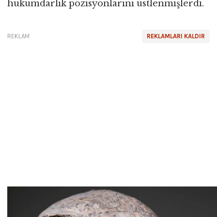
hükümdarlık pozisyonlarını üstlenmişlerdi.
REKLAM
REKLAMLARI KALDIR