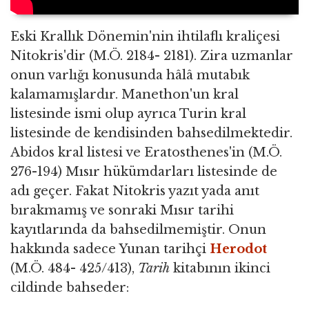
Eski Krallık Dönemin'nin ihtilaflı kraliçesi
Nitokris'dir (M.Ö. 2184- 2181). Zira uzmanlar
onun varlığı konusunda hâlâ mutabık
kalamamışlardır. Manethon'un kral
listesinde ismi olup ayrıca Turin kral
listesinde de kendisinden bahsedilmektedir.
Abidos kral listesi ve Eratosthenes'in (M.Ö.
276-194) Mısır hükümdarları listesinde de
adı geçer. Fakat Nitokris yazıt yada anıt
bırakmamış ve sonraki Mısır tarihi
kayıtlarında da bahsedilmemiştir. Onun
hakkında sadece Yunan tarihçi
Herodot
(M.Ö. 484- 425/413),
Tarih
kitabının ikinci
cildinde bahseder: