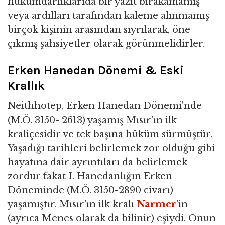
hükümdarlıklarıda bir yazıt bırakamamış
veya ardılları tarafından kaleme alınmamış
birçok kişinin arasından sıyrılarak, öne
çıkmış şahsiyetler olarak görünmelidirler.
Erken Hanedan Dönemi & Eski
Krallık
Neithhotep, Erken Hanedan Dönemi'nde
(M.Ö. 3150- 2613) yaşamış Mısır'ın ilk
kraliçesidir ve tek başına hüküm sürmüştür.
Yaşadığı tarihleri belirlemek zor olduğu gibi
hayatına dair ayrıntıları da belirlemek
zordur fakat I. Hanedanlığın Erken
Döneminde (M.Ö. 3150-2890 civarı)
yaşamıştır. Mısır'ın ilk kralı
Narmer
'in
(ayrıca Menes olarak da bilinir) eşiydi. Onun