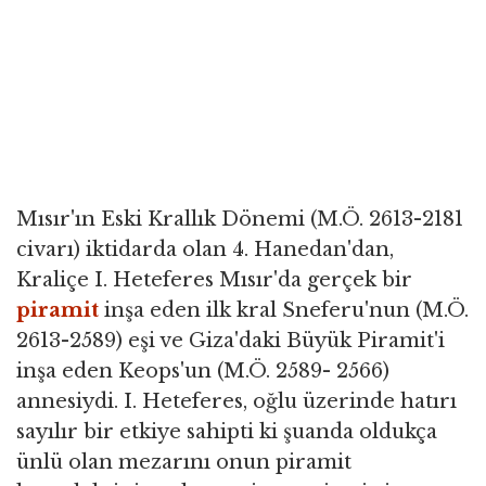
Mısır'ın Eski Krallık Dönemi (M.Ö. 2613-2181
civarı) iktidarda olan 4. Hanedan'dan,
Kraliçe I. Heteferes Mısır'da gerçek bir
piramit
inşa eden ilk kral Sneferu'nun (M.Ö.
2613-2589) eşi ve Giza'daki Büyük Piramit'i
inşa eden Keops'un (M.Ö. 2589- 2566)
annesiydi. I. Heteferes, oğlu üzerinde hatırı
sayılır bir etkiye sahipti ki şuanda oldukça
ünlü olan mezarını onun piramit