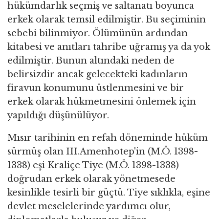
hükümdarlık seçmiş ve saltanatı boyunca
erkek olarak temsil edilmiştir. Bu seçiminin
sebebi bilinmiyor. Ölümünün ardından
kitabesi ve anıtları tahribe uğramış ya da yok
edilmiştir. Bunun altındaki neden de
belirsizdir ancak gelecekteki kadınların
firavun konumunu üstlenmesini ve bir
erkek olarak hükmetmesini önlemek için
yapıldığı düşünülüyor.
Mısır tarihinin en refah döneminde hüküm
sürmüş olan III.Amenhotep'in (M.Ö. 1398-
1338) eşi Kraliçe Tiye (M.Ö. 1398-1338)
doğrudan erkek olarak yönetmesede
kesinlikle tesirli bir güçtü. Tiye sıklıkla, eşine
devlet meselelerinde yardımcı olur,