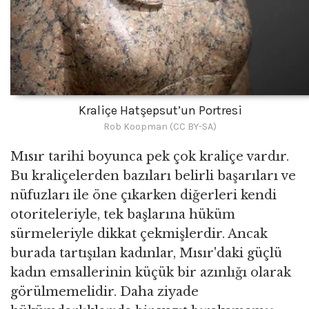
Kraliçe Hatşepsut’un Portresi
Rob Koopman (CC BY-SA)
Mısır tarihi boyunca pek çok kraliçe vardır.
Bu kraliçelerden bazıları belirli başarıları ve
nüfuzları ile öne çıkarken diğerleri kendi
otoriteleriyle, tek başlarına hüküm
sürmeleriyle dikkat çekmişlerdir. Ancak
burada tartışılan kadınlar, Mısır'daki güçlü
kadın emsallerinin küçük bir azınlığı olarak
görülmemelidir. Daha ziyade