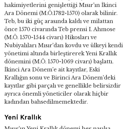
hakimiyetlerini genişlettiği Mısır'ın İkinci
Ara Dönemi (M.Ö.1782-1570) olarak bilinir.
Teb, bu iki güç arasında kaldı ve milattan
önce 1570 civarında Teb prensi I. Ahmose
(M.Ö. 1570-1544 civarı) Hikosları ve
Nubiyalıları Mısır'dan kovdu ve ülkeyi kendi
yönetimi altında birleştirerek Yeni Krallık
dönemini (M.Ö. 1570-1069 civarı) başlattı.
İkinci Ara Dönem'e ait kayıtlar, Eski
Krallığın sonu ve Birinci Ara Dönem'deki
kayıtlar gibi parçalı ve genellikle belirsizdir
ayrıca önemli yöneticiler olarak hiçbir
kadından bahsedilmemektedir.
Yeni Krallık
Mısır'ın Yeni Krallık dönemi her nasılsa