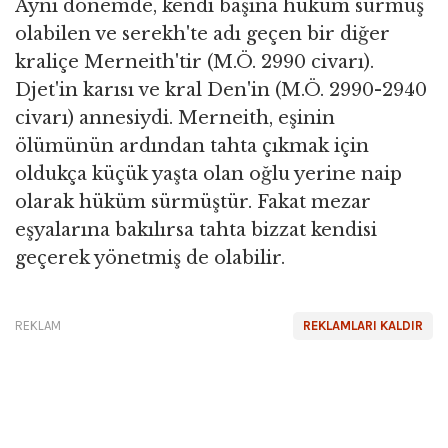
Aynı dönemde, kendi başına hüküm sürmüş
olabilen ve serekh'te adı geçen bir diğer
kraliçe Merneith'tir (M.Ö. 2990 civarı).
Djet'in karısı ve kral Den'in (M.Ö. 2990-2940
civarı) annesiydi. Merneith, eşinin
ölümünün ardından tahta çıkmak için
oldukça küçük yaşta olan oğlu yerine naip
olarak hüküm sürmüştür. Fakat mezar
eşyalarına bakılırsa tahta bizzat kendisi
geçerek yönetmiş de olabilir.
REKLAM
REKLAMLARI KALDIR