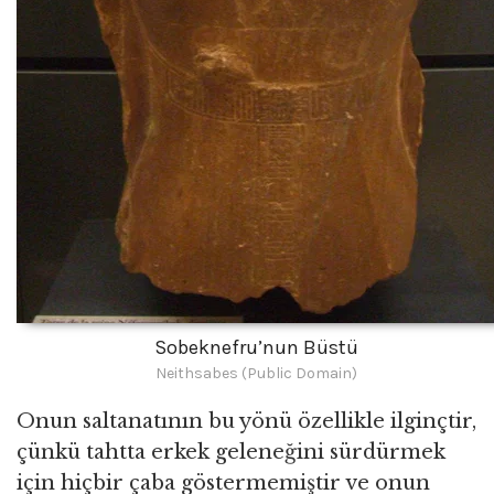
Sobeknefru’nun Büstü
Neithsabes (Public Domain)
Onun saltanatının bu yönü özellikle ilginçtir,
çünkü tahtta erkek geleneğini sürdürmek
için hiçbir çaba göstermemiştir ve onun