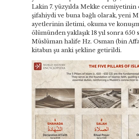
Lakin 7. yüzyılda Mekke cemiyetinin 
şifahiydi ve buna bağlı olarak, yeni
ayetlerinin iletimi, okuma ve konuş
ölümünden yaklaşık 18 yıl sonra 650 
Müslüman halife Hz. Osman (bin Affan
kitabın şu anki şekline getirildi.