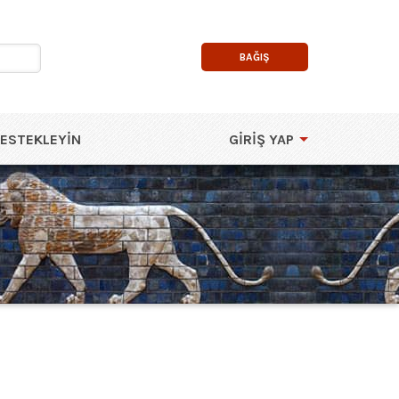
BAĞIŞ
DESTEKLEYIN
GIRIŞ YAP