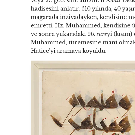
veya 27. gecesine atfedilen
Kadir Gece
hadisesini anlatır. 610 yılında, 40 
mağarada inzivadayken, kendisine mel
emretti. Hz. Muhammed, kendisine 
ve sonra yukarıdaki 96.
sure
yi (kısım)
Muhammed, titremesine mani olmak i
Hatice'yi aramaya koyuldu.