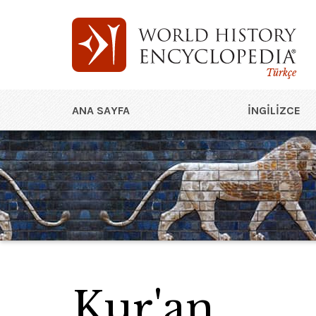
Türkçe
ANA SAYFA
İNGILIZCE
Kur'an