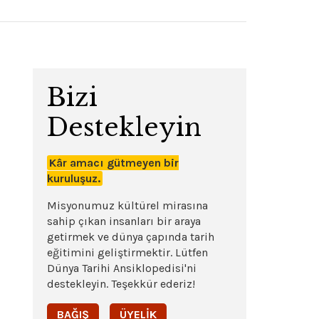
Bizi
Destekleyin
Kâr amacı gütmeyen bir
kuruluşuz.
Misyonumuz kültürel mirasına
sahip çıkan insanları bir araya
getirmek ve dünya çapında tarih
eğitimini geliştirmektir. Lütfen
Dünya Tarihi Ansiklopedisi'ni
destekleyin. Teşekkür ederiz!
BAĞIŞ
ÜYELIK