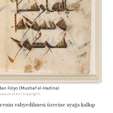
dan Folyo (Mushaf el-Hadina)
useum of Art (Copyright)
urenin vahyedilmesi üzerine ayağa kalkıp