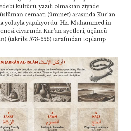
edebi kültürü, yazılı olmaktan ziyade
 Müslüman cemaati (ümmet) arasında Kur'an
ma yoluyla yapılıyordu. Hz. Muhammed'in
senesi civarında Kur'an ayetleri, üçüncü
) (takribi 573-656) tarafından toplanıp