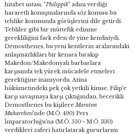
hitabet ustası, "
Philippik
" adını verdiği
hararetli konuşmalarında söz konusu bu
tehlike konusunda görüşlerini dile getirdi.
Tebliler gibi bir müttefik edinme
gerekliliğini fark eden de yine kendisiydi.
Demosthenes, bu yeni kentlerin aralarındaki
anlaşmazlıkları bir kenara bırakıp
Makedon/Makedonyalı barbarlara
karşısında tek yürek mücadele etmeleri
gerektiğine inanıyordu. Atina
hükümetindeki pek çok yetkili kimse, Filip'e
karşı savaşmaya karşı çıktığından, becerikli
Demosthenes bu kişilere
Maraton
Muharebesi
'nde (M.Ö. 490) Pers
İmparatorluğu'na (M.Ö. 550 - M.Ö. 330)
verdikleri zaferi hatırlatarak gururlarını