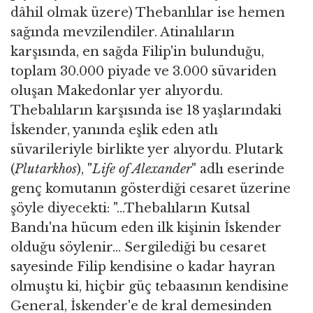
dâhil olmak üzere) Thebanlılar ise hemen
sağında mevzilendiler. Atinalıların
karşısında, en sağda Filip'in bulunduğu,
toplam 30.000 piyade ve 3.000 süvariden
oluşan Makedonlar yer alıyordu.
Thebalıların karşısında ise 18 yaşlarındaki
İskender, yanında eşlik eden atlı
süvarileriyle birlikte yer alıyordu. Plutark
(
Plutarkhos
), "
Life of Alexander
" adlı eserinde
genç komutanın gösterdiği cesaret üzerine
şöyle diyecekti: "...Thebalıların Kutsal
Bandı'na hücum eden ilk kişinin İskender
olduğu söylenir... Sergilediği bu cesaret
sayesinde Filip kendisine o kadar hayran
olmuştu ki, hiçbir güç tebaasının kendisine
General, İskender'e de kral demesinden