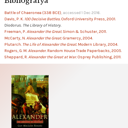
Bibliografya
Battle of Chaeronea (338 BCE)
, accessed 1 Dec 2016.
Davis, P. K.
100 Decisive Battles.
Oxford University Press, 2001.
Diodorus.
The Library of History.
Freeman, P.
Alexander the Great.
Simon & Schuster, 2011.
McCarty, N.
Alexander the Great.
Gramercy, 2004.
Plutarch.
The Life of Alexander the Great.
Modern Library, 2004.
Rogers, G. M.
Alexander.
Random House Trade Paperbacks, 2005.
Sheppard, R.
Alexander the Great at War.
Osprey Publishing, 2011.