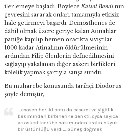
ilerlemeye başladı. Böylece
Kutsal Bandı
'nın
çevresini sararak onları tamamıyla etkisiz
hale getirmeyi başardı. Demosthenes de
dâhil olmak üzere geriye kalan Atinalılar
paniğe kapılıp hemen oracıkta sıvıştılar.
1000 kadar Atinalının öldürülmesinin
ardından Filip ölenlerin defnedilmesini
sağlayıp yakalanan diğer askeri birlikleri
kölelik yapmak şartıyla satışa sundu.
Bu muharebe konusunda tarihçi Diodorus
şöyle demiştir,
...esasen her iki ordu da cesaret ve yiğitlik
bakımından birbirlerine denkti, oysa sayıca
ve askeri tecrübe bakımından kralın büyük
bir üstünlüğü vardı... Güneş doğmak