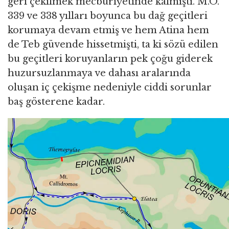
geri çekilmek mecburiyetinde kalmıştı. M.Ö.
339 ve 338 yılları boyunca bu dağ geçitleri
korumaya devam etmiş ve hem Atina hem
de Teb güvende hissetmişti, ta ki sözü edilen
bu geçitleri koruyanların pek çoğu giderek
huzursuzlanmaya ve dahası aralarında
oluşan iç çekişme nedeniyle ciddi sorunlar
baş gösterene kadar.