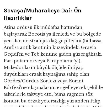
Savaşa/Muharabeye Dair Ön
Hazırlıklar
Atina ordusu ilk müdafaa hattından
başlayarak Boeotia'ya ilerledi ve bu bölgede
yer alan en stratejik dağ geçitlerini (bilhassa
Amfisa antik kentinin kuzeyindeki Gravia
Geçidi'ni ve Teb kentine giden güzergâhtaki
Parapotamioi veya Parapotamii'yi),
Makedonların büyük ölçüde ihtiyaç
duydukları erzak kaynağına sahip olan
Gördes/Gördüs Körfezi veya Korint
Körfezi'ne ulaşmalarını engelleyecek şekilde
askerlerle takviye etti; buna rağmen söz
konusu bu erzak yetersizliği yüzünden Filip