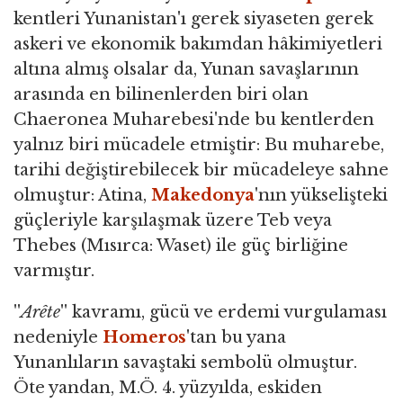
kentleri Yunanistan'ı gerek siyaseten gerek
askeri ve ekonomik bakımdan hâkimiyetleri
altına almış olsalar da, Yunan savaşlarının
arasında en bilinenlerden biri olan
Chaeronea Muharebesi'nde bu kentlerden
yalnız biri mücadele etmiştir: Bu muharebe,
tarihi değiştirebilecek bir mücadeleye sahne
olmuştur: Atina,
Makedonya
'nın yükselişteki
güçleriyle karşılaşmak üzere Teb veya
Thebes (Mısırca: Waset) ile güç birliğine
varmıştır.
''
Arête
'' kavramı, gücü ve erdemi vurgulaması
nedeniyle
Homeros
'tan bu yana
Yunanlıların savaştaki sembolü olmuştur.
Öte yandan, M.Ö. 4. yüzyılda, eskiden