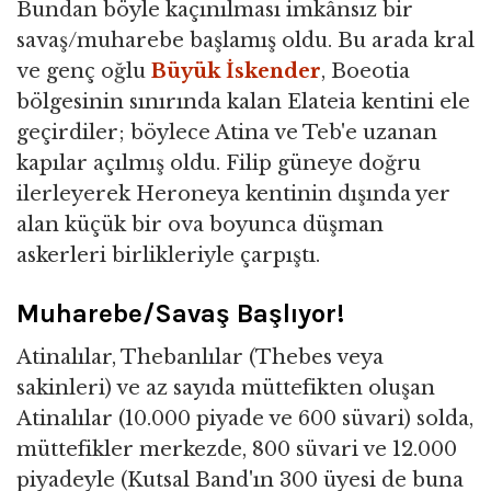
Bundan böyle kaçınılması imkânsız bir
savaş/muharebe başlamış oldu. Bu arada kral
ve genç oğlu
Büyük İskender
, Boeotia
bölgesinin sınırında kalan Elateia kentini ele
geçirdiler; böylece Atina ve Teb'e uzanan
kapılar açılmış oldu. Filip güneye doğru
ilerleyerek Heroneya kentinin dışında yer
alan küçük bir ova boyunca düşman
askerleri birlikleriyle çarpıştı.
Muharebe/Savaş Başlıyor!
Atinalılar, Thebanlılar (Thebes veya
sakinleri) ve az sayıda müttefikten oluşan
Atinalılar (10.000 piyade ve 600 süvari) solda,
müttefikler merkezde, 800 süvari ve 12.000
piyadeyle (Kutsal Band'ın 300 üyesi de buna