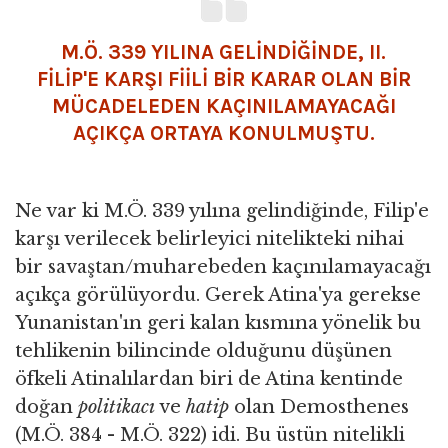
M.Ö. 339 YILINA GELİNDİĞİNDE, II.
FİLİP'E KARŞI FİİLİ BİR KARAR OLAN BİR
MÜCADELEDEN KAÇINILAMAYACAĞI
AÇIKÇA ORTAYA KONULMUŞTU.
Ne var ki M.Ö. 339 yılına gelindiğinde, Filip'e
karşı verilecek belirleyici nitelikteki nihai
bir savaştan/muharebeden kaçınılamayacağı
açıkça görülüyordu. Gerek Atina'ya gerekse
Yunanistan'ın geri kalan kısmına yönelik bu
tehlikenin bilincinde olduğunu düşünen
öfkeli Atinalılardan biri de Atina kentinde
doğan
politikacı
ve
hatip
olan Demosthenes
(M.Ö. 384 - M.Ö. 322) idi. Bu üstün nitelikli