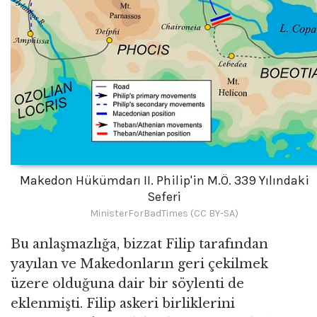
Makedon Hükümdarı II. Philip'in M.Ö. 339 Yılındaki
Seferi
MinisterForBadTimes (CC BY-SA)
Bu anlaşmazlığa, bizzat Filip tarafından
yayılan ve Makedonların geri çekilmek
üzere olduğuna dair bir söylenti de
eklenmişti. Filip askeri birliklerini