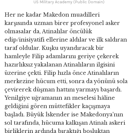
US Military Academy (Public Domain)
Her ne kadar Makedon muadilleri
karşısında uzman birer profesyonel asker
olmasalar da, Atinalılar öncülük
edip/inisiyatifi ellerine aldılar ve ilk saldıran
taraf oldular. Kuşku uyandıracak bir
hamleyle Filip adamlarını geriye çekerek
hazırlıksız yakalanan Atinalıların ilgisini
üzerine çekti. Filip hızla önce Atinalıların
merkezine hücum etti, sonra da yönünü sola
çevirerek düşman hattını yarmayı başardı.
Yenilgiye uğramanın an meselesi hâline
geldiğini gören müttefikler kaçışmaya
başladı. Büyük İskender ise Makedonya'nın
sol tarafında, hücuma kalkışan Atinalı askeri
birliklerin ardında bıraktığı boşluktan