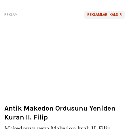
REKLAM
REKLAMLARI KALDIR
Antik Makedon Ordusunu Yeniden
Kuran II. Filip
Makedonya veya Makedon kralı II. Filip