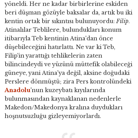
yöneldi. Her ne kadar birbirlerine eskiden
beri düşman gözüyle baksalar da, artık bu iki
kentin ortak bir sıkıntısı bulunuyordu:
Filip
.
Atinalılar Teblilere, bulundukları konum
itibarıyla Teb kentinin Atina'dan önce
düşebileceğini hatırlattı. Ne var ki Teb,
Filip'in yarattığı tehlikelerin zaten
bilincindeydi ve yüzünü müttefik olabileceği
güneye, yani Atina'ya değil, aksine doğudaki
Perslere dönmüştü; zira Pers kontrolündeki
Anadolu
'nun kuzeybatı kıyılarında
bulunmasından kaynaklanan nedenlerle
Makedon/Makedonya kralına duydukları
hoşnutsuzluğu gizleyemiyorlardı.