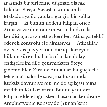
arasında birbirlerine düşman olarak
kaldılar. Sosyal Savaşlar sonucunda
Makedonya ile yapılan gergin bir sulha
karşın — ki bunun nedeni Filip'in önce
Atina'ya yardım önermesi, ardından da
kendisi için arzu ettiği kentleri Atina'ya teklif
ederek kontrolü ele almasıydı — Atinalılar
öylece sus pus yerinde durup, kuzeyde
hüküm süren bu barbarlardan dolayı
endişelerini dile getirmekten öteye
gidemediler. Zira ne Atinalılar bu güçlerle
tek vücut hâlinde savaşma hususunda
isteksiz davranıyordu, ne de açıkçası buna
maddi imkânları vardı. Bunun yanı sıra,
Filip'in elde ettiği askeri başarılar kendisine
Amphictyonic Konsey'de (Yunan kent