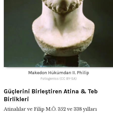
Makedon Hükümdarı II. Philip
Fotogeniss (CC BY-SA)
Güçlerini Birleştiren Atina & Teb
Birlikleri
Atinalılar ve Filip M.Ö. 352 ve 338 yılları