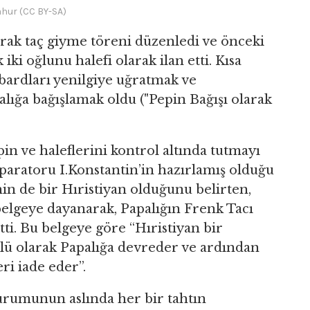
ur (CC BY-SA)
larak taç giyme töreni düzenledi ve önceki
ki oğlunu halefi olarak ilan etti. Kısa
ombardları yenilgiye uğratmak ve
alığa bağışlamak oldu ("Pepin Bağışı olarak
in ve haleflerini kontrol altında tutmayı
aratoru I.Konstantin’in hazırlamış olduğu
nin de bir Hıristiyan olduğunu belirten,
 belgeye dayanarak, Papalığın Frenk Tacı
ti. Bu belgeye göre “Hıristiyan bir
lü olarak Papalığa devreder ve ardından
ri iade eder”.
kurumunun aslında her bir tahtın