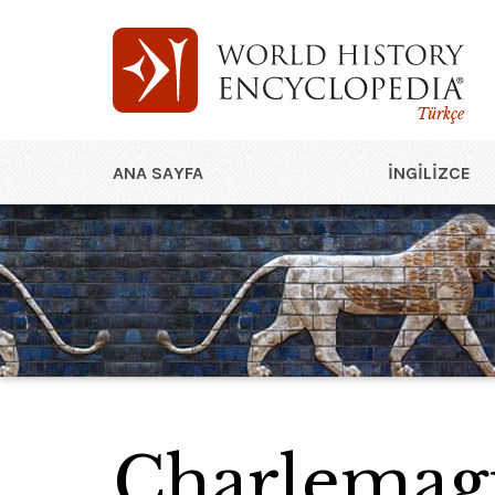
Türkçe
ANA SAYFA
İNGILIZCE
Charlemag