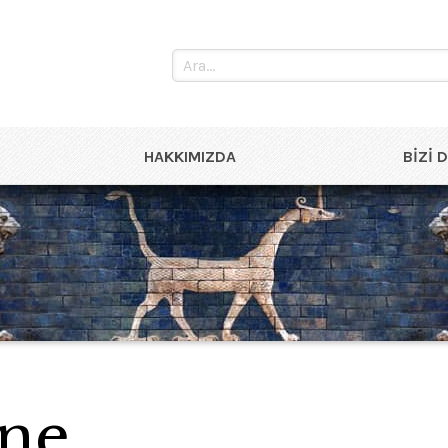
HAKKIMIZDA
BIZI 
ne