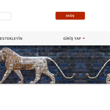
BAĞIŞ
DESTEKLEYIN
GIRIŞ YAP