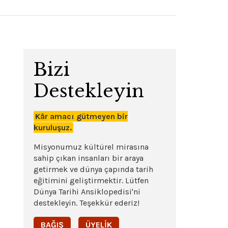
Bizi
Destekleyin
Kâr amacı gütmeyen bir
kuruluşuz.
Misyonumuz kültürel mirasına
sahip çıkan insanları bir araya
getirmek ve dünya çapında tarih
eğitimini geliştirmektir. Lütfen
Dünya Tarihi Ansiklopedisi'ni
destekleyin. Teşekkür ederiz!
BAĞIŞ
ÜYELIK