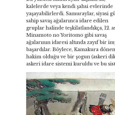
kalelerde veya kendi şahsi evlerinde
yaşayabilirlerdi. Samuraylar, siyasi g
sahip savaş ağalarınca idare edilen
gruplar halinde teşkilatlandıkça, 12. a
Minamoto no Yoritomo gibi savaş
ağalarının idaresi altında zayıf bir 
başardılar. Böylece, Kamakura dönemi
hakim olduğu ve bir şogun (askeri dik
askeri idare sistemi kuruldu ve bu sis