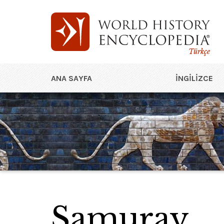
Türkçe
ANA SAYFA
İNGILIZCE
Samuray