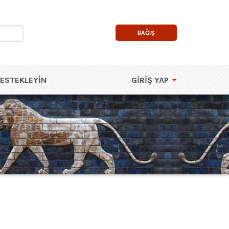
BAĞIŞ
DESTEKLEYIN
GIRIŞ YAP