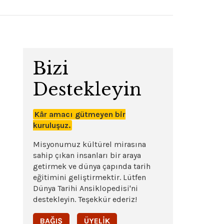
Bizi
Destekleyin
Kâr amacı gütmeyen bir
kuruluşuz.
Misyonumuz kültürel mirasına
sahip çıkan insanları bir araya
getirmek ve dünya çapında tarih
eğitimini geliştirmektir. Lütfen
Dünya Tarihi Ansiklopedisi'ni
destekleyin. Teşekkür ederiz!
BAĞIŞ
ÜYELIK