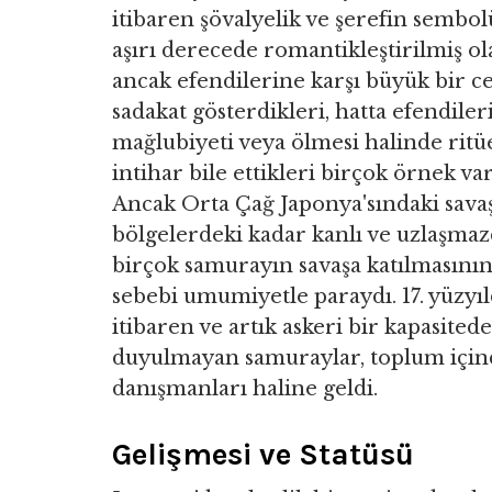
itibaren şövalyelik ve şerefin sembol
aşırı derecede romantikleştirilmiş ola
ancak efendilerine karşı büyük bir ce
sadakat gösterdikleri, hatta efendiler
mağlubiyeti veya ölmesi halinde ritü
intihar bile ettikleri birçok örnek var
Ancak Orta Çağ Japonya'sındaki savaş
bölgelerdeki kadar kanlı ve uzlaşmaz
birçok samurayın savaşa katılmasını
sebebi umumiyetle paraydı. 17. yüzyı
itibaren ve artık askeri bir kapasitede
duyulmayan samuraylar, toplum için
danışmanları haline geldi.
Gelişmesi ve Statüsü