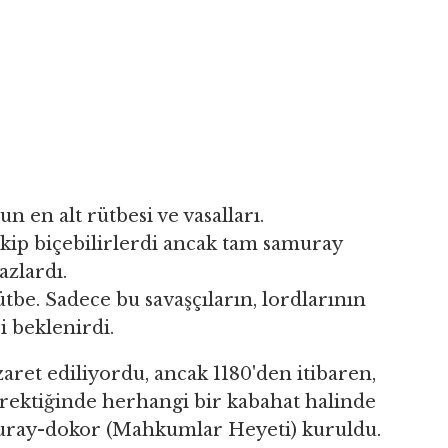
un en alt rütbesi ve vasalları.
 ekip biçebilirlerdi ancak tam samuray
azlardı.
ütbe. Sadece bu savaşçıların, lordlarının
i beklenirdi.
ret ediliyordu, ancak 1180'den itibaren,
rektiğinde herhangi bir kabahat halinde
amuray-dokor (Mahkumlar Heyeti) kuruldu.