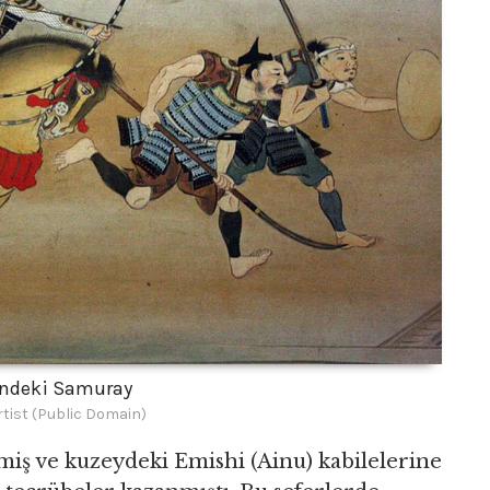
ündeki Samuray
tist (Public Domain)
iş ve kuzeydeki Emishi (Ainu) kabilelerine