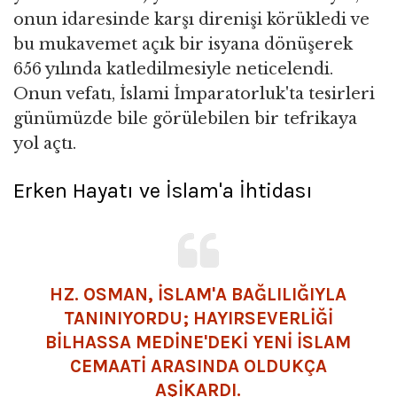
onun idaresinde karşı direnişi körükledi ve
bu mukavemet açık bir isyana dönüşerek
656 yılında katledilmesiyle neticelendi.
Onun vefatı, İslami İmparatorluk'ta tesirleri
günümüzde bile görülebilen bir tefrikaya
yol açtı.
Erken Hayatı ve İslam'a İhtidası
HZ. OSMAN, İSLAM'A BAĞLILIĞIYLA
TANINIYORDU; HAYIRSEVERLİĞİ
BİLHASSA MEDİNE'DEKİ YENİ İSLAM
CEMAATİ ARASINDA OLDUKÇA
AŞİKARDI.