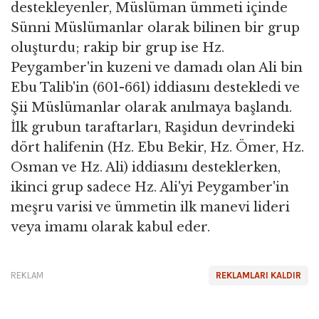
destekleyenler, Müslüman ümmeti içinde
Sünni Müslümanlar olarak bilinen bir grup
oluşturdu; rakip bir grup ise Hz.
Peygamber'in kuzeni ve damadı olan Ali bin
Ebu Talib'in (601-661) iddiasını destekledi ve
Şii Müslümanlar olarak anılmaya başlandı.
İlk grubun taraftarları, Raşidun devrindeki
dört halifenin (Hz. Ebu Bekir, Hz. Ömer, Hz.
Osman ve Hz. Ali) iddiasını desteklerken,
ikinci grup sadece Hz. Ali'yi Peygamber'in
meşru varisi ve ümmetin ilk manevi lideri
veya imamı olarak kabul eder.
REKLAM
REKLAMLARI KALDIR