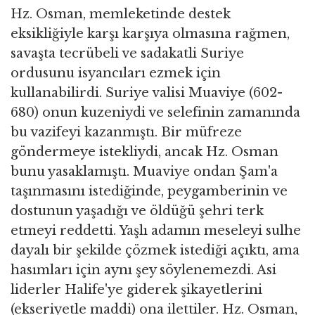
Hz. Osman, memleketinde destek
eksikliğiyle karşı karşıya olmasına rağmen,
savaşta tecrübeli ve sadakatli Suriye
ordusunu isyancıları ezmek için
kullanabilirdi. Suriye valisi Muaviye (602-
680) onun kuzeniydi ve selefinin zamanında
bu vazifeyi kazanmıştı. Bir müfreze
göndermeye istekliydi, ancak Hz. Osman
bunu yasaklamıştı. Muaviye ondan Şam'a
taşınmasını istediğinde, peygamberinin ve
dostunun yaşadığı ve öldüğü şehri terk
etmeyi reddetti. Yaşlı adamın meseleyi sulhe
dayalı bir şekilde çözmek istediği açıktı, ama
hasımları için aynı şey söylenemezdi. Asi
liderler Halife'ye giderek şikayetlerini
(ekseriyetle maddi) ona ilettiler. Hz. Osman,