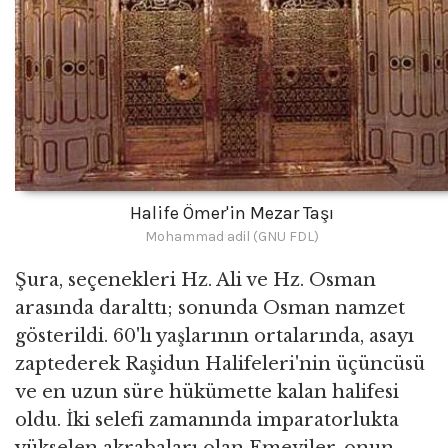
Halife Ömer'in Mezar Taşı
Mohammad adil (GNU FDL)
Şura, seçenekleri Hz. Ali ve Hz. Osman
arasında daralttı; sonunda Osman namzet
gösterildi. 60'lı yaşlarının ortalarında, asayı
zaptederek Raşidun Halifeleri'nin üçüncüsü
ve en uzun süre hükümette kalan halifesi
oldu. İki selefi zamanında imparatorlukta