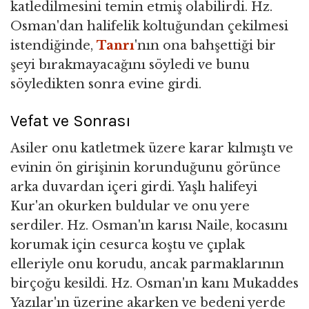
katledilmesini temin etmiş olabilirdi. Hz.
Osman'dan halifelik koltuğundan çekilmesi
istendiğinde,
Tanrı
'nın ona bahşettiği bir
şeyi bırakmayacağını söyledi ve bunu
söyledikten sonra evine girdi.
Vefat ve Sonrası
Asiler onu katletmek üzere karar kılmıştı ve
evinin ön girişinin korunduğunu görünce
arka duvardan içeri girdi. Yaşlı halifeyi
Kur'an okurken buldular ve onu yere
serdiler. Hz. Osman'ın karısı Naile, kocasını
korumak için cesurca koştu ve çıplak
elleriyle onu korudu, ancak parmaklarının
birçoğu kesildi. Hz. Osman'ın kanı Mukaddes
Yazılar'ın üzerine akarken ve bedeni yerde