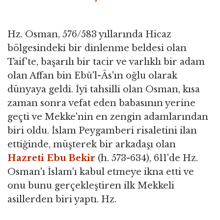
Hz. Osman, 576/583 yıllarında Hicaz
bölgesindeki bir dinlenme beldesi olan
Taif'te, başarılı bir tacir ve varlıklı bir adam
olan Affan bin Ebû'l-Âs'ın oğlu olarak
dünyaya geldi. İyi tahsilli olan Osman, kısa
zaman sonra vefat eden babasının yerine
geçti ve Mekke'nin en zengin adamlarından
biri oldu. İslam Peygamberi risaletini ilan
ettiğinde, müşterek bir arkadaşı olan
Hazreti Ebu Bekir
(h. 573-634), 611'de Hz.
Osman'ı İslam'ı kabul etmeye ikna etti ve
onu bunu gerçekleştiren ilk Mekkeli
asillerden biri yaptı. Hz.