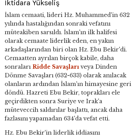
İktidara Yükseliş
İslam cemaati, lideri Hz. Muhammed'in 632
yılında hastalığından sonraki vefatını
müteakiben sarsıldı. İslam'ın ilk halifesi
olarak cemaate liderlik eden, en yakın
arkadaşlarından biri olan Hz. Ebu Bekir'di.
Cemaatten ayrılan birçok kabile, daha
sonraları
Ridde Savaşları
veya Dinden
Dönme Savaşları (632-633) olarak anılacak
olanların ardından İslam'ın himayesine geri
döndü. Hazreti Ebu Bekir, toprakları ele
geçirdikten sonra Suriye ve Irak'a
müteveccih saldırılar başlattı, ancak daha
fazlasını yapamadan 634'da vefat etti.
Hz. Ebu Bekir'in liderlik iddiasını