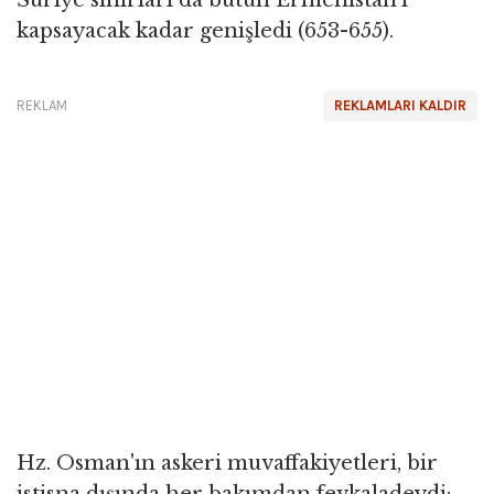
kapsayacak kadar genişledi (653-655).
REKLAM
REKLAMLARI KALDIR
Hz. Osman'ın askeri muvaffakiyetleri, bir
istisna dışında her bakımdan fevkaladeydi: