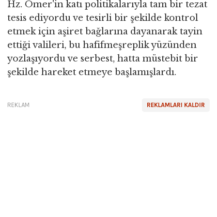
Hz. Ömer'in katı politikalarıyla tam bir tezat
tesis ediyordu ve tesirli bir şekilde kontrol
etmek için aşiret bağlarına dayanarak tayin
ettiği valileri, bu hafifmeşreplik yüzünden
yozlaşıyordu ve serbest, hatta müstebit bir
şekilde hareket etmeye başlamışlardı.
REKLAM
REKLAMLARI KALDIR