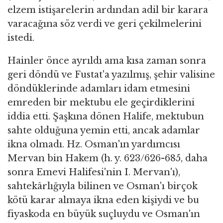
elzem istişarelerin ardından adil bir karara
varacağına söz verdi ve geri çekilmelerini
istedi.
Hainler önce ayrıldı ama kısa zaman sonra
geri döndü ve Fustat'a yazılmış, şehir valisine
döndüklerinde adamları idam etmesini
emreden bir mektubu ele geçirdiklerini
iddia etti. Şaşkına dönen Halife, mektubun
sahte olduğuna yemin etti, ancak adamlar
ikna olmadı. Hz. Osman'ın yardımcısı
Mervan bin Hakem (h. y. 623/626-685, daha
sonra Emevi Halifesi'nin I. Mervan'ı),
sahtekârlığıyla bilinen ve Osman'ı birçok
kötü karar almaya ikna eden kişiydi ve bu
fiyaskoda en büyük suçluydu ve Osman'ın