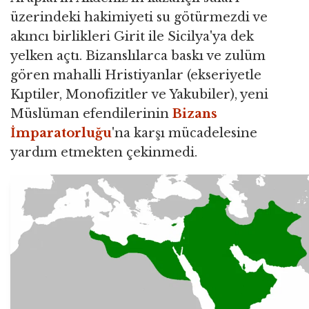
üzerindeki hakimiyeti su götürmezdi ve
akıncı birlikleri Girit ile Sicilya'ya dek
yelken açtı. Bizanslılarca baskı ve zulüm
gören mahalli Hristiyanlar (ekseriyetle
Kıptiler, Monofizitler ve Yakubiler), yeni
Müslüman efendilerinin
Bizans
İmparatorluğu
'na karşı mücadelesine
yardım etmekten çekinmedi.