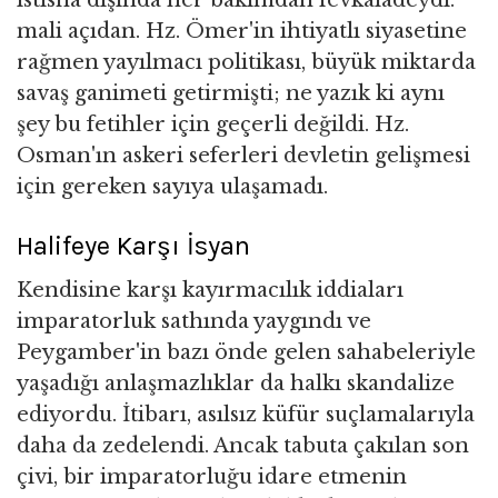
mali açıdan. Hz. Ömer'in ihtiyatlı siyasetine
rağmen yayılmacı politikası, büyük miktarda
savaş ganimeti getirmişti; ne yazık ki aynı
şey bu fetihler için geçerli değildi. Hz.
Osman'ın askeri seferleri devletin gelişmesi
için gereken sayıya ulaşamadı.
Halifeye Karşı İsyan
Kendisine karşı kayırmacılık iddiaları
imparatorluk sathında yaygındı ve
Peygamber'in bazı önde gelen sahabeleriyle
yaşadığı anlaşmazlıklar da halkı skandalize
ediyordu. İtibarı, asılsız küfür suçlamalarıyla
daha da zedelendi. Ancak tabuta çakılan son
çivi, bir imparatorluğu idare etmenin