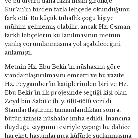
ve bu diyara daha fazla insan girdikçe
Kur'an'ın birden fazla lehçede okunduğunu
fark etti. Bu küçük tuhaflık çoğu kişiye
mühim gelmemiş olabilir, ancak Hz. Osman,
farklı lehçelerin kullanılmasının metnin
yanlış yorumlanmasına yol açabileceğini
anlamıştı.
Metnin Hz. Ebu Bekir'in nüshasına göre
standartlaştırılmasını emretti ve bu vazife,
Hz. Peygamber'in katiplerinden biri ve Hz.
Ebu Bekir'in ilk projesinde seçtiği kişi olan
Zeyd bin Sabit'e (h. y. 610-660) verildi.
Standartlaştırma tamamlandıktan sonra,
bütün izinsiz nüshalar imha edildi. İnancına
duyduğu saygının tesiriyle yaptığı bu dahice
hareket, hasumlarınca küfürle suçlanmasına