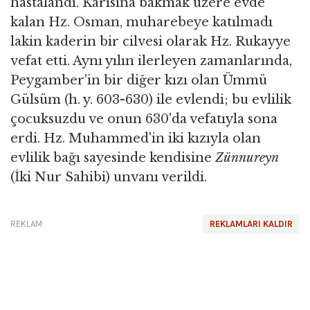
hastalandı. Karısına bakmak üzere evde
kalan Hz. Osman, muharebeye katılmadı
lakin kaderin bir cilvesi olarak Hz. Rukayye
vefat etti. Aynı yılın ilerleyen zamanlarında,
Peygamber'in bir diğer kızı olan Ümmü
Gülsüm (h. y. 603-630) ile evlendi; bu evlilik
çocuksuzdu ve onun 630'da vefatıyla sona
erdi. Hz. Muhammed'in iki kızıyla olan
evlilik bağı sayesinde kendisine
Zünnureyn
(İki Nur Sahibi) unvanı verildi.
REKLAM
REKLAMLARI KALDIR