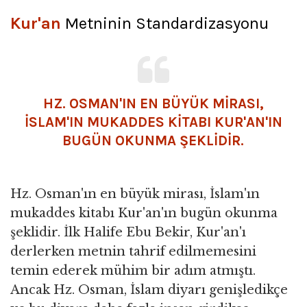
Kur'an
Metninin Standardizasyonu
HZ. OSMAN'IN EN BÜYÜK MİRASI,
İSLAM'IN MUKADDES KİTABI KUR'AN'IN
BUGÜN OKUNMA ŞEKLİDİR.
Hz. Osman'ın en büyük mirası, İslam'ın
mukaddes kitabı Kur'an'ın bugün okunma
şeklidir. İlk Halife Ebu Bekir, Kur'an'ı
derlerken metnin tahrif edilmemesini
temin ederek mühim bir adım atmıştı.
Ancak Hz. Osman, İslam diyarı genişledikçe