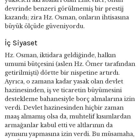
yükselen akrabaları olan Emeviler, onun
devrinde benzeri görülmemiş bir prestij
kazandı; zira Hz. Osman, onların ihtisasına
büyük ölçüde güveniyordu.
İç Siyaset
Hz. Osman, iktidara geldiğinde, halkın
umumi bütçesini (aslen Hz. Ömer tarafından
getirilmişti) dörtte bir nispetine artırdı.
Ayrıca, o zamana kadar yasak olan devlet
hazinesinden, iş ve ticaretin büyümesini
destekleme bahanesiyle borç almalarına izin
verdi. Devlet hazinesinden hiçbir zaman
maaş almamış olsa da, muhtelif kısımlardan
armağanlar kabul etti ve altlarının da
aynısını yapmasına izin verdi. Bu müsamaha,