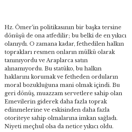
Hz. Ömer'in politikasının bir başka tersine
dönüşü de ona atfedilir; bu belki de en yıkıcı
olanıydı. O zamana kadar, fethedilen halkın
toprakları resmen onların mülkü olarak
tanınıyordu ve Araplarca satın
alınamıyordu. Bu statüko, bu halkın
haklarını korumak ve fetheden orduların
moral bozukluğuna mani olmak içindi. Bu
geri dönüş, muazzam servetlere sahip olan
Emevilerin giderek daha fazla toprak
edinmelerine ve eskisinden daha fazla
otoriteye sahip olmalarına imkan sağladı.
Niyeti meçhul olsa da netice yıkıcı oldu.