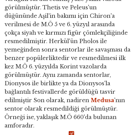
görülmüştür. Thetis ve Peleus'un
düğününde Aşil'in bakımı için Chiron'a
verilmesi de M.Ö 5 ve 6. yüzyıl arasında
çokça siyah ve kırmızı figür çömlekçiliğinde
resmedilmiştir. Herkül'ün Pholos ile
yemeğinden sonra sentorlar ile savaşması da
benzer popülerliktedir ve resmedilmesi ilk
kez M.Ö 6. yüzyılda Korint vazolarda
görülmüştür. Aynı zamanda sentorlar,
Dionysos ile birlikte ya da Dionysos'la
bağlantılı festivallerde görüldüğü tasvir
edilmiştir Son olarak, nadiren
Medusa
'nın
sentor olarak resmedildiği görülmüştür.
Örneği ise, yaklaşık M.Ö 660'da bulunan
amforadır.