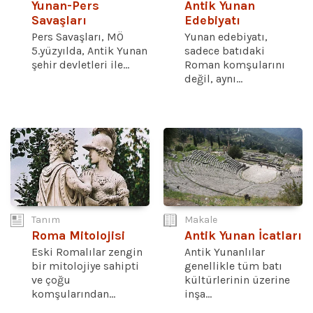
Yunan-Pers
Antik Yunan
Savaşları
Edebiyatı
Pers Savaşları, MÖ
Yunan edebiyatı,
5.yüzyılda, Antik Yunan
sadece batıdaki
şehir devletleri ile...
Roman komşularını
değil, aynı...
Tanım
Makale
Roma Mitolojisi
Antik Yunan İcatları
Eski Romalılar zengin
Antik Yunanlılar
bir mitolojiye sahipti
genellikle tüm batı
ve çoğu
kültürlerinin üzerine
komşularından...
inşa...