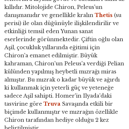
kıllıdır. Mitolojide Chiron, Peleus'un
danışmanıdır ve genellikle kralın
Thetis
(su
perisi) ile olan düğünüyle ilişkilendirilir ve
etkinliği temsil eden Yunan sanat
eserlerinde görünmektedir. Çiftin oğlu olan
Aşil, çocukluk yıllarında eğitimi için
Chiron'a emanet edilmiştir. Büyük
kahraman, Chiron'un Peleus'a verdiği Pelian
külünden yapılmış heybetli mızrağı miras
almıştır. Bu mızrak o kadar büyük ve ağırdı
ki kullanmak için yeterli güç ve yeteneğe
sadece Aşil sahipti. Homer'in Ilyada'daki
tasvirine göre
Truva
Savaşında etkili bir
biçimde kullanmıştır ve mızrağın özellikle
Chiron tarafından hediye olduğu 2 kez
belirtilmiştir.