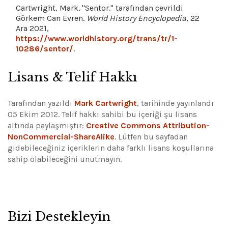
Cartwright, Mark. "Sentor." tarafından çevrildi
Görkem Can Evren.
World History Encyclopedia
, 22
Ara 2021,
https://www.worldhistory.org/trans/tr/1-
10286/sentor/
.
Lisans & Telif Hakkı
Tarafından yazıldı
Mark Cartwright
, tarihinde yayınlandı
05 Ekim 2012. Telif hakkı sahibi bu içeriği şu lisans
altında paylaşmıştır:
Creative Commons Attribution-
NonCommercial-ShareAlike
.
Lütfen bu sayfadan
gidebileceğiniz içeriklerin daha farklı lisans koşullarına
sahip olabileceğini unutmayın.
Bizi Destekleyin