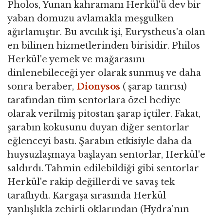
Pholos, Yunan kahramanı Herkül'ü dev bir
yaban domuzu avlamakla meşgulken
ağırlamıştır. Bu avcılık işi, Eurystheus'a olan
en bilinen hizmetlerinden birisidir. Philos
Herkül'e yemek ve mağarasını
dinlenebileceği yer olarak sunmuş ve daha
sonra beraber,
Dionysos
( şarap tanrısı)
tarafından tüm sentorlara özel hediye
olarak verilmiş pitostan şarap içtiler. Fakat,
şarabın kokusunu duyan diğer sentorlar
eğlenceyi bastı. Şarabın etkisiyle daha da
huysuzlaşmaya başlayan sentorlar, Herkül'e
saldırdı. Tahmin edilebildiği gibi sentorlar
Herkül'e rakip değillerdi ve savaş tek
taraflıydı. Kargaşa sırasında Herkül
yanlışlıkla zehirli oklarından (Hydra'nın