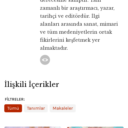
derecesine sahiptir. Tam
zamanlı bir araştırmacı, yazar,
tarihçi ve editördür. İlgi
alanları arasında sanat, mimari
ve tüm medeniyetlerin ortak
fikirlerini keşfetmek yer
almaktadır.
İlişkili İçerikler
FILTRELER:
Tümü
Tanımlar
Makaleler