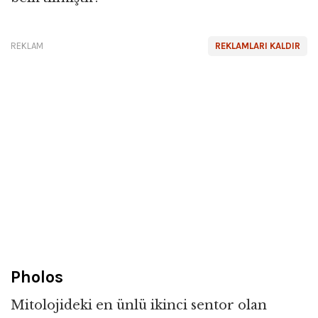
REKLAM
REKLAMLARI KALDIR
Pholos
Mitolojideki en ünlü ikinci sentor olan