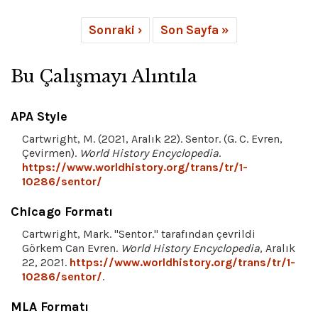
Sonraki ›
Son Sayfa »
Bu Çalışmayı Alıntıla
APA Style
Cartwright, M. (2021, Aralık 22). Sentor. (G. C. Evren,
Çevirmen).
World History Encyclopedia
.
https://www.worldhistory.org/trans/tr/1-
10286/sentor/
Chicago Formatı
Cartwright, Mark. "Sentor." tarafından çevrildi
Görkem Can Evren.
World History Encyclopedia
, Aralık
22, 2021.
https://www.worldhistory.org/trans/tr/1-
10286/sentor/
.
MLA Formatı