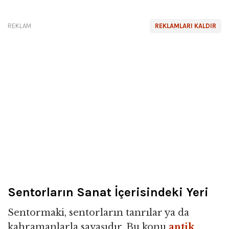
REKLAM
REKLAMLARI KALDIR
Sentorların Sanat İçerisindeki Yeri
Sentormaki, sentorların tanrılar ya da
kahramanlarla savaşıdır. Bu konu
antik