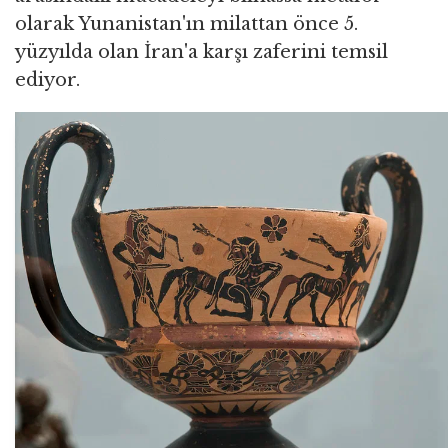
olarak Yunanistan'ın milattan önce 5.
yüzyılda olan İran'a karşı zaferini temsil
ediyor.