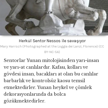
Herkül Sentor Nessos ile savaşıyor
Mary Harrsch (Photographed at the Loggia dei Lanzi, Florence) (CC
BY-NC-SA)
Sentorlar Yunan mitolojisinden yarı-insan
ve yarı-at canlılardır. Kafası, kolları ve
gövdesi insan, bacakları at olan bu canlılar
barbarlık ve kontrolsüz kaosu temsil
etmektedirler. Yunan heykel ve çömlek
dekorasyonlarında da bolca
gözükmektedirler.