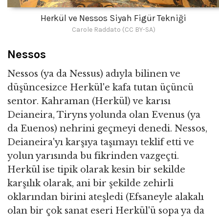
Herkül ve Nessos Siyah Figür Tekniği
Carole Raddato (CC BY-SA)
Nessos
Nessos (ya da Nessus) adıyla bilinen ve
düşüncesizce Herkül'e kafa tutan üçüncü
sentor. Kahraman (Herkül) ve karısı
Deianeira, Tiryns yolunda olan Evenus (ya
da Euenos) nehrini geçmeyi denedi. Nessos,
Deianeira'yı karşıya taşımayı teklif etti ve
yolun yarısında bu fikrinden vazgeçti.
Herkül ise tipik olarak kesin bir sekilde
karşılık olarak, ani bir şekilde zehirli
oklarından birini ateşledi (Efsaneyle alakalı
olan bir çok sanat eseri Herkül'ü sopa ya da