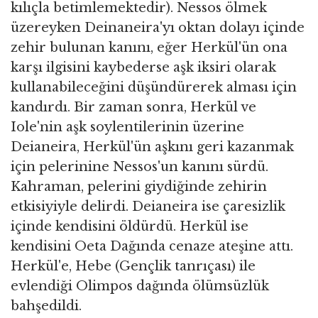
kılıçla betimlemektedir). Nessos ölmek
üzereyken Deinaneira'yı oktan dolayı içinde
zehir bulunan kanını, eğer Herkül'ün ona
karşı ilgisini kaybederse aşk iksiri olarak
kullanabileceğini düşündürerek alması için
kandırdı. Bir zaman sonra, Herkül ve
Iole'nin aşk soylentilerinin üzerine
Deianeira, Herkül'ün aşkını geri kazanmak
için pelerinine Nessos'un kanını sürdü.
Kahraman, pelerini giydiğinde zehirin
etkisiyiyle delirdi. Deianeira ise çaresizlik
içinde kendisini öldürdü. Herkül ise
kendisini Oeta Dağında cenaze ateşine attı.
Herkül'e, Hebe (Gençlik tanrıçası) ile
evlendiği Olimpos dağında ölümsüzlük
bahşedildi.