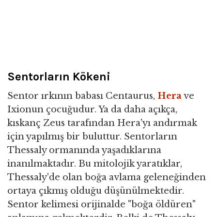
Sentorların Kökeni
Sentor ırkının babası Centaurus,
Hera
ve
Ixionun çocuğudur. Ya da daha açıkça,
kıskanç Zeus tarafından Hera'yı andırmak
için yapılmış bir buluttur. Sentorların
Thessaly ormanında yaşadıklarına
inanılmaktadır. Bu mitolojik yaratıklar,
Thessaly'de olan boğa avlama geleneğinden
ortaya çıkmış olduğu düşünülmektedir.
Sentor kelimesi orijinalde "boğa öldüren"