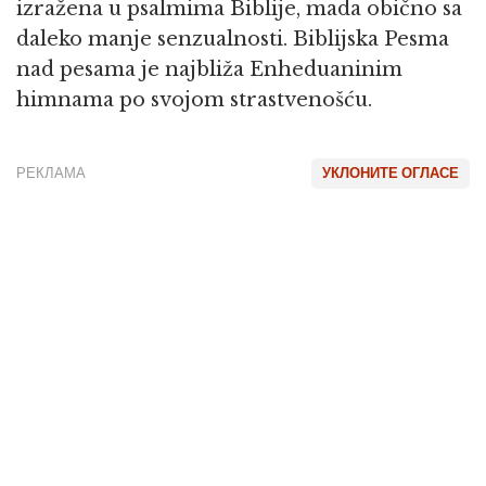
izražena u psalmima Biblije, mada obično sa
daleko manje senzualnosti. Biblijska Pesma
nad pesama je najbliža Enheduaninim
himnama po svojom strastvenošću.
РЕКЛАМА
УКЛОНИТЕ ОГЛАСЕ