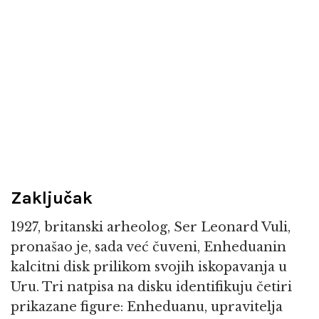
Zaključak
1927, britanski arheolog, Ser Leonard Vuli,
pronašao je, sada već čuveni, Enheduanin
kalcitni disk prilikom svojih iskopavanja u
Uru. Tri natpisa na disku identifikuju četiri
prikazane figure: Enheduanu, upravitelja