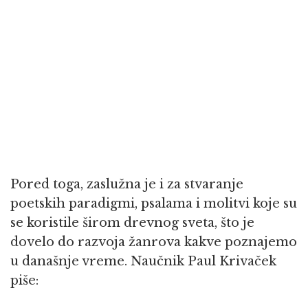
Pored toga, zaslužna je i za stvaranje
poetskih paradigmi, psalama i molitvi koje su
se koristile širom drevnog sveta, što je
dovelo do razvoja žanrova kakve poznajemo
u današnje vreme. Naučnik Paul Krivaček
piše: