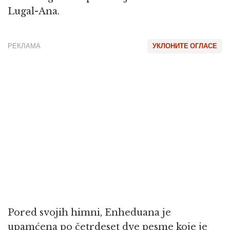
Lugal-Ana.
РЕКЛАМА
УКЛОНИТЕ ОГЛАСЕ
Pored svojih himni, Enheduana je
upamćena po četrdeset dve pesme koje je