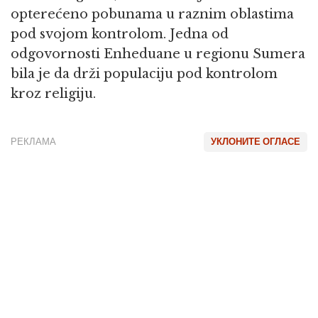
opterećeno pobunama u raznim oblastima
pod svojom kontrolom. Jedna od
odgovornosti Enheduane u regionu Sumera
bila je da drži populaciju pod kontrolom
kroz religiju.
РЕКЛАМА
УКЛОНИТЕ ОГЛАСЕ